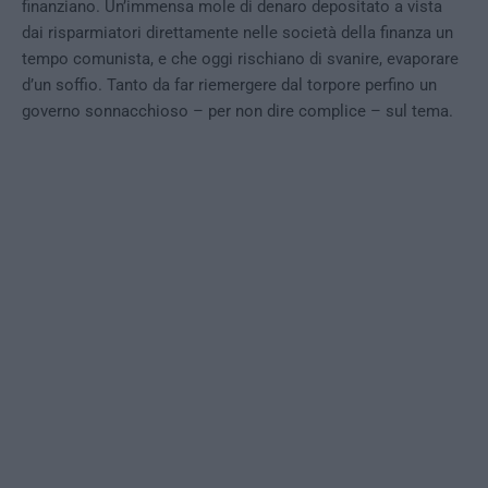
finanziano. Un’immensa mole di denaro depositato a vista
dai risparmiatori direttamente nelle società della finanza un
tempo comunista, e che oggi rischiano di svanire, evaporare
d’un soffio. Tanto da far riemergere dal torpore perfino un
governo sonnacchioso – per non dire complice – sul tema.