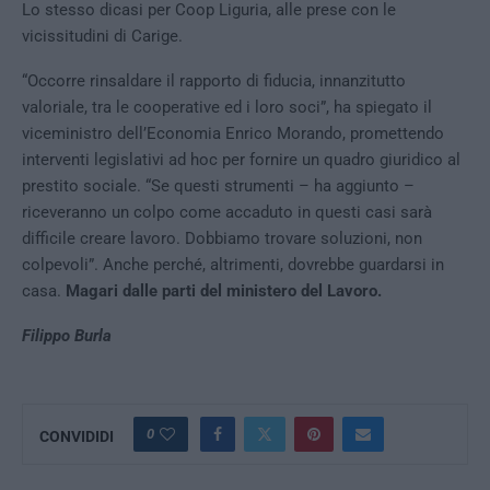
Lo stesso dicasi per Coop Liguria, alle prese con le
vicissitudini di Carige.
“Occorre rinsaldare il rapporto di fiducia, innanzitutto
valoriale, tra le cooperative ed i loro soci”, ha spiegato il
viceministro dell’Economia Enrico Morando, promettendo
interventi legislativi ad hoc per fornire un quadro giuridico al
prestito sociale. “Se questi strumenti – ha aggiunto –
riceveranno un colpo come accaduto in questi casi sarà
difficile creare lavoro. Dobbiamo trovare soluzioni, non
colpevoli”. Anche perché, altrimenti, dovrebbe guardarsi in
casa.
Magari dalle parti del ministero del Lavoro.
Filippo Burla
0
CONVIDIDI