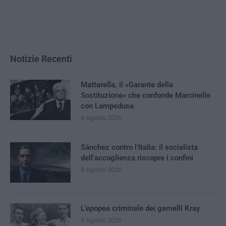
Notizie Recenti
Mattarella, il «Garante della
Sostituzione» che confonde Marcinelle
con Lampedusa
8 Agosto 2026
Sánchez contro l’Italia: il socialista
dell’accoglienza riscopre i confini
8 Agosto 2026
L’epopea criminale dei gemelli Kray
8 Agosto 2026