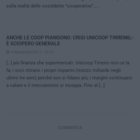
sulla realtà delle cosiddette ”cooperative”……
ANCHE LE COOP PIANGONO: CRISI UNICOOP TIRRENO,
REPLY
È SCIOPERO GENERALE
4 Novembre 2017 - 10:12
[…] più finanza che supermercati: Unicoop Tirreno non ce la
fa, i soci ritirano i propri risparmi (mezzo miliardo negli
ultimi tre anni) perché non si fidano più, i margini continuano
a calare e il meccanismo si inceppa. Fino al […]
COMMENTA