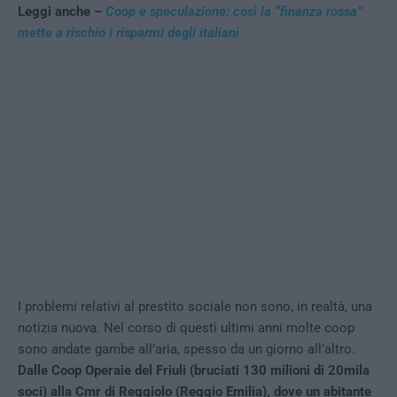
Leggi anche –
Coop e speculazione: così la “finanza rossa”
mette a rischio i risparmi degli italiani
I problemi relativi al prestito sociale non sono, in realtà, una
notizia nuova. Nel corso di questi ultimi anni molte coop
sono andate gambe all’aria, spesso da un giorno all’altro.
Dalle Coop Operaie del Friuli (bruciati 130 milioni di 20mila
soci) alla Cmr di Reggiolo (Reggio Emilia), dove un abitante