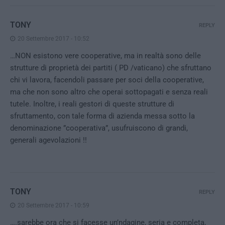
TONY
REPLY
20 Settembre 2017 - 10:52
…NON esistono vere cooperative, ma in realtà sono delle
strutture di proprietà dei partiti ( PD /vaticano) che sfruttano
chi vi lavora, facendoli passare per soci della cooperative,
ma che non sono altro che operai sottopagati e senza reali
tutele. Inoltre, i reali gestori di queste strutture di
sfruttamento, con tale forma di azienda messa sotto la
denominazione ”cooperativa”, usufruiscono di grandi,
generali agevolazioni !!
TONY
REPLY
20 Settembre 2017 - 10:59
….sarebbe ora che si facesse un’ndagine, seria e completa,