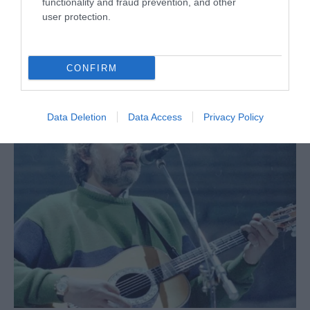
functionality and fraud prevention, and other
user protection.
Tekne agli americani: il Golden Power è l’ultima trincea
CONFIRM
di uno Stato senza politica...
7 Agosto 2026
Data Deletion
Data Access
Privacy Policy