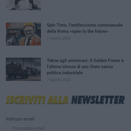
Spin Time, l’antifascismo commensale
della Roma «open to the future»
7 Agosto 2026
Tekne agli americani: il Golden Power è
l’ultima trincea di uno Stato senza
politica industriale
7 Agosto 2026
Indirizzo email: