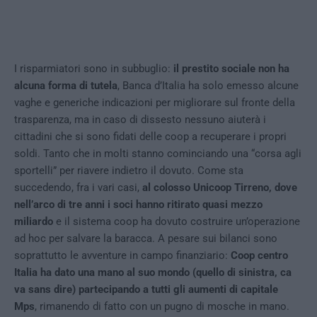
I risparmiatori sono in subbuglio:
il prestito sociale non ha
alcuna forma di tutela
, Banca d’Italia ha solo emesso alcune
vaghe e generiche indicazioni per migliorare sul fronte della
trasparenza, ma in caso di dissesto nessuno aiuterà i
cittadini che si sono fidati delle coop a recuperare i propri
soldi. Tanto che in molti stanno cominciando una “corsa agli
sportelli” per riavere indietro il dovuto. Come sta
succedendo, fra i vari casi,
al colosso Unicoop Tirreno, dove
nell’arco di tre anni i soci hanno ritirato quasi mezzo
miliardo
e il sistema coop ha dovuto costruire un’operazione
ad hoc per salvare la baracca. A pesare sui bilanci sono
soprattutto le avventure in campo finanziario:
Coop centro
Italia ha dato una mano al suo mondo (quello di sinistra, ca
va sans dire) partecipando a tutti gli aumenti di capitale
Mps
, rimanendo di fatto con un pugno di mosche in mano.