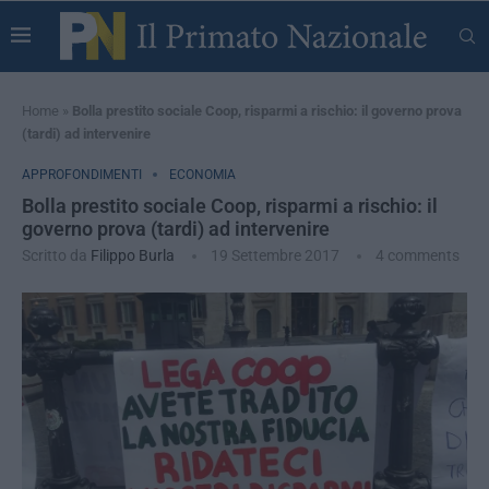
Home
»
Bolla prestito sociale Coop, risparmi a rischio: il governo prova
(tardi) ad intervenire
APPROFONDIMENTI
ECONOMIA
Bolla prestito sociale Coop, risparmi a rischio: il
governo prova (tardi) ad intervenire
Scritto da
Filippo Burla
19 Settembre 2017
4 comments