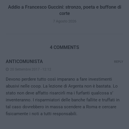
Addio a Francesco Guccini: stronzo, poeta e buffone di
corte
7 Agosto 2026
4 COMMENTS
ANTICOMUNISTA
REPLY
20 Settembre 2017 - 12:12
Devono perdere tutto così imparano a fare investimenti
abusivi nelle coop. La lezione di Argenta non è bastata. Lo
stato non deve affatto risarcirli ma i furfanti qualcosa s’
inventeranno. I risparmiatori delle banche fallite e truffati in
tal caso dovrebbero in massa scendere a Roma e cercare
fisicamente i noti a tutti responsabili.