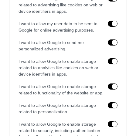
related to advertising like cookies on web or
device identifiers in apps.
I want to allow my user data to be sent to
Google for online advertising purposes.
I want to allow Google to send me
personalized advertising.
Spin Time, l’antifascismo commensale della Roma
«open to the future»
I want to allow Google to enable storage
7 Agosto 2026
related to analytics like cookies on web or
device identifiers in apps.
I want to allow Google to enable storage
related to functionality of the website or app.
I want to allow Google to enable storage
related to personalization.
I want to allow Google to enable storage
related to security, including authentication