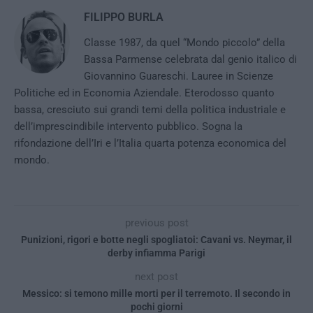
FILIPPO BURLA
Classe 1987, da quel “Mondo piccolo” della
Bassa Parmense celebrata dal genio italico di
Giovannino Guareschi. Lauree in Scienze
Politiche ed in Economia Aziendale. Eterodosso quanto
bassa, cresciuto sui grandi temi della politica industriale e
dell’imprescindibile intervento pubblico. Sogna la
rifondazione dell’Iri e l’Italia quarta potenza economica del
mondo.
previous post
Punizioni, rigori e botte negli spogliatoi: Cavani vs. Neymar, il
derby infiamma Parigi
next post
Messico: si temono mille morti per il terremoto. Il secondo in
pochi giorni