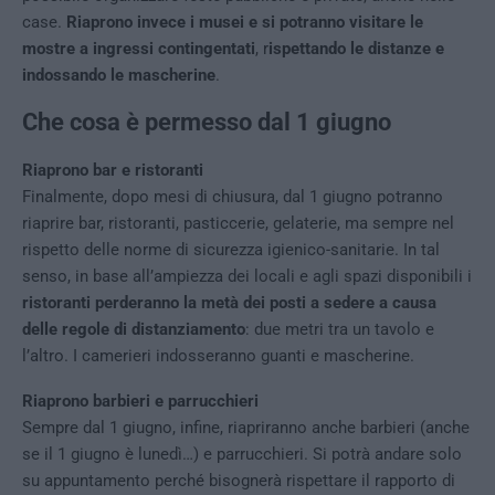
case.
Riaprono invece i musei e si potranno visitare le
mostre a ingressi contingentati
, r
ispettando le distanze e
indossando le mascherine
.
Che cosa è permesso dal 1 giugno
Riaprono bar e ristoranti
Finalmente, dopo mesi di chiusura, dal 1 giugno potranno
riaprire bar, ristoranti, pasticcerie, gelaterie, ma sempre nel
rispetto delle norme di sicurezza igienico-sanitarie. In tal
senso, in base all’ampiezza dei locali e agli spazi disponibili i
ristoranti perderanno la metà dei posti a sedere a causa
delle regole di distanziamento
: due metri tra un tavolo e
l’altro. I camerieri indosseranno guanti e mascherine.
Riaprono barbieri e parrucchieri
Sempre dal 1 giugno, infine, riapriranno anche barbieri (anche
se il 1 giugno è lunedì…) e parrucchieri. Si potrà andare solo
su appuntamento perché bisognerà rispettare il rapporto di