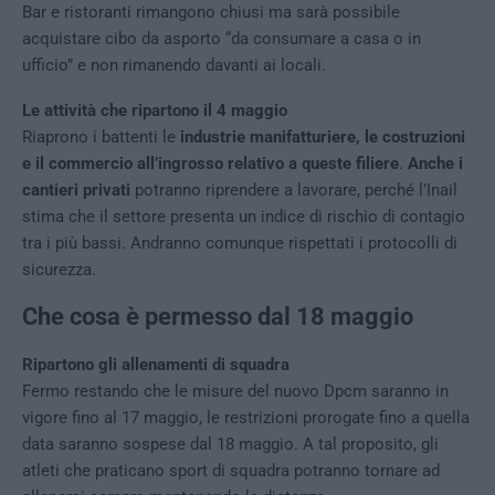
Bar e ristoranti rimangono chiusi ma sarà possibile
acquistare cibo da asporto “da consumare a casa o in
ufficio” e non rimanendo davanti ai locali.
Le attività che ripartono il 4 maggio
Riaprono i battenti le
industrie manifatturiere, le costruzioni
e il commercio all’ingrosso relativo a queste filiere
.
Anche i
cantieri privati
potranno riprendere a lavorare, perché l’Inail
stima che il settore presenta un indice di rischio di contagio
tra i più bassi. Andranno comunque rispettati i protocolli di
sicurezza.
Che cosa è permesso dal 18 maggio
Ripartono gli allenamenti di squadra
Fermo restando che le misure del nuovo Dpcm saranno in
vigore fino al 17 maggio, le restrizioni prorogate fino a quella
data saranno sospese dal 18 maggio. A tal proposito, gli
atleti che praticano sport di squadra potranno tornare ad