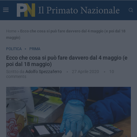
Home
»
Ecco che cosa si può fare davvero dal 4 maggio (e poi dal 18
maggio)
POLITICA
PRIMA
Ecco che cosa si può fare davvero dal 4 maggio (e
poi dal 18 maggio)
Scritto da
Adolfo Spezzaferro
27 Aprile 2020
10
comments