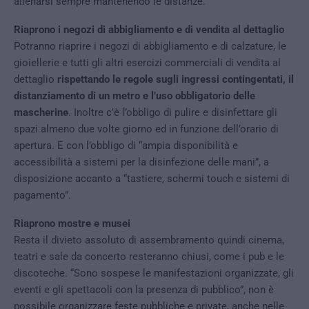
allenarsi sempre mantenendo le distanze.
Riaprono i negozi di abbigliamento e di vendita al dettaglio
Potranno riaprire i negozi di abbigliamento e di calzature, le
gioiellerie e tutti gli altri esercizi commerciali di vendita al
dettaglio
rispettando le regole sugli ingressi contingentati, il
distanziamento di un metro e l’uso obbligatorio delle
mascherine
. Inoltre c’è l’obbligo di pulire e disinfettare gli
spazi almeno due volte giorno ed in funzione dell’orario di
apertura. E con l’obbligo di “ampia disponibilità e
accessibilità a sistemi per la disinfezione delle mani”, a
disposizione accanto a “tastiere, schermi touch e sistemi di
pagamento”.
Riaprono mostre e musei
Resta il divieto assoluto di assembramento quindi cinema,
teatri e sale da concerto resteranno chiusi, come i pub e le
discoteche. “Sono sospese le manifestazioni organizzate, gli
eventi e gli spettacoli con la presenza di pubblico”, non è
possibile organizzare feste pubbliche e private, anche nelle