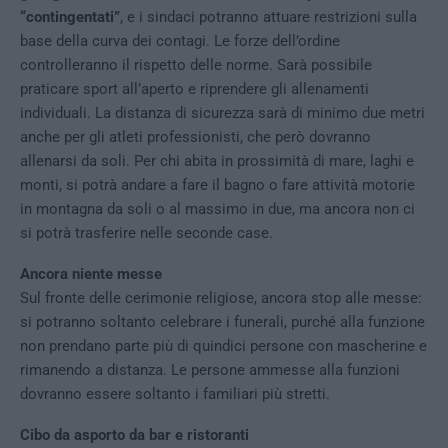
“contingentati”
, e i sindaci potranno attuare restrizioni sulla
base della curva dei contagi. Le forze dell’ordine
controlleranno il rispetto delle norme. Sarà possibile
praticare sport all’aperto e riprendere gli allenamenti
individuali. La distanza di sicurezza sarà di minimo due metri
anche per gli atleti professionisti, che però dovranno
allenarsi da soli. Per chi abita in prossimità di mare, laghi e
monti, si potrà andare a fare il bagno o fare attività motorie
in montagna da soli o al massimo in due, ma ancora non ci
si potrà trasferire nelle seconde case.
Ancora niente messe
Sul fronte delle cerimonie religiose, ancora stop alle messe:
si potranno soltanto celebrare i funerali, purché alla funzione
non prendano parte più di quindici persone con mascherine e
rimanendo a distanza. Le persone ammesse alla funzioni
dovranno essere soltanto i familiari più stretti.
Cibo da asporto da bar e ristoranti