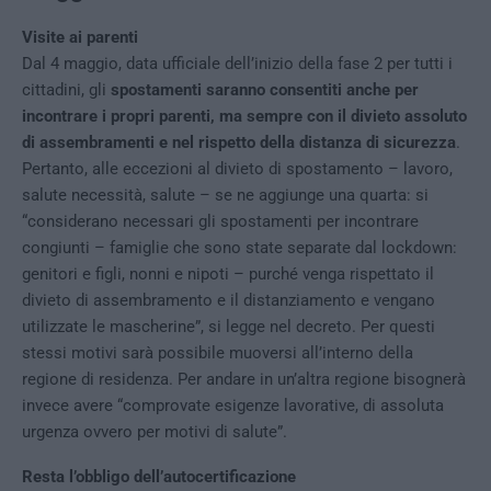
Visite ai parenti
Dal 4 maggio, data ufficiale dell’inizio della fase 2 per tutti i
cittadini, gli
spostamenti saranno consentiti anche per
incontrare i propri parenti, ma sempre con il divieto assoluto
di assembramenti e nel rispetto della distanza di sicurezza
.
Pertanto, alle eccezioni al divieto di spostamento – lavoro,
salute necessità, salute – se ne aggiunge una quarta: si
“considerano necessari gli spostamenti per incontrare
congiunti – famiglie che sono state separate dal lockdown:
genitori e figli, nonni e nipoti – purché venga rispettato il
divieto di assembramento e il distanziamento e vengano
utilizzate le mascherine”, si legge nel decreto. Per questi
stessi motivi sarà possibile muoversi all’interno della
regione di residenza. Per andare in un’altra regione bisognerà
invece avere “comprovate esigenze lavorative, di assoluta
urgenza ovvero per motivi di salute”.
Resta l’obbligo dell’autocertificazione