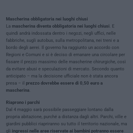
Mascherina obbligatoria nei luoghi chiusi
La
mascherina diventa obbligatoria nei luoghi chiusi
. E
quindi andrà indossata dentro i negozi, negli uffici, nelle
fabbriche, sugli autobus, sulla metropolitana, nei treni e a
bordo degli aerei. Il governo ha raggiunto un accordo con
Regioni e Comuni e si è deciso di emanare una circolare per
fissare il prezzo massimo delle mascherine chirurgiche, così
da evitare abusi e speculazioni di mercato. Secondo quanto
anticipato – ma la decisione ufficiale non è stata ancora
presa – il
prezzo dovrebbe essere di 0,50 euro a
mascherina
.
Riaprono i parchi
Dal 4 maggio sarà possibile passeggiare lontano dalla
propria abitazione, purché a distanza dagli altri. Parchi, ville e
giardini pubblici riapriranno su tutto il territorio nazionale, ma
gli
ingressi nelle aree riservate ai bambini potranno essere