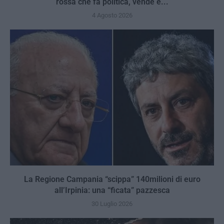
rossa che fa politica, vende e...
4 Agosto 2026
La Regione Campania “scippa” 140milioni di euro
all’Irpinia: una “ficata” pazzesca
30 Luglio 2026