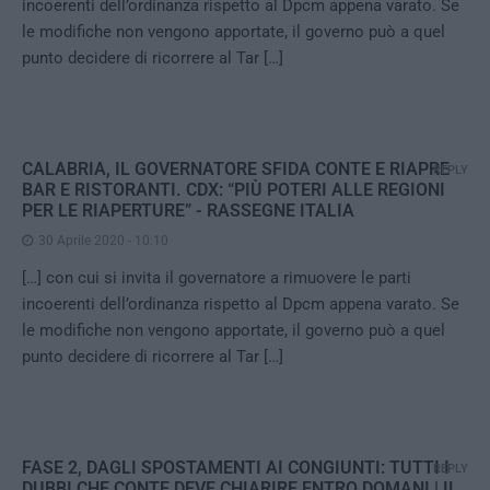
incoerenti dell’ordinanza rispetto al Dpcm appena varato. Se
le modifiche non vengono apportate, il governo può a quel
punto decidere di ricorrere al Tar […]
CALABRIA, IL GOVERNATORE SFIDA CONTE E RIAPRE
REPLY
BAR E RISTORANTI. CDX: “PIÙ POTERI ALLE REGIONI
PER LE RIAPERTURE” - RASSEGNE ITALIA
30 Aprile 2020 - 10:10
[…] con cui si invita il governatore a rimuovere le parti
incoerenti dell’ordinanza rispetto al Dpcm appena varato. Se
le modifiche non vengono apportate, il governo può a quel
punto decidere di ricorrere al Tar […]
FASE 2, DAGLI SPOSTAMENTI AI CONGIUNTI: TUTTI I
REPLY
DUBBI CHE CONTE DEVE CHIARIRE ENTRO DOMANI | IL