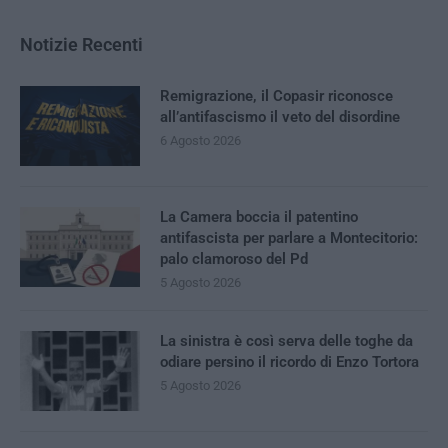
Notizie Recenti
Remigrazione, il Copasir riconosce
all’antifascismo il veto del disordine
6 Agosto 2026
La Camera boccia il patentino
antifascista per parlare a Montecitorio:
palo clamoroso del Pd
5 Agosto 2026
La sinistra è così serva delle toghe da
odiare persino il ricordo di Enzo Tortora
5 Agosto 2026