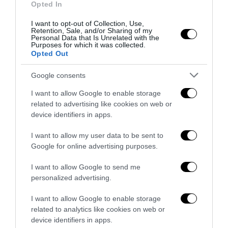
Opted In
I want to opt-out of Collection, Use,
Retention, Sale, and/or Sharing of my
Personal Data that Is Unrelated with the
Purposes for which it was collected.
Opted Out
La Camera boccia il patentino antifascista per parlare a
Montecitorio: palo clamoroso del Pd
Google consents
5 Agosto 2026
I want to allow Google to enable storage
related to advertising like cookies on web or
device identifiers in apps.
I want to allow my user data to be sent to
Google for online advertising purposes.
I want to allow Google to send me
personalized advertising.
I want to allow Google to enable storage
related to analytics like cookies on web or
device identifiers in apps.