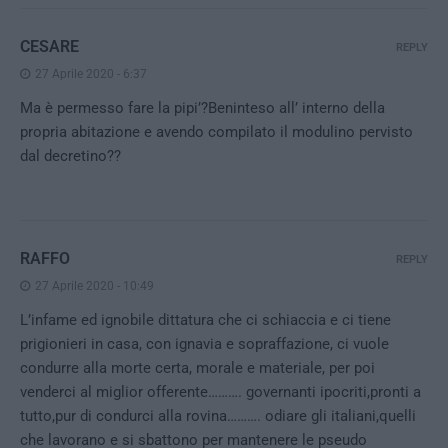
CESARE
REPLY
27 Aprile 2020 - 6:37
Ma è permesso fare la pipi’?Beninteso all’ interno della
propria abitazione e avendo compilato il modulino pervisto
dal decretino??
RAFFO
REPLY
27 Aprile 2020 - 10:49
L’infame ed ignobile dittatura che ci schiaccia e ci tiene
prigionieri in casa, con ignavia e sopraffazione, ci vuole
condurre alla morte certa, morale e materiale, per poi
venderci al miglior offerente………. governanti ipocriti,pronti a
tutto,pur di condurci alla rovina………. odiare gli italiani,quelli
che lavorano e si sbattono per mantenere le pseudo