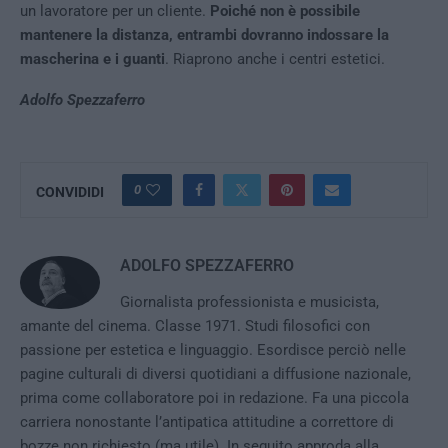
un lavoratore per un cliente.
Poiché non è possibile
mantenere la distanza, entrambi dovranno indossare la
mascherina e i guanti
. Riaprono anche i centri estetici.
Adolfo Spezzaferro
0
CONVIDIDI
ADOLFO SPEZZAFERRO
Giornalista professionista e musicista,
amante del cinema. Classe 1971. Studi filosofici con
passione per estetica e linguaggio. Esordisce perciò nelle
pagine culturali di diversi quotidiani a diffusione nazionale,
prima come collaboratore poi in redazione. Fa una piccola
carriera nonostante l’antipatica attitudine a correttore di
bozze non richiesto (ma utile). In seguito approda alla