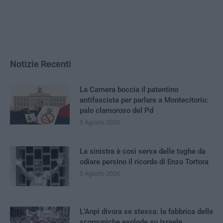
Notizie Recenti
La Camera boccia il patentino
antifascista per parlare a Montecitorio:
palo clamoroso del Pd
5 Agosto 2026
La sinistra è così serva delle toghe da
odiare persino il ricordo di Enzo Tortora
5 Agosto 2026
L’Anpi divora se stessa: la fabbrica delle
scomuniche esplode su Israele