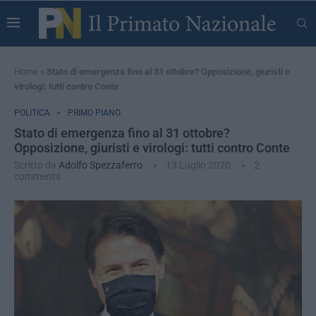
Home
»
Stato di emergenza fino al 31 ottobre? Opposizione, giuristi e
virologi: tutti contro Conte
POLITICA
PRIMO PIANO
Stato di emergenza fino al 31 ottobre?
Opposizione, giuristi e virologi: tutti contro Conte
Scritto da
Adolfo Spezzaferro
13 Luglio 2020
2
comments