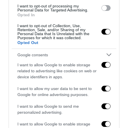
Montecitorio: palo clamoroso del Pd
I want to opt-out of processing my
5 Agosto 2026
Personal Data for Targeted Advertising.
Opted In
I want to opt-out of Collection, Use,
Retention, Sale, and/or Sharing of my
Personal Data that Is Unrelated with the
Purposes for which it was collected.
Opted Out
Google consents
I want to allow Google to enable storage
related to advertising like cookies on web or
device identifiers in apps.
I want to allow my user data to be sent to
Google for online advertising purposes.
La sinistra è così serva delle toghe da odiare persino il
I want to allow Google to send me
ricordo di Enzo...
personalized advertising.
5 Agosto 2026
I want to allow Google to enable storage