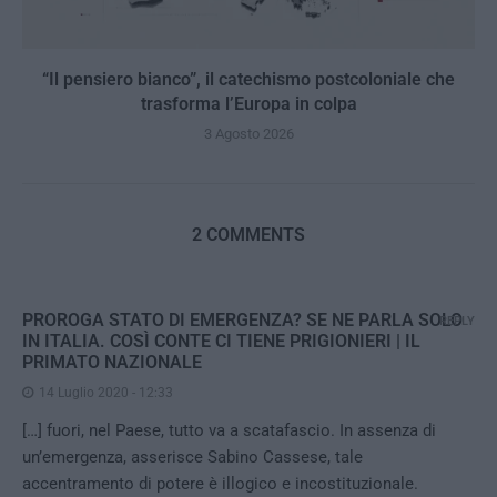
“Il pensiero bianco”, il catechismo postcoloniale che
trasforma l’Europa in colpa
3 Agosto 2026
2 COMMENTS
PROROGA STATO DI EMERGENZA? SE NE PARLA SOLO
REPLY
IN ITALIA. COSÌ CONTE CI TIENE PRIGIONIERI | IL
PRIMATO NAZIONALE
14 Luglio 2020 - 12:33
[…] fuori, nel Paese, tutto va a scatafascio. In assenza di
un’emergenza, asserisce Sabino Cassese, tale
accentramento di potere è illogico e incostituzionale.