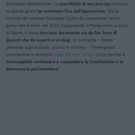
ipotizzato inizialmente. La
possibilità di una proroga
emersa
in questi giorni
ha scatenato l’ira dell’opposizione
. Ma la
volontà del premier Giuseppe Conte di conservare i pieni
poteri per il resto del 2020, bypassando il Parlamento a colpi
di Dpcm, è stata
bocciata duramente sia da fior fiore di
giuristi che da esperti e virologi
. In sostanza – fanno
presente opposizione, giuristi e virologi – l’emergenza
coronavirus è rientrata: i
dati parlano chiaro
. Ecco perché è
inconcepibile continuare a sospendere la Costituzione e la
democrazia parlamentare
.