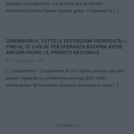
Dunque, proseguiamo, ciò avviene per un motivo
drammaticamente banale quanto grave: il regnante fa […]
CORONAVIRUS, TUTTE LE RESTRIZIONI PROROGATE
REPLY
FINO AL 31 LUGLIO. PER SPERANZA BISOGNA AVERE
ANCORA PAURA | IL PRIMATO NAZIONALE
15 Luglio 2020 - 9:04
[…] mascherine“. L’esponente di LeU inoltre precisa che per
quanto riguarda la controversa proroga dello stato
d’emergenza “al momento nessuna decisione è stata […]
COMMENTA