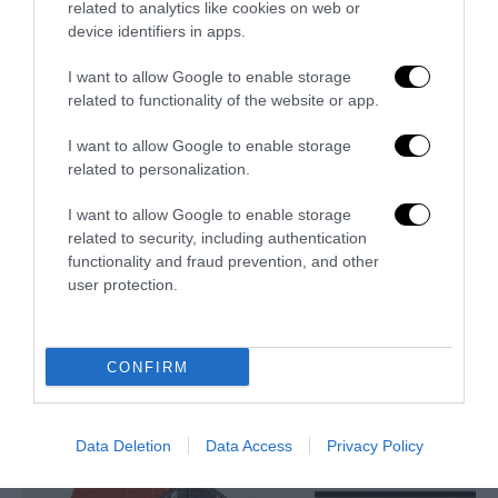
related to analytics like cookies on web or
device identifiers in apps.
I want to allow Google to enable storage
related to functionality of the website or app.
I want to allow Google to enable storage
related to personalization.
I want to allow Google to enable storage
related to security, including authentication
functionality and fraud prevention, and other
user protection.
L’Anpi divora se stessa: la fabbrica delle scomuniche
esplode su Israele
CONFIRM
5 Agosto 2026
Data Deletion
Data Access
Privacy Policy