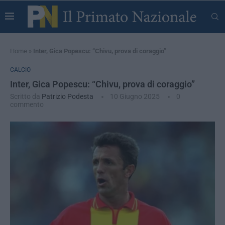
Home
»
Inter, Gica Popescu: “Chivu, prova di coraggio”
CALCIO
Inter, Gica Popescu: “Chivu, prova di coraggio”
Scritto da
Patrizio Podesta
10 Giugno 2025
0
commento