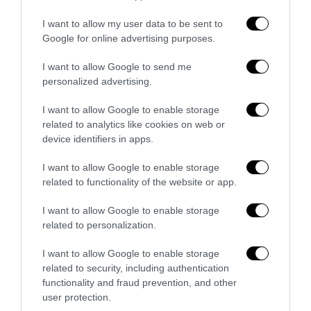
I want to allow my user data to be sent to
Google for online advertising purposes.
I want to allow Google to send me
personalized advertising.
I want to allow Google to enable storage
related to analytics like cookies on web or
device identifiers in apps.
I want to allow Google to enable storage
Trump e Infantino: oltre l’ultimo Mondiale dell’umanità
related to functionality of the website or app.
9 Luglio 2026
I want to allow Google to enable storage
related to personalization.
I want to allow Google to enable storage
related to security, including authentication
functionality and fraud prevention, and other
user protection.