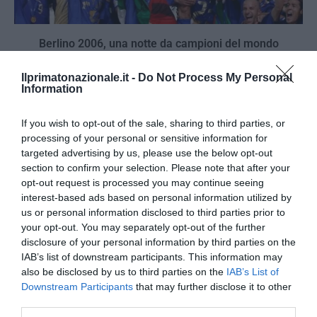
Berlino 2006, una notte da campioni del mondo
18 Luglio 2026
Ilprimatonazionale.it -
Do Not Process My Personal
Information
If you wish to opt-out of the sale, sharing to third parties, or
processing of your personal or sensitive information for
targeted advertising by us, please use the below opt-out
section to confirm your selection. Please note that after your
opt-out request is processed you may continue seeing
interest-based ads based on personal information utilized by
us or personal information disclosed to third parties prior to
your opt-out. You may separately opt-out of the further
disclosure of your personal information by third parties on the
IAB’s list of downstream participants. This information may
also be disclosed by us to third parties on the
IAB’s List of
Downstream Participants
that may further disclose it to other
Inghilterra-Argentina, molto più di una partita
third parties.
15 Luglio 2026