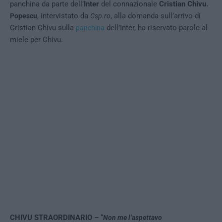
panchina da parte dell’
Inter
del connazionale
Cristian Chivu.
, intervistato da
, alla domanda sull’arrivo di
Popescu
Gsp.ro
Cristian Chivu sulla
dell’Inter, ha riservato parole al
panchina
miele per Chivu.
CHIVU STRAORDINARIO –
“
Non me l’aspettavo