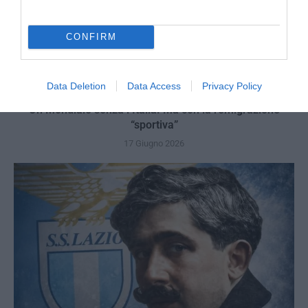
CONFIRM
Data Deletion
Data Access
Privacy Policy
Un Mondiale senza l’Italia. Ma con la remigrazione
“sportiva”
17 Giugno 2026