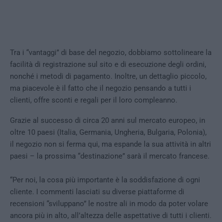
Tra i “vantaggi” di base del negozio, dobbiamo sottolineare la
facilità di registrazione sul sito e di esecuzione degli ordini,
nonché i metodi di pagamento. Inoltre, un dettaglio piccolo,
ma piacevole è il fatto che il negozio pensando a tutti i
clienti, offre sconti e regali per il loro compleanno.
Grazie al successo di circa 20 anni sul mercato europeo, in
oltre 10 paesi (Italia, Germania, Ungheria, Bulgaria, Polonia),
il negozio non si ferma qui, ma espande la sua attività in altri
paesi – la prossima “destinazione” sarà il mercato francese.
“Per noi, la cosa più importante è la soddisfazione di ogni
cliente. I commenti lasciati su diverse piattaforme di
recensioni “sviluppano” le nostre ali in modo da poter volare
ancora più in alto, all’altezza delle aspettative di tutti i clienti.