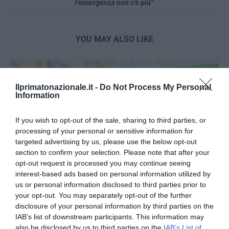
l’emergenza non c’è più”
YOU MAY ALSO LIKE
Ilprimatonazionale.it -
Do Not Process My Personal
Information
If you wish to opt-out of the sale, sharing to third parties, or
processing of your personal or sensitive information for
targeted advertising by us, please use the below opt-out
section to confirm your selection. Please note that after your
opt-out request is processed you may continue seeing
interest-based ads based on personal information utilized by
us or personal information disclosed to third parties prior to
your opt-out. You may separately opt-out of the further
disclosure of your personal information by third parties on the
Italiani e salute: come impatta l’incontinenza urinaria
IAB’s list of downstream participants. This information may
sulle spese delle famiglie?
also be disclosed by us to third parties on the
IAB’s List of