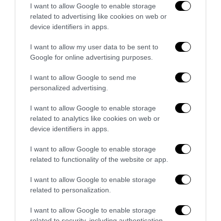
I want to allow Google to enable storage
related to advertising like cookies on web or
device identifiers in apps.
I want to allow my user data to be sent to
Google for online advertising purposes.
I want to allow Google to send me
personalized advertising.
I want to allow Google to enable storage
related to analytics like cookies on web or
Uomini, volete vivere più delle donne? Sposatevi e
device identifiers in apps.
laureatevi: i risultati dello studio danese
8 Agosto 2022
I want to allow Google to enable storage
related to functionality of the website or app.
I want to allow Google to enable storage
related to personalization.
I want to allow Google to enable storage
related to security, including authentication