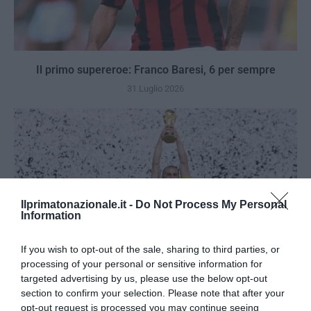
Il primo supereroe: Franco Baresi, 6 per sempre
31 Luglio 2026
Ilprimatonazionale.it -
Do Not Process My Personal
Information
If you wish to opt-out of the sale, sharing to third parties, or
processing of your personal or sensitive information for
targeted advertising by us, please use the below opt-out
section to confirm your selection. Please note that after your
opt-out request is processed you may continue seeing