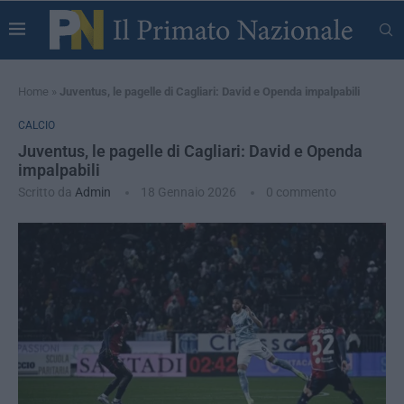
Home
»
Juventus, le pagelle di Cagliari: David e Openda impalpabili
CALCIO
Juventus, le pagelle di Cagliari: David e Openda
impalpabili
Scritto da
Admin
18 Gennaio 2026
0 commento