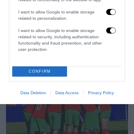
I want to allow Google to enable storage
related to personalization.
I want to allow Google to enable storage
related to security, including authentication
functionality and fraud prevention, and other
user protection.
Trump e Infantino: oltre l’ultimo Mondiale dell’umanità
9 Luglio 2026
CONFIRM
Data Deletion
Data Access
Privacy Policy