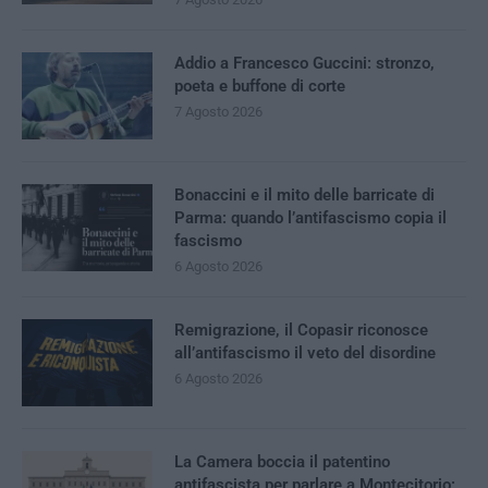
Addio a Francesco Guccini: stronzo,
poeta e buffone di corte
7 Agosto 2026
Bonaccini e il mito delle barricate di
Parma: quando l’antifascismo copia il
fascismo
6 Agosto 2026
Remigrazione, il Copasir riconosce
all’antifascismo il veto del disordine
6 Agosto 2026
La Camera boccia il patentino
antifascista per parlare a Montecitorio: