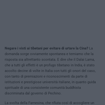
Negare i visti ai tibetani per evitare di urtare la Cina?
La
domanda sorge ovviamente spontanea e temiamo che la
risposta sia altrettanto scontata. E dire che il Dalai Lama,
che a tutti gli effetti è un profugo tibetano in India, è stato
accolto decine di volte in Italia con tutti gli onori del caso,
con tanto di premiazioni e riconoscimenti da parte di
istituzioni e prestigiose università italiane, in quanto guida
spirituale di una consistente comunità buddhista
discriminata dal governo di Pechino.
La svolta della Farnesina, che rifiuta così di accogliere un