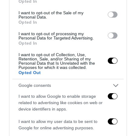
Opted In
use your data for below specified purposes in below Google
consent section.
I want to opt-out of the Sale of my
Personal Data.
Opted In
I want to opt-out of processing my
Tekne agli americani: il Golden Power è l’ultima trincea
Personal Data for Targeted Advertising.
di uno Stato senza politica...
Opted In
7 Agosto 2026
I want to opt-out of Collection, Use,
Retention, Sale, and/or Sharing of my
Personal Data that Is Unrelated with the
Purposes for which it was collected.
Opted Out
Google consents
I want to allow Google to enable storage
related to advertising like cookies on web or
device identifiers in apps.
I want to allow my user data to be sent to
Google for online advertising purposes.