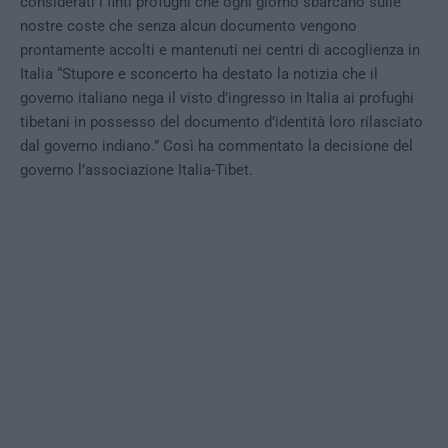
considerati i finti profughi che ogni giorno sbarcano sulle
nostre coste che senza alcun documento vengono
prontamente accolti e mantenuti nei centri di accoglienza in
Italia “Stupore e sconcerto ha destato la notizia che il
governo italiano nega il visto d’ingresso in Italia ai profughi
tibetani in possesso del documento d’identità loro rilasciato
dal governo indiano.” Così ha commentato la decisione del
governo l’associazione Italia-Tibet.