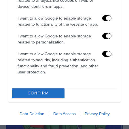
related to analytics like cookies on web or
device identifiers in apps.
I want to allow Google to enable storage
related to functionality of the website or app.
I want to allow Google to enable storage
related to personalization.
I want to allow Google to enable storage
related to security, including authentication
functionality and fraud prevention, and other
Trump e Infantino: oltre l’ultimo Mondiale dell’umanità
user protection.
9 Luglio 2026
CONFIRM
Data Deletion
Data Access
Privacy Policy