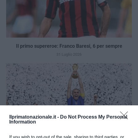
Il primo supereroe: Franco Baresi, 6 per sempre
31 Luglio 2026
Ilprimatonazionale.it -
Do Not Process My Personal
Information
If you wish to opt-out of the sale, sharing to third parties, or