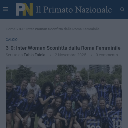
Home
»
3-0: Inter Woman Sconfitta dalla Roma Femminile
CALCIO
3-0: Inter Woman Sconfitta dalla Roma Femminile
Scritto da
Fabio Faiola
2 Novembre 2025
0 commento