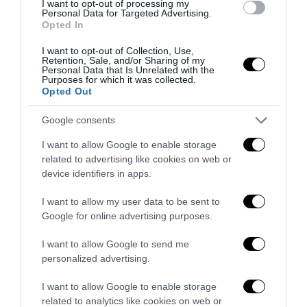
I want to opt-out of processing my
Personal Data for Targeted Advertising.
Opted In
I want to opt-out of Collection, Use,
Retention, Sale, and/or Sharing of my
Personal Data that Is Unrelated with the
Purposes for which it was collected.
Opted Out
Google consents
I want to allow Google to enable storage
related to advertising like cookies on web or
device identifiers in apps.
I want to allow my user data to be sent to
Senso del sacro, fiuto del gol: Mikel Merino e una
Google for online advertising purposes.
Spagna tornata alle origini
14 Luglio 2026
I want to allow Google to send me
personalized advertising.
I want to allow Google to enable storage
related to analytics like cookies on web or