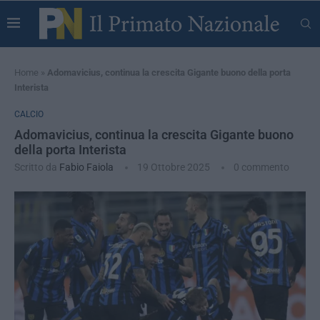
Home
»
Adomavicius, continua la crescita Gigante buono della porta
Interista
CALCIO
Adomavicius, continua la crescita Gigante buono
della porta Interista
Scritto da
Fabio Faiola
19 Ottobre 2025
0 commento