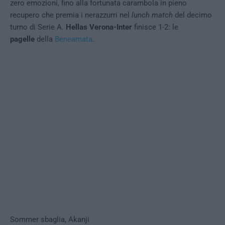
zero emozioni, fino alla fortunata carambola in pieno
recupero che premia i nerazzurri nel
lunch match
del decimo
turno di Serie A.
Hellas Verona-Inter
finisce 1-2: le
pagelle
della
Beneamata
.
Sommer sbaglia, Akanji