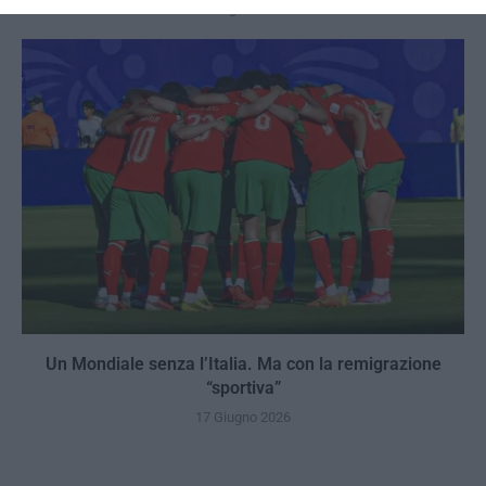
9 Luglio 2026
Un Mondiale senza l’Italia. Ma con la remigrazione
“sportiva”
17 Giugno 2026