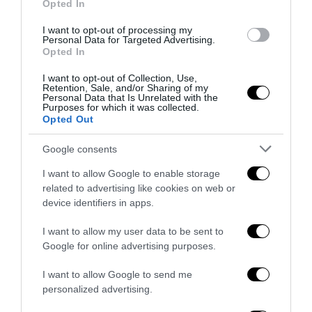
Opted In
I want to opt-out of processing my
Personal Data for Targeted Advertising.
Opted In
I want to opt-out of Collection, Use,
Retention, Sale, and/or Sharing of my
Personal Data that Is Unrelated with the
Inghilterra-Argentina, molto più di una partita
Purposes for which it was collected.
Opted Out
15 Luglio 2026
Google consents
I want to allow Google to enable storage
related to advertising like cookies on web or
device identifiers in apps.
I want to allow my user data to be sent to
Google for online advertising purposes.
I want to allow Google to send me
personalized advertising.