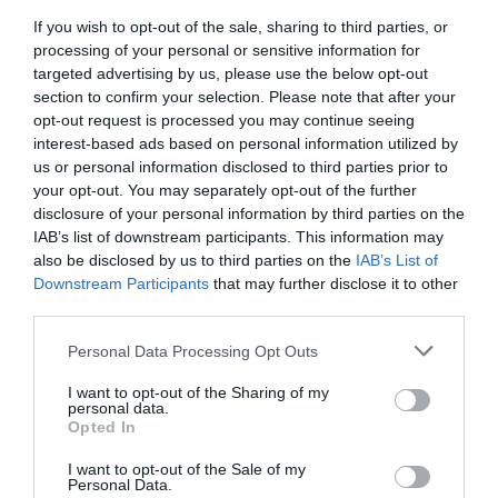
If you wish to opt-out of the sale, sharing to third parties, or
processing of your personal or sensitive information for
targeted advertising by us, please use the below opt-out
section to confirm your selection. Please note that after your
opt-out request is processed you may continue seeing
interest-based ads based on personal information utilized by
us or personal information disclosed to third parties prior to
your opt-out. You may separately opt-out of the further
disclosure of your personal information by third parties on the
IAB’s list of downstream participants. This information may
also be disclosed by us to third parties on the
IAB’s List of
Berlino 2006, una notte da campioni del mondo
Downstream Participants
that may further disclose it to other
18 Luglio 2026
third parties.
Please note that this website/app uses one or more Google
Personal Data Processing Opt Outs
services and may gather and store information including but
not limited to your visit or usage behaviour. You may click to
I want to opt-out of the Sharing of my
personal data.
grant or deny consent to Google and its third-party tags to
Opted In
use your data for below specified purposes in below Google
consent section.
I want to opt-out of the Sale of my
Personal Data.