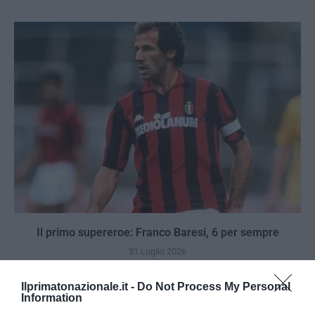
Il primo supereroe: Franco Baresi, 6 per sempre
31 Luglio 2026
Ilprimatonazionale.it -
Do Not Process My Personal
Information