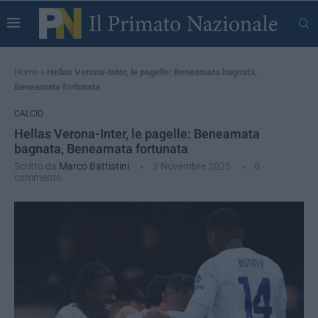
Home
»
Hellas Verona-Inter, le pagelle: Beneamata bagnata,
Beneamata fortunata
CALCIO
Hellas Verona-Inter, le pagelle: Beneamata
bagnata, Beneamata fortunata
Scritto da
Marco Battistini
2 Novembre 2025
0
commento