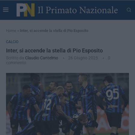
Home
»
Inter, si accende la stella di Pio Esposito
CALCIO
Inter, si accende la stella di Pio Esposito
Scritto da
Claudio Cantelmo
26 Giugno 2025
0
commento