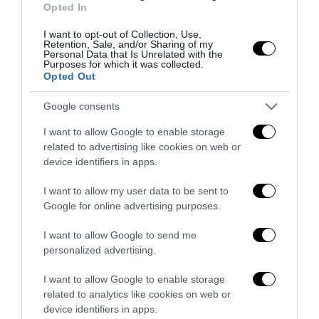
Opted In
I want to opt-out of Collection, Use,
Retention, Sale, and/or Sharing of my
Personal Data that Is Unrelated with the
Purposes for which it was collected.
Opted Out
Google consents
I want to allow Google to enable storage
related to advertising like cookies on web or
device identifiers in apps.
Senso del sacro, fiuto del gol: Mikel Merino e una
I want to allow my user data to be sent to
Spagna tornata alle origini
Google for online advertising purposes.
14 Luglio 2026
I want to allow Google to send me
personalized advertising.
I want to allow Google to enable storage
related to analytics like cookies on web or
device identifiers in apps.