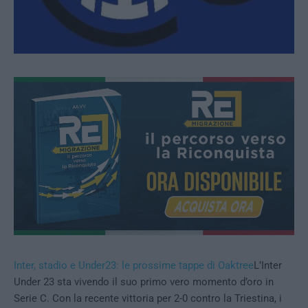
Inter, stadio e Under23: le prossime tappe di Oaktree
L’Inter
Under 23 sta vivendo il suo primo vero momento d’oro in
Serie C. Con la recente vittoria per 2-0 contro la Triestina, i