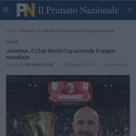
Home
»
Juventus, il Club World Cup accende il sogno mondiale
CALCIO
Juventus, il Club World Cup accende il sogno
mondiale
Scritto da
Michele Cucchi
19 Maggio 2025
0 commento