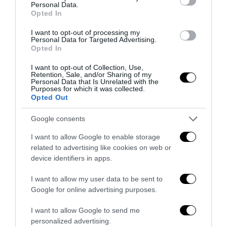
Personal Data.
Opted In
I want to opt-out of processing my
Personal Data for Targeted Advertising.
Opted In
I want to opt-out of Collection, Use,
Retention, Sale, and/or Sharing of my
Personal Data that Is Unrelated with the
Purposes for which it was collected.
Inghilterra-Argentina, molto più di una partita
Opted Out
15 Luglio 2026
Google consents
I want to allow Google to enable storage
related to advertising like cookies on web or
device identifiers in apps.
I want to allow my user data to be sent to
Google for online advertising purposes.
I want to allow Google to send me
personalized advertising.