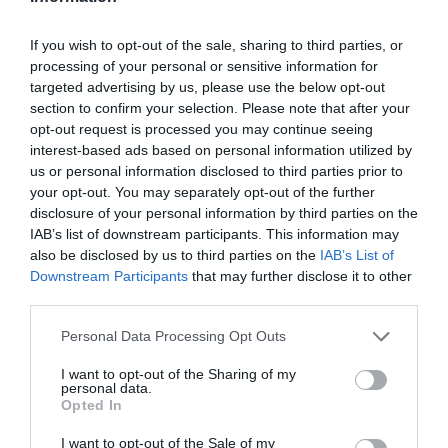
If you wish to opt-out of the sale, sharing to third parties, or
processing of your personal or sensitive information for
targeted advertising by us, please use the below opt-out
section to confirm your selection. Please note that after your
opt-out request is processed you may continue seeing
interest-based ads based on personal information utilized by
us or personal information disclosed to third parties prior to
your opt-out. You may separately opt-out of the further
disclosure of your personal information by third parties on the
IAB’s list of downstream participants. This information may
also be disclosed by us to third parties on the
IAB’s List of
Downstream Participants
that may further disclose it to other
Berlino 2006, una notte da campioni del mondo
third parties.
18 Luglio 2026
Please note that this website/app uses one or more Google
Personal Data Processing Opt Outs
services and may gather and store information including but
not limited to your visit or usage behaviour. You may click to
I want to opt-out of the Sharing of my
personal data.
grant or deny consent to Google and its third-party tags to
Opted In
use your data for below specified purposes in below Google
consent section.
I want to opt-out of the Sale of my