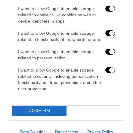
I want to allow Google to enable storage
related to analytics like cookies on web or
device identifiers in apps.
Senso del sacro, fiuto del gol: Mikel Merino e una
I want to allow Google to enable storage
Spagna tornata alle origini
related to functionality of the website or app.
14 Luglio 2026
I want to allow Google to enable storage
related to personalization.
I want to allow Google to enable storage
related to security, including authentication
functionality and fraud prevention, and other
user protection.
CONFIRM
Data Deletion
Data Access
Privacy Policy