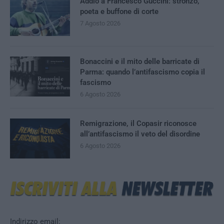
Addio a Francesco Guccini: stronzo,
poeta e buffone di corte
7 Agosto 2026
Bonaccini e il mito delle barricate di
Parma: quando l’antifascismo copia il
fascismo
6 Agosto 2026
Remigrazione, il Copasir riconosce
all’antifascismo il veto del disordine
6 Agosto 2026
Indirizzo email: