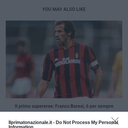
YOU MAY ALSO LIKE
Il primo supereroe: Franco Baresi, 6 per sempre
31 Luglio 2026
Ilprimatonazionale.it -
Do Not Process My Personal
Information