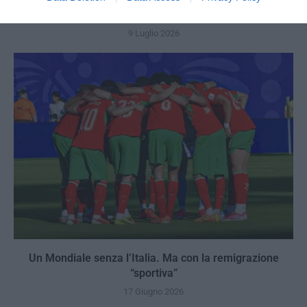
Trump e Infantino: oltre l’ultimo Mondiale dell’umanità
9 Luglio 2026
Un Mondiale senza l’Italia. Ma con la remigrazione
“sportiva”
17 Giugno 2026