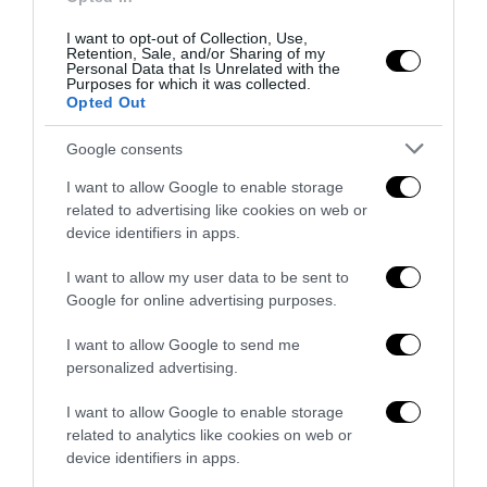
I want to opt-out of Collection, Use,
Retention, Sale, and/or Sharing of my
Personal Data that Is Unrelated with the
Purposes for which it was collected.
Opted Out
Google consents
I want to allow Google to enable storage
related to advertising like cookies on web or
device identifiers in apps.
Senso del sacro, fiuto del gol: Mikel Merino e una
Spagna tornata alle origini
I want to allow my user data to be sent to
14 Luglio 2026
Google for online advertising purposes.
I want to allow Google to send me
personalized advertising.
I want to allow Google to enable storage
related to analytics like cookies on web or
device identifiers in apps.