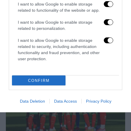
I want to allow Google to enable storage
related to functionality of the website or app.
I want to allow Google to enable storage
related to personalization.
I want to allow Google to enable storage
Trump e Infantino: oltre l’ultimo Mondiale dell’umanità
related to security, including authentication
9 Luglio 2026
functionality and fraud prevention, and other
user protection.
CONFIRM
Data Deletion
Data Access
Privacy Policy