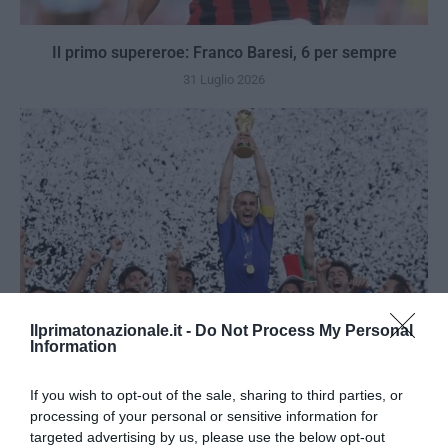
Il primo supereroe: Franco Baresi, 6 per sempre
31 Luglio 2026
Ilprimatonazionale.it -
Do Not Process My Personal
Information
If you wish to opt-out of the sale, sharing to third parties, or
Berlino 2006, una notte da campioni del mondo
processing of your personal or sensitive information for
18 Luglio 2026
targeted advertising by us, please use the below opt-out