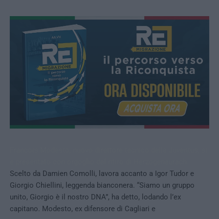
François Modesto, nuovo direttore tecnico della Juventus, si
è presentato con orgoglio dal ritiro di Herzogenaurach.
Scelto da Damien Comolli, lavora accanto a Igor Tudor e
Giorgio Chiellini, leggenda bianconera. “Siamo un gruppo
unito, Giorgio è il nostro DNA”, ha detto, lodando l’ex
capitano. Modesto, ex difensore di Cagliari e