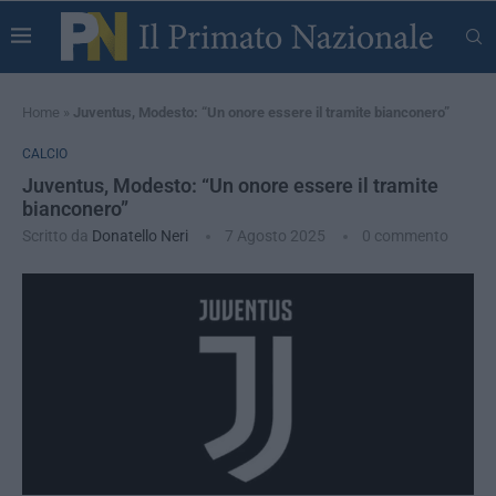
Home
»
Juventus, Modesto: “Un onore essere il tramite bianconero”
CALCIO
Juventus, Modesto: “Un onore essere il tramite
bianconero”
Scritto da
Donatello Neri
7 Agosto 2025
0 commento