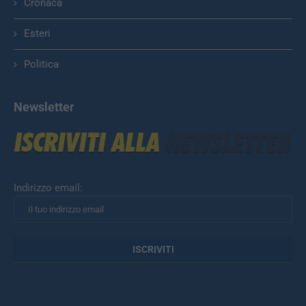
Cronaca
Esteri
Politica
Newsletter
Indirizzo email: