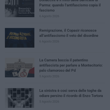
Parma: quando l’antifascismo copia il
fascismo
6 Agosto 2026
Remigrazione, il Copasir riconosce
all’antifascismo il veto del disordine
6 Agosto 2026
La Camera boccia il patentino
antifascista per parlare a Montecitorio:
palo clamoroso del Pd
5 Agosto 2026
La sinistra è così serva delle toghe da
odiare persino il ricordo di Enzo Tortora
5 Agosto 2026