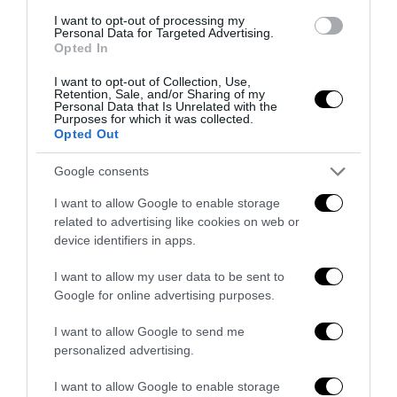
15 Luglio 2026
I want to opt-out of processing my
Personal Data for Targeted Advertising.
Opted In
I want to opt-out of Collection, Use,
Retention, Sale, and/or Sharing of my
Personal Data that Is Unrelated with the
Purposes for which it was collected.
Opted Out
Google consents
I want to allow Google to enable storage
related to advertising like cookies on web or
device identifiers in apps.
I want to allow my user data to be sent to
Google for online advertising purposes.
Senso del sacro, fiuto del gol: Mikel Merino e una
Spagna tornata alle origini
I want to allow Google to send me
14 Luglio 2026
personalized advertising.
I want to allow Google to enable storage