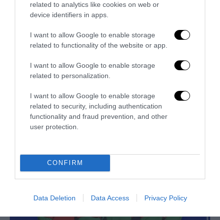
related to analytics like cookies on web or
device identifiers in apps.
I want to allow Google to enable storage
related to functionality of the website or app.
I want to allow Google to enable storage
related to personalization.
I want to allow Google to enable storage
related to security, including authentication
functionality and fraud prevention, and other
user protection.
Trump e Infantino: oltre l’ultimo Mondiale dell’umanità
9 Luglio 2026
CONFIRM
Data Deletion
Data Access
Privacy Policy