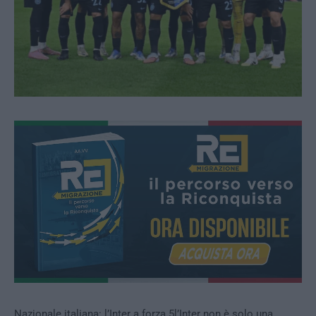
Nazionale italiana: l’Inter a forza 5l’Inter non è solo una