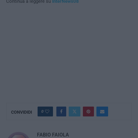
Continua a leggere su
InterNews08
0
CONVIDIDI
FABIO FAIOLA