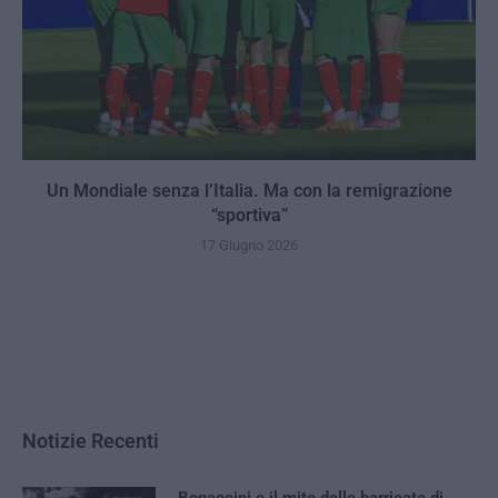
Un Mondiale senza l’Italia. Ma con la remigrazione
“sportiva”
17 Giugno 2026
Notizie Recenti
Bonaccini e il mito delle barricate di