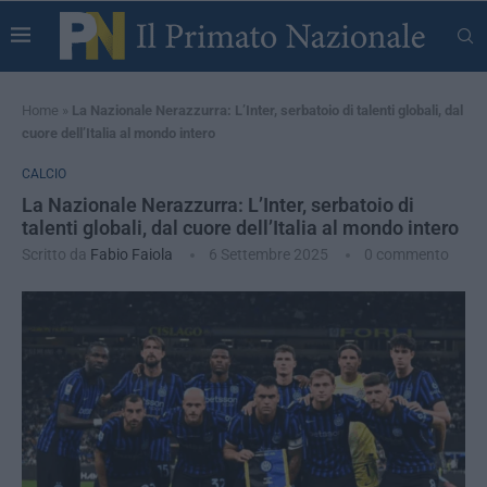
Home
»
La Nazionale Nerazzurra: L’Inter, serbatoio di talenti globali, ​dal
cuore dell’Italia al mondo intero
CALCIO
La Nazionale Nerazzurra: L’Inter, serbatoio di
talenti globali, ​dal cuore dell’Italia al mondo intero
Scritto da
Fabio Faiola
6 Settembre 2025
0 commento