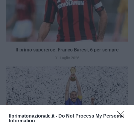
Il primo supereroe: Franco Baresi, 6 per sempre
31 Luglio 2026
Ilprimatonazionale.it -
Do Not Process My Personal
Information