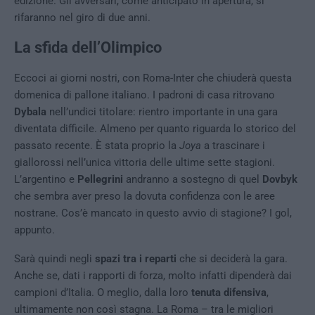
edizione. Gli avversari, come anticipato in apertura, si
rifaranno nel giro di due anni.
La sfida dell’Olimpico
Eccoci ai giorni nostri, con Roma-Inter che chiuderà questa
domenica di pallone italiano. I padroni di casa ritrovano
Dybala
nell’undici titolare: rientro importante in una gara
diventata difficile. Almeno per quanto riguarda lo storico del
passato recente. È stata proprio la
Joya
a trascinare i
giallorossi nell’unica vittoria delle ultime sette stagioni.
L’argentino e
Pellegrini
andranno a sostegno di quel
Dovbyk
che sembra aver preso la dovuta confidenza con le aree
nostrane. Cos’è mancato in questo avvio di stagione? I gol,
appunto.
Sarà quindi negli
spazi tra i reparti
che si deciderà la gara.
Anche se, dati i rapporti di forza, molto infatti dipenderà dai
campioni d’Italia. O meglio, dalla loro
tenuta difensiva
,
ultimamente non così stagna. La Roma – tra le migliori