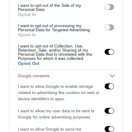
consent section.
I want to opt-out of the Sale of my
Personal Data.
Opted In
I want to opt-out of processing my
Personal Data for Targeted Advertising.
Opted In
I want to opt-out of Collection, Use,
Retention, Sale, and/or Sharing of my
Personal Data that Is Unrelated with the
Purposes for which it was collected.
Berlino 2006, una notte da campioni del mondo
Opted Out
18 Luglio 2026
Google consents
I want to allow Google to enable storage
related to advertising like cookies on web or
device identifiers in apps.
I want to allow my user data to be sent to
Google for online advertising purposes.
I want to allow Google to send me