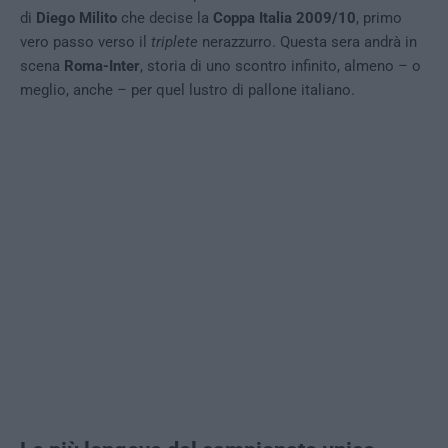
di
Diego Milito
che decise la
Coppa Italia 2009/10
, primo
vero passo verso il
triplete
nerazzurro. Questa sera andrà in
scena
Roma-Inter
, storia di uno scontro infinito, almeno – o
meglio, anche – per quel lustro di pallone italiano.