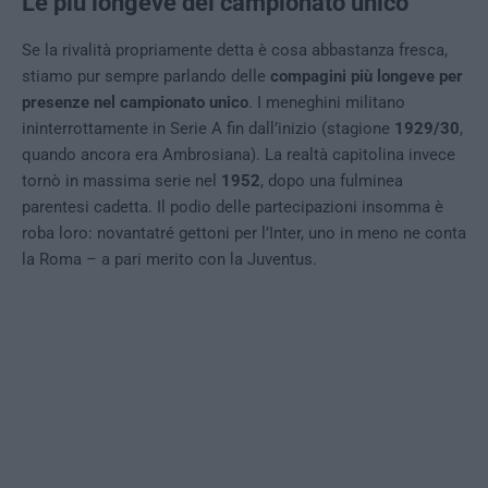
Le più longeve del campionato unico
Se la rivalità propriamente detta è cosa abbastanza fresca,
stiamo pur sempre parlando delle
compagini più longeve per
presenze nel campionato unico
. I meneghini militano
ininterrottamente in Serie A fin dall’inizio (stagione
1929/30
,
quando ancora era Ambrosiana). La realtà capitolina invece
tornò in massima serie nel
1952
, dopo una fulminea
parentesi cadetta. Il podio delle partecipazioni insomma è
roba loro: novantatré gettoni per l’Inter, uno in meno ne conta
la Roma – a pari merito con la Juventus.