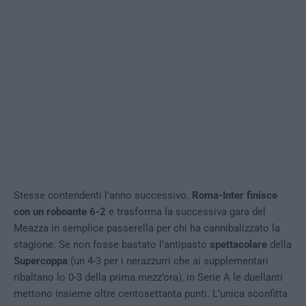
Stesse contendenti l’anno successivo.
Roma-Inter finisce
con un roboante 6-2
e trasforma la successiva gara del
Meazza in semplice passerella per chi ha cannibalizzato la
stagione. Se non fosse bastato l’antipasto
spettacolare
della
Supercoppa
(un 4-3 per i nerazzurri che ai supplementari
ribaltano lo 0-3 della prima mezz’ora), in Serie A le duellanti
mettono insieme oltre centosettanta punti. L’unica sconfitta