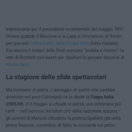
Interessante poi il precedente continentale del maggio 1991.
Ovvero quando il Biscione e la Lupa si ritrovarono di fronte
per giocarsi
l’ultimo atto della Coppa Uefa
(tutta italiana).
Era ancora il tempo delle finali europee “andata e ritorno”: la
rete di Rizzitelli non bastò per ribaltare le giocate decisive di
Nicola Berti
.
La stagione delle sfide spettacolari
Ma torniamo in patria. L’assaggio di quello che sarebbe
avvenuto nel post-Calciopoli ce lo diede la
Coppa Italia
2005/06
. Il 3 maggio si chiude in parità, una settimana più
tardi – nell’incrocio tra futuri
cittì
della nazionale azzurra –
gli uomini di Mancini chiudono la pratica Spalletti già nella
prima frazione, cucendosi di fatto la coccarda sul petto.