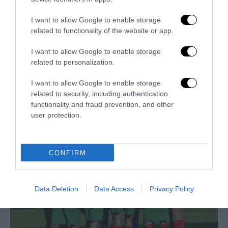
I want to allow Google to enable storage
related to functionality of the website or app.
I want to allow Google to enable storage
related to personalization.
I want to allow Google to enable storage
related to security, including authentication
Trump e Infantino: oltre l’ultimo Mondiale dell’umanità
functionality and fraud prevention, and other
user protection.
9 Luglio 2026
CONFIRM
Data Deletion
Data Access
Privacy Policy