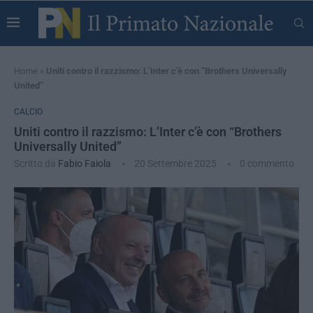
Home
»
Uniti contro il razzismo: L’Inter c’è con “Brothers Universally
United”
CALCIO
Uniti contro il razzismo: L’Inter c’è con “Brothers
Universally United”
Scritto da
Fabio Faiola
20 Settembre 2025
0 commento