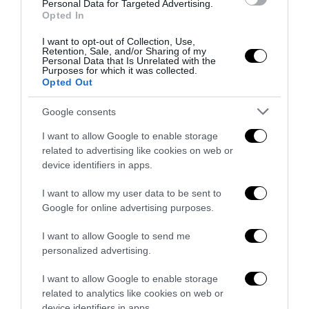
Personal Data for Targeted Advertising.
Opted In
I want to opt-out of Collection, Use,
Retention, Sale, and/or Sharing of my
Personal Data that Is Unrelated with the
Purposes for which it was collected.
Opted Out
Google consents
I want to allow Google to enable storage
related to advertising like cookies on web or
device identifiers in apps.
Senso del sacro, fiuto del gol: Mikel Merino e una
I want to allow my user data to be sent to
Spagna tornata alle origini
Google for online advertising purposes.
14 Luglio 2026
I want to allow Google to send me
personalized advertising.
I want to allow Google to enable storage
related to analytics like cookies on web or
device identifiers in apps.