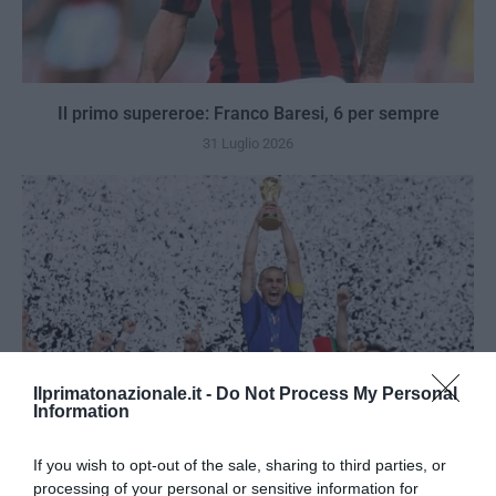
Il primo supereroe: Franco Baresi, 6 per sempre
31 Luglio 2026
Ilprimatonazionale.it -
Do Not Process My Personal
Information
If you wish to opt-out of the sale, sharing to third parties, or
processing of your personal or sensitive information for