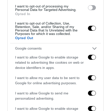
I want to opt-out of processing my
Personal Data for Targeted Advertising.
Opted In
I want to opt-out of Collection, Use,
Retention, Sale, and/or Sharing of my
Personal Data that Is Unrelated with the
Strage di Bologna, Borsellino e mafia-appalti: i segreti
Purposes for which it was collected.
Opted Out
che lo Stato deve finalmente chiarire
29 Luglio 2026
Google consents
I want to allow Google to enable storage
related to advertising like cookies on web or
device identifiers in apps.
I want to allow my user data to be sent to
Google for online advertising purposes.
I want to allow Google to send me
personalized advertising.
I want to allow Google to enable storage