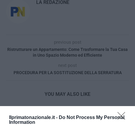
LA REDAZIONE
previous post
Ristrutturare un Appartamento: Come Trasformare la Tua Casa
in Uno Spazio Moderno ed Efficiente
next post
PROCEDURA PER LA SOSTITUZIONE DELLA SERRATURA
YOU MAY ALSO LIKE
Ilprimatonazionale.it -
Do Not Process My Personal
Information