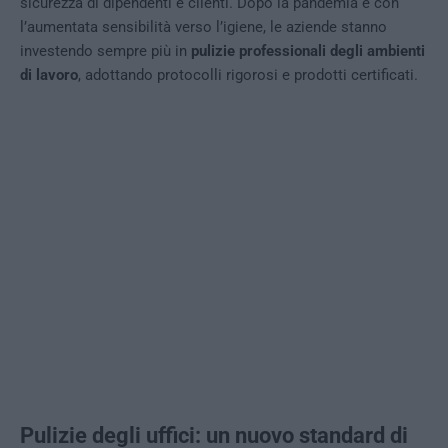
sicurezza di dipendenti e clienti. Dopo la pandemia e con
l’aumentata sensibilità verso l’igiene, le aziende stanno
investendo sempre più in
pulizie professionali degli ambienti
di lavoro
, adottando protocolli rigorosi e prodotti certificati.
Pulizie degli uffici: un nuovo standard di