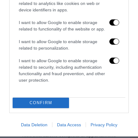
related to analytics like cookies on web or
device identifiers in apps.
No Kings, Palazzo Ducale si dissocia e punta il dito sul
I want to allow Google to enable storage
Comune di Genova
related to functionality of the website or app.
28 Luglio 2026
I want to allow Google to enable storage
related to personalization.
I want to allow Google to enable storage
related to security, including authentication
functionality and fraud prevention, and other
user protection.
CONFIRM
Data Deletion
Data Access
Privacy Policy
Ristrutturazione completa di appartamenti