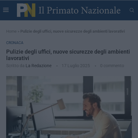
Home
»
Pulizie degli uffici, nuove sicurezze degli ambienti lavorativi
CRONACA
Pulizie degli uffici, nuove sicurezze degli ambienti
lavorativi
Scritto da
La Redazione
17 Luglio 2025
0 commento