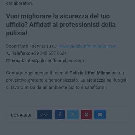
collaboratori.
Vuoi migliorare la sicurezza del tuo
ufficio? Affidati ai professionisti della
pulizia!
Scopri tutti i servizi su 👉
www.pulizieufficimilano.com
📞
Telefono:
+39 348 557 0624
📧
Email:
info@pulizieufficimilano.com
Contatta oggi stesso il team di
Pulizie Uffici Milano
per un
preventivo gratuito e personalizzato. La sicurezza nei luoghi
di lavoro inizia da un ambiente pulito e sanificato!
0
CONVIDIDI