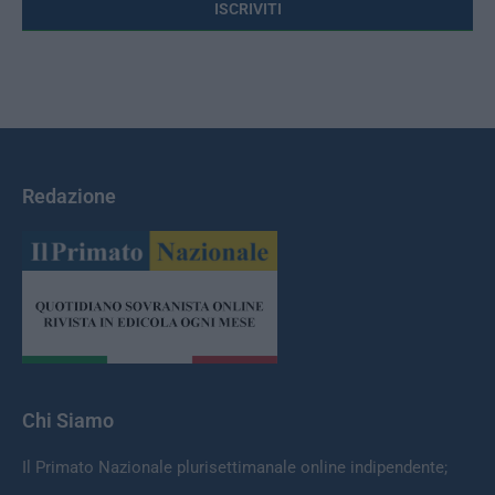
Redazione
Chi Siamo
Il Primato Nazionale plurisettimanale online indipendente;