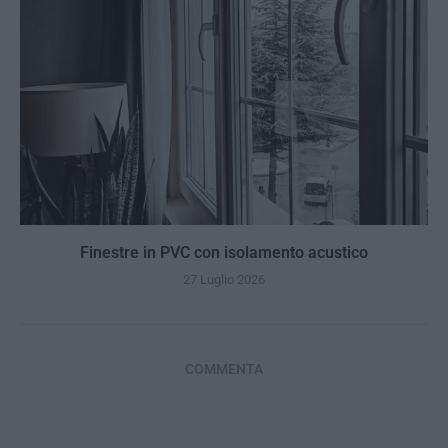
Finestre in PVC con isolamento acustico
27 Luglio 2026
COMMENTA