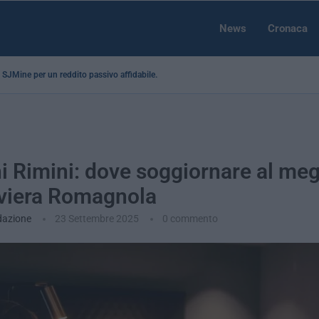
News
Cronaca
 a SJMine per un reddito passivo affidabile...
i Rimini: dove soggiornare al meg
iviera Romagnola
dazione
23 Settembre 2025
0 commento