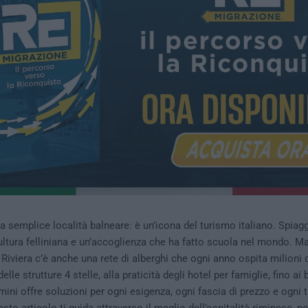
a semplice località balneare: è un’icona del turismo italiano. Spiagg
cultura felliniana e un’accoglienza che ha fatto scuola nel mondo. Ma 
Riviera c’è anche una rete di alberghi che ogni anno ospita milioni 
elle strutture 4 stelle, alla praticità degli hotel per famiglie, fino ai
imini offre soluzioni per ogni esigenza, ogni fascia di prezzo e ogni t