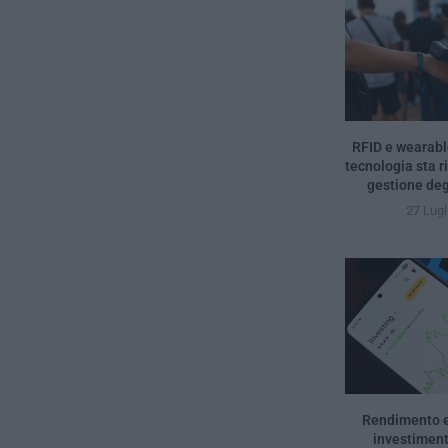
RFID e wearabl
tecnologia sta r
gestione degl
27 Lugl
Rendimento e 
investimenti