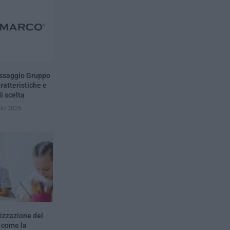
assaggio Gruppo
ratteristiche e
di scelta
lio 2026
izzazione del
: come la