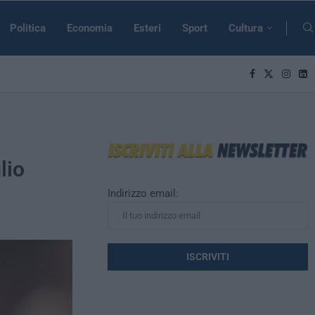
Politica
Economia
Esteri
Sport
Cultura
lio
Indirizzo email: