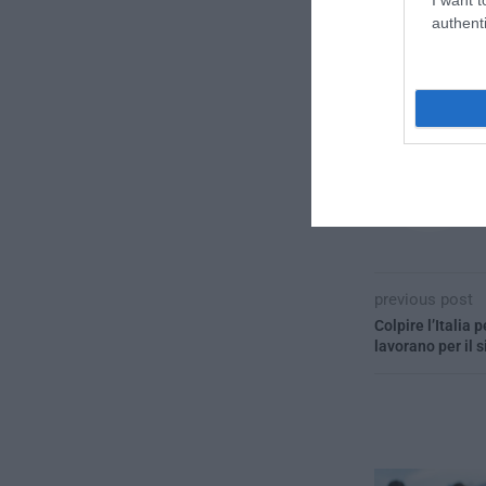
authenti
CONVIDIDI
previous post
Colpire l’Italia 
lavorano per il 