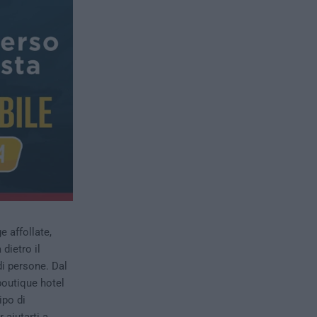
e affollate,
dietro il
di persone. Dal
 boutique hotel
ipo di