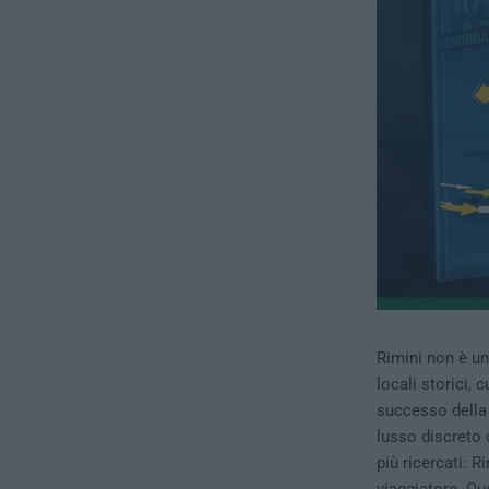
Rimini non è un
locali storici, 
successo della 
lusso discreto d
più ricercati: R