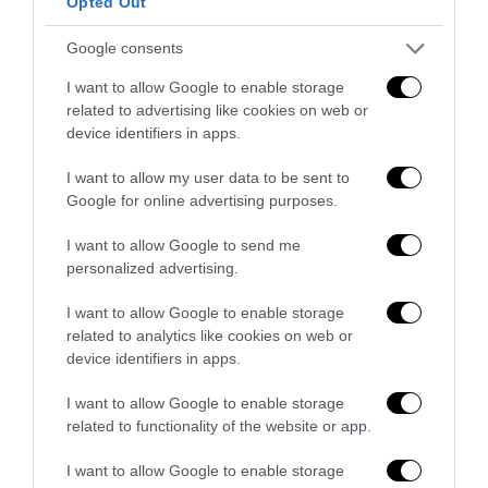
Opted Out
Google consents
I want to allow Google to enable storage
related to advertising like cookies on web or
Arriva SEO SERP, la suite italiana che scrive contenuti
device identifiers in apps.
analizzando i competitor di prima...
3 Agosto 2026
I want to allow my user data to be sent to
Google for online advertising purposes.
I want to allow Google to send me
personalized advertising.
I want to allow Google to enable storage
related to analytics like cookies on web or
device identifiers in apps.
I want to allow Google to enable storage
related to functionality of the website or app.
I want to allow Google to enable storage