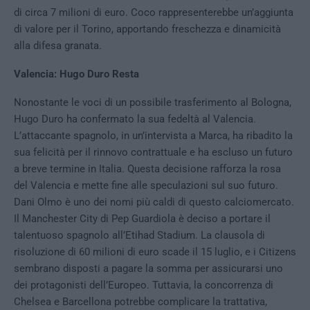
di circa 7 milioni di euro. Coco rappresenterebbe un’aggiunta
di valore per il Torino, apportando freschezza e dinamicità
alla difesa granata.
Valencia: Hugo Duro Resta
Nonostante le voci di un possibile trasferimento al Bologna,
Hugo Duro ha confermato la sua fedeltà al Valencia.
L’attaccante spagnolo, in un’intervista a Marca, ha ribadito la
sua felicità per il rinnovo contrattuale e ha escluso un futuro
a breve termine in Italia. Questa decisione rafforza la rosa
del Valencia e mette fine alle speculazioni sul suo futuro.
Dani Olmo è uno dei nomi più caldi di questo calciomercato.
Il Manchester City di Pep Guardiola è deciso a portare il
talentuoso spagnolo all’Etihad Stadium. La clausola di
risoluzione di 60 milioni di euro scade il 15 luglio, e i Citizens
sembrano disposti a pagare la somma per assicurarsi uno
dei protagonisti dell’Europeo. Tuttavia, la concorrenza di
Chelsea e Barcellona potrebbe complicare la trattativa,