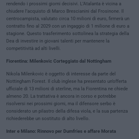
rendendo i prossimi giorni decisivi. L’Atalanta è vicina a
chiudere l’acquisto di Marco Brescianini dal Frosinone. Il
centrocampista, valutato circa 10 milioni di euro, firmerà un
contratto fino al 2029 con un ingaggio di 1 milione di euro a
stagione. Questo trasferimento sottolinea la strategia della
Dea di investire in giovani talenti per mantenere la
competitività ad alti livelli.
Fiorentina: Milenkovic Corteggiato dal Nottingham
Nikola Milenkovic è oggetto di interesse da parte del
Nottingham Forest. Il club inglese ha presentato un’offerta
ufficiale di 13 milioni di sterline, ma la Fiorentina ne chiede
almeno 20. La trattativa è ancora in corso e potrebbe
risolversi nei prossimi giorni, ma il difensore serbo è
considerato un pilastro della difesa viola, e la sua partenza
richiederebbe un sostituto di alto livello.
Inter e Milano: Rinnovo per Dumfries e affare Morata