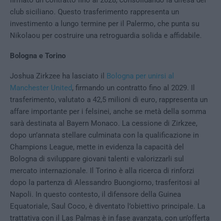
firmato un contratto fino al 2028, consolidando la difesa del
club siciliano. Questo trasferimento rappresenta un
investimento a lungo termine per il Palermo, che punta su
Nikolaou per costruire una retroguardia solida e affidabile.
Bologna e Torino
Joshua Zirkzee ha lasciato il
Bologna per unirsi al
Manchester United
, firmando un contratto fino al 2029. Il
trasferimento, valutato a 42,5 milioni di euro, rappresenta un
affare importante per i felsinei, anche se metà della somma
sarà destinata al Bayern Monaco. La cessione di Zirkzee,
dopo un’annata stellare culminata con la qualificazione in
Champions League, mette in evidenza la capacità del
Bologna di sviluppare giovani talenti e valorizzarli sul
mercato internazionale. Il Torino è alla ricerca di rinforzi
dopo la partenza di Alessandro Buongiorno, trasferitosi al
Napoli. In questo contesto, il difensore della Guinea
Equatoriale, Saul Coco, è diventato l’obiettivo principale. La
trattativa con il Las Palmas è in fase avanzata, con un’offerta