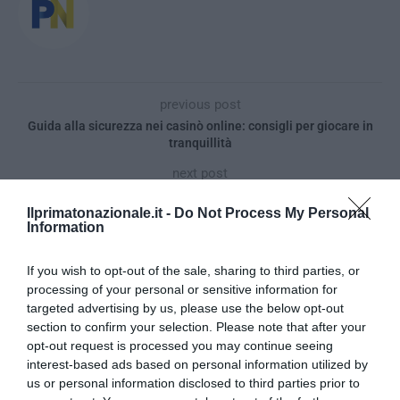
previous post
Guida alla sicurezza nei casinò online: consigli per giocare in
tranquillità
next post
La partita dei servi dello straniero
Ilprimatonazionale.it -
Do Not Process My Personal
Information
YOU MAY ALSO LIKE
If you wish to opt-out of the sale, sharing to third parties, or
processing of your personal or sensitive information for
targeted advertising by us, please use the below opt-out
section to confirm your selection. Please note that after your
opt-out request is processed you may continue seeing
interest-based ads based on personal information utilized by
us or personal information disclosed to third parties prior to