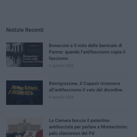
Notizie Recenti
Bonaccini e il mito delle barricate di
Parma: quando l’antifascismo copia il
fascismo
6 Agosto 2026
Remigrazione, il Copasir riconosce
all’antifascismo il veto del disordine
6 Agosto 2026
La Camera boccia il patentino
antifascista per parlare a Montecitorio:
palo clamoroso del Pd