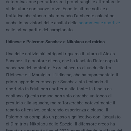
determinazione per rafforzare i propri ranghi e affrontare le
sfide future con nuove forze. Ecco le ultime notizie e
trattative che stanno infiammando l’ambiente calcistico
anche in previsioni delle analisi delle
scommesse sportive
nelle prime partite del campionato.
Udinese e Palermo: Sanchez e Nikolaou nel mirino
Una delle notizie più intriganti riguarda il futuro di Alexis
Sanchez. Il giocatore cileno, che ha lasciato l’Inter dopo la
scadenza del contratto, è ora al centro di un duello tra
l’Udinese e il Marsiglia. L’Udinese, che ha rappresentato il
primo approdo europeo per Sanchez, sta tentando di
riportarlo in Friuli con un’offerta allettante: la fascia da
capitano. Questa mossa non solo darebbe un tocco di
prestigio alla squadra, ma rafforzerebbe notevolmente il
reparto offensivo, conferendo esperienza e classe. Il
Palermo ha compiuto un passo significativo con l’acquisto
di Dimitrios Nikolaou dallo Spezia. Il difensore greco ha