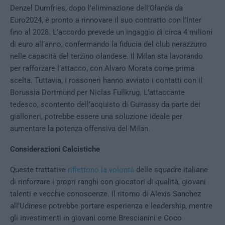
Denzel Dumfries, dopo l’eliminazione dell’Olanda da
Euro2024, è pronto a rinnovare il suo contratto con l’Inter
fino al 2028. L’accordo prevede un ingaggio di circa 4 milioni
di euro all’anno, confermando la fiducia del club nerazzurro
nelle capacità del terzino olandese. Il Milan sta lavorando
per rafforzare l’attacco, con Alvaro Morata come prima
scelta. Tuttavia, i rossoneri hanno avviato i contatti con il
Borussia Dortmund per Niclas Fullkrug. L’attaccante
tedesco, scontento dell’acquisto di Guirassy da parte dei
gialloneri, potrebbe essere una soluzione ideale per
aumentare la potenza offensiva del Milan.
Considerazioni Calcistiche
Queste trattative
riflettono la volontà
delle squadre italiane
di rinforzare i propri ranghi con giocatori di qualità, giovani
talenti e vecchie conoscenze. Il ritorno di Alexis Sanchez
all’Udinese potrebbe portare esperienza e leadership, mentre
gli investimenti in giovani come Brescianini e Coco