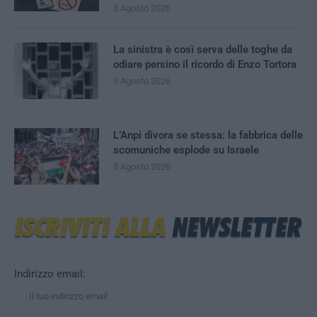
5 Agosto 2026
La sinistra è così serva delle toghe da
odiare persino il ricordo di Enzo Tortora
5 Agosto 2026
L’Anpi divora se stessa: la fabbrica delle
scomuniche esplode su Israele
5 Agosto 2026
Indirizzo email: