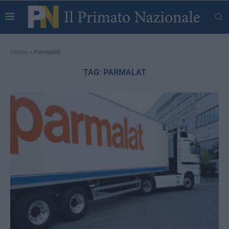
Home
»
Parmalat
TAG:
PARMALAT