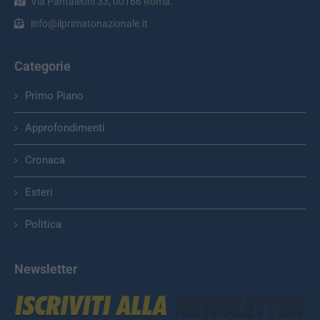
Via Pantaleoni 33, 00166 Roma.
info@ilprimatonazionale.it
Categorie
Primo Piano
Approfondimenti
Cronaca
Esteri
Politica
Newsletter