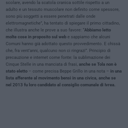
scolare, avendo la scatola cranica sottile rispetto a un
adulto e un tessuto muscolare non definito come spessore,
sono più soggetti a essere penetrati dalle onde
elettromagnetiche”, ha tentato di spiegare il primo cittadino,
che illustra anche le prove a suo favore: “
Abbiamo letto
molte cose in proposito sul web
e sappiamo che alcuni
Comuni hanno già adottato questo provvedimento. E chissà
che, fra vent’anni, qualcuno non ci ringrazi”. Principio di
precauzione e internet come fonte: la sublimazione dei
Cinque Stelle in una manciata di frasi,
anche se Tola non è
stato eletto
– come precisa Beppe Grillo in una nota –
in una
lista afferente al movimento bensì in una civica, anche se
nel 2013 fu loro candidato al consiglio comunale di Ivrea.