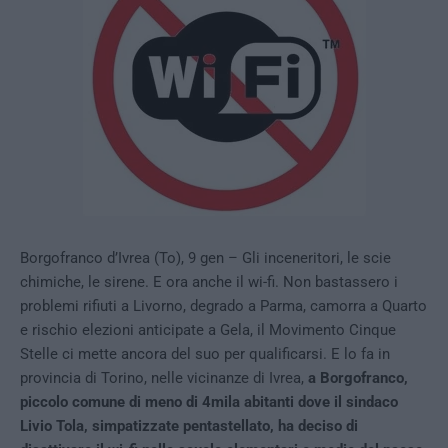
Borgofranco d’Ivrea (To), 9 gen – Gli inceneritori, le scie
chimiche, le sirene. E ora anche il wi-fi. Non bastassero i
problemi rifiuti a Livorno, degrado a Parma, camorra a Quarto
e rischio elezioni anticipate a Gela, il Movimento Cinque
Stelle ci mette ancora del suo per qualificarsi. E lo fa in
provincia di Torino, nelle vicinanze di Ivrea,
a Borgofranco,
piccolo comune di meno di 4mila abitanti dove il sindaco
Livio Tola, simpatizzate pentastellato, ha deciso di