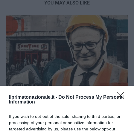
YOU MAY ALSO LIKE
Ilprimatonazionale.it -
Do Not Process My Personal
Information
Spin Time, l’antifascismo commensale della Roma
«open to the future»
If you wish to opt-out of the sale, sharing to third parties, or
7 Agosto 2026
processing of your personal or sensitive information for
targeted advertising by us, please use the below opt-out