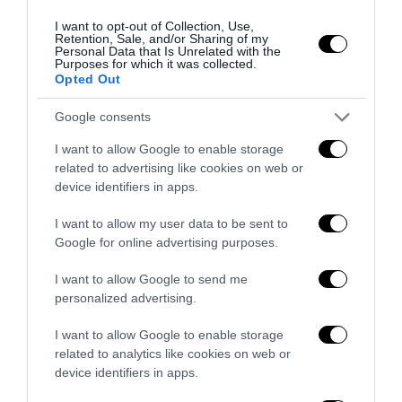
I want to opt-out of Collection, Use,
Retention, Sale, and/or Sharing of my
Personal Data that Is Unrelated with the
Purposes for which it was collected.
Opted Out
Google consents
I want to allow Google to enable storage
related to advertising like cookies on web or
Addio a Francesco Guccini: stronzo, poeta e buffone di
device identifiers in apps.
corte
I want to allow my user data to be sent to
7 Agosto 2026
Google for online advertising purposes.
I want to allow Google to send me
personalized advertising.
I want to allow Google to enable storage
related to analytics like cookies on web or
device identifiers in apps.