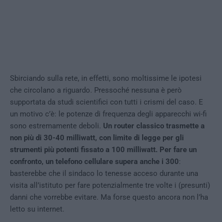
Sbirciando sulla rete, in effetti, sono moltissime le ipotesi
che circolano a riguardo. Pressoché nessuna è però
supportata da studi scientifici con tutti i crismi del caso. E
un motivo c’è: le potenze di frequenza degli apparecchi wi-fi
sono estremamente deboli.
Un router classico trasmette a
non più di 30-40 milliwatt, con limite di legge per gli
strumenti più potenti fissato a 100 milliwatt. Per fare un
confronto, un telefono cellulare supera anche i 300
:
basterebbe che il sindaco lo tenesse acceso durante una
visita all’istituto per fare potenzialmente tre volte i (presunti)
danni che vorrebbe evitare. Ma forse questo ancora non l’ha
letto su internet.