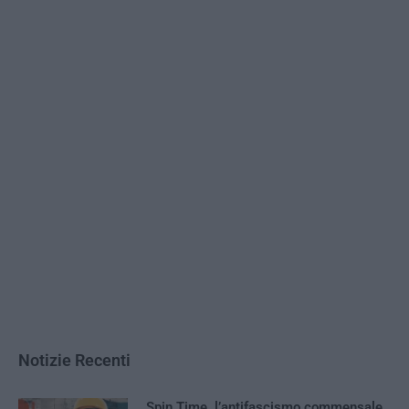
Notizie Recenti
Spin Time, l’antifascismo commensale