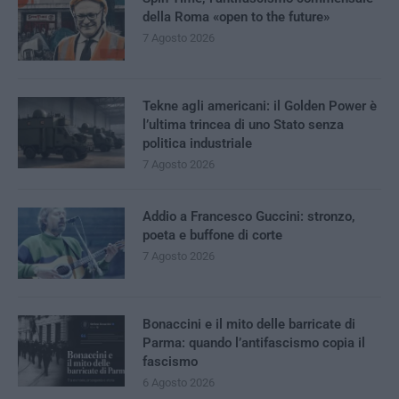
della Roma «open to the future»
7 Agosto 2026
Tekne agli americani: il Golden Power è
l’ultima trincea di uno Stato senza
politica industriale
7 Agosto 2026
Addio a Francesco Guccini: stronzo,
poeta e buffone di corte
7 Agosto 2026
Bonaccini e il mito delle barricate di
Parma: quando l’antifascismo copia il
fascismo
6 Agosto 2026