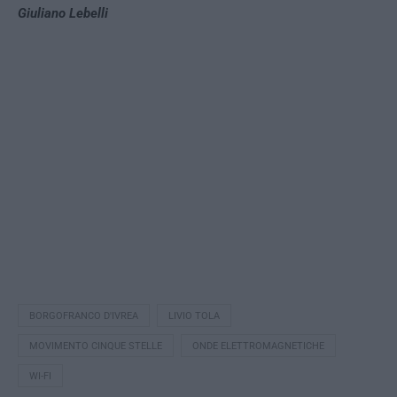
Giuliano Lebelli
BORGOFRANCO D'IVREA
LIVIO TOLA
MOVIMENTO CINQUE STELLE
ONDE ELETTROMAGNETICHE
WI-FI