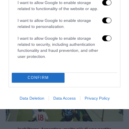
I want to allow Google to enable storage
related to functionality of the website or app.
I want to allow Google to enable storage
related to personalization.
Berlino 2006, una notte da campioni del mondo
18 Luglio 2026
I want to allow Google to enable storage
related to security, including authentication
functionality and fraud prevention, and other
user protection.
CONFIRM
Data Deletion
Data Access
Privacy Policy