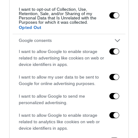
I want to opt-out of Collection, Use,
Retention, Sale, and/or Sharing of my
Personal Data that Is Unrelated with the
Purposes for which it was collected.
Opted Out
Google consents
I want to allow Google to enable storage
Il primo supereroe: Franco Baresi, 6 per sempre
related to advertising like cookies on web or
device identifiers in apps.
31 Luglio 2026
I want to allow my user data to be sent to
Google for online advertising purposes.
I want to allow Google to send me
personalized advertising.
I want to allow Google to enable storage
related to analytics like cookies on web or
device identifiers in apps.