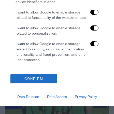
device identifiers in apps.
I want to allow Google to enable storage
related to functionality of the website or app.
I want to allow Google to enable storage
related to personalization.
I want to allow Google to enable storage
related to security, including authentication
functionality and fraud prevention, and other
Trump e Infantino: oltre l’ultimo Mondiale dell’umanità
user protection.
9 Luglio 2026
CONFIRM
Data Deletion
Data Access
Privacy Policy