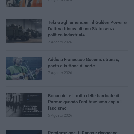
Tekne agli americani: il Golden Power è
l’ultima trincea di uno Stato senza
politica industriale
7 Agosto 2026
Addio a Francesco Guccini: stronzo,
poeta e buffone di corte
7 Agosto 2026
Bonaccini e il mito delle barricate di
Parma: quando l’antifascismo copia il
fascismo
6 Agosto 2026
Remigrazione, il Copasir riconosce