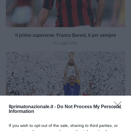
Il primo supereroe: Franco Baresi, 6 per sempre
31 Luglio 2026
Ilprimatonazionale.it -
Do Not Process My Personal
Information
If you wish to opt-out of the sale, sharing to third parties, or