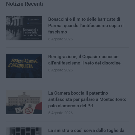
Notizie Recenti
Bonaccini e il mito delle barricate di
Parma: quando l’antifascismo copia il
fascismo
6 Agosto 2026
Remigrazione, il Copasir riconosce
all’antifascismo il veto del disordine
6 Agosto 2026
La Camera boccia il patentino
antifascista per parlare a Montecitorio:
palo clamoroso del Pd
5 Agosto 2026
La sinistra è così serva delle toghe da