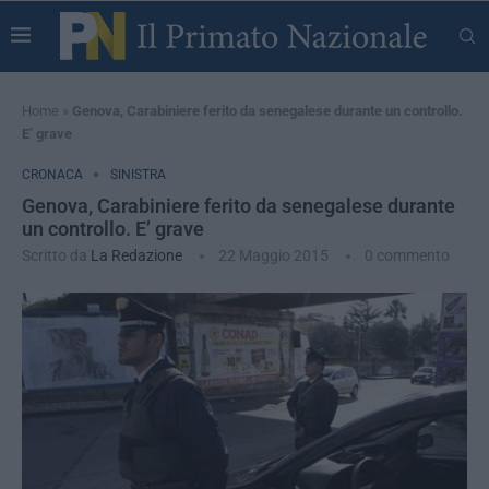
Home
»
Genova, Carabiniere ferito da senegalese durante un controllo.
E’ grave
CRONACA
SINISTRA
Genova, Carabiniere ferito da senegalese durante
un controllo. E’ grave
Scritto da
La Redazione
22 Maggio 2015
0 commento