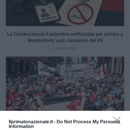
La Camera boccia il patentino antifascista per parlare a
Montecitorio: palo clamoroso del Pd
5 Agosto 2026
Ilprimatonazionale.it -
Do Not Process My Personal
Information