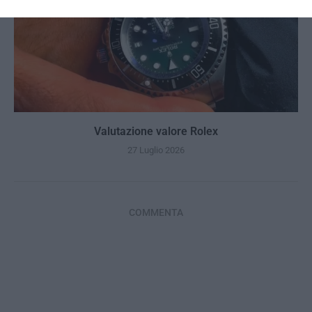
Valutazione valore Rolex
27 Luglio 2026
COMMENTA