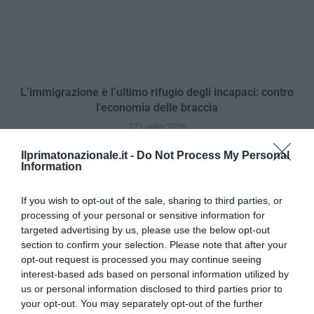
L’immigrazione è l’ultimo rifugio degli incapaci: contro
l’economia delle braccia
27 Luglio 2026
Ilprimatonazionale.it -
Do Not Process My Personal
Information
If you wish to opt-out of the sale, sharing to third parties, or
processing of your personal or sensitive information for
targeted advertising by us, please use the below opt-out
section to confirm your selection. Please note that after your
opt-out request is processed you may continue seeing
interest-based ads based on personal information utilized by
us or personal information disclosed to third parties prior to
your opt-out. You may separately opt-out of the further