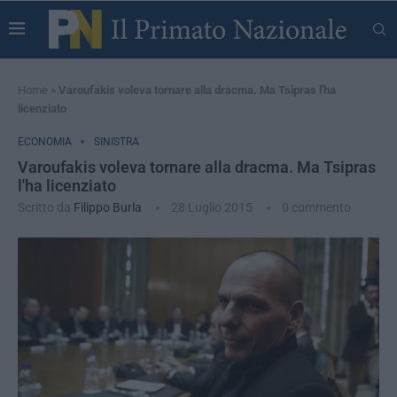
Home
»
Varoufakis voleva tornare alla dracma. Ma Tsipras l'ha
licenziato
ECONOMIA
SINISTRA
Varoufakis voleva tornare alla dracma. Ma Tsipras
l'ha licenziato
Scritto da
Filippo Burla
28 Luglio 2015
0 commento