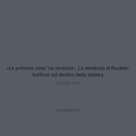
«Le primarie sono ‘na strunzat». La sentenza di Ruotolo-
baffone sul declino della sinistra
16 Aprile 2026
COMMENTA