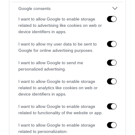
raccoglie
Google consents
2 Luglio 2026
I want to allow Google to enable storage
related to advertising like cookies on web or
device identifiers in apps.
I want to allow my user data to be sent to
Google for online advertising purposes.
I want to allow Google to send me
personalized advertising.
I want to allow Google to enable storage
related to analytics like cookies on web or
device identifiers in apps.
I want to allow Google to enable storage
Caso Electrolux, come si previene un terremoto
related to functionality of the website or app.
industriale?
I want to allow Google to enable storage
13 Maggio 2026
related to personalization.