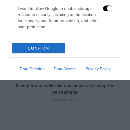
I want to allow Google to enable storage
related to security, including authentication
functionality and fraud prevention, and other
user protection.
CONFIRM
Data Deletion
Data Access
Privacy Policy
Il caso Ranucci-Nordio e la sinistra del sospetto
permanente
4 Maggio 2026