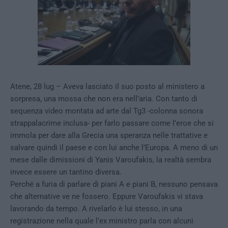
Atene, 28 lug – Aveva lasciato il suo posto al ministero a
sorpresa, una mossa che non era nell’aria. Con tanto di
sequenza video montata ad arte dal Tg3 -colonna sonora
strappalacrime inclusa- per farlo passare come l’eroe che si
immola per dare alla Grecia una speranza nelle trattative e
salvare quindi il paese e con lui anche l’Europa. A meno di un
mese dalle dimissioni di Yanis Varoufakis, la realtà sembra
invece essere un tantino diversa.
Perché a furia di parlare di piani A e piani B, nessuno pensava
che alternative ve ne fossero. Eppure Varoufakis vi stava
lavorando da tempo. A rivelarlo è lui stesso, in una
registrazione nella quale l’ex ministro parla con alcuni