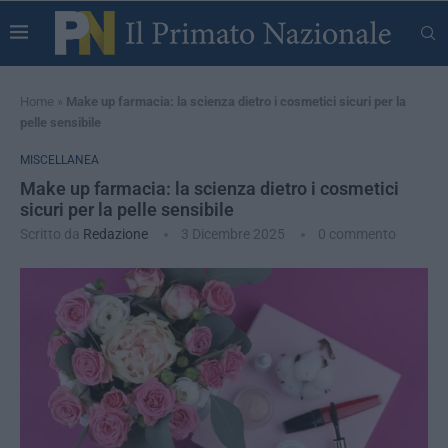
Home
»
Make up farmacia: la scienza dietro i cosmetici sicuri per la
pelle sensibile
MISCELLANEA
Make up farmacia: la scienza dietro i cosmetici
sicuri per la pelle sensibile
Scritto da
Redazione
3 Dicembre 2025
0 commento