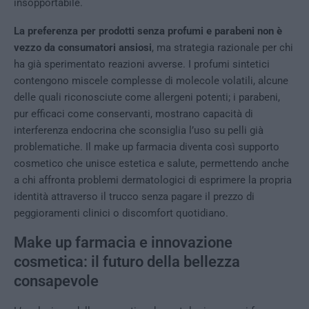
insopportabile.
La preferenza per prodotti senza profumi e parabeni non è
vezzo da consumatori ansiosi
, ma strategia razionale per chi
ha già sperimentato reazioni avverse. I profumi sintetici
contengono miscele complesse di molecole volatili, alcune
delle quali riconosciute come allergeni potenti; i parabeni,
pur efficaci come conservanti, mostrano capacità di
interferenza endocrina che sconsiglia l’uso su pelli già
problematiche. Il make up farmacia diventa così supporto
cosmetico che unisce estetica e salute, permettendo anche
a chi affronta problemi dermatologici di esprimere la propria
identità attraverso il trucco senza pagare il prezzo di
peggioramenti clinici o discomfort quotidiano.
Make up farmacia e innovazione
cosmetica: il futuro della bellezza
consapevole