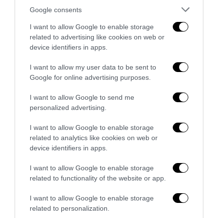
Google consents
I want to allow Google to enable storage
related to advertising like cookies on web or
device identifiers in apps.
I want to allow my user data to be sent to
Google for online advertising purposes.
I want to allow Google to send me
personalized advertising.
Quando il rottame vale di più: il mercato delle soluzioni
I want to allow Google to enable storage
per compattare gli scarti...
related to analytics like cookies on web or
device identifiers in apps.
3 Agosto 2026
I want to allow Google to enable storage
related to functionality of the website or app.
I want to allow Google to enable storage
related to personalization.