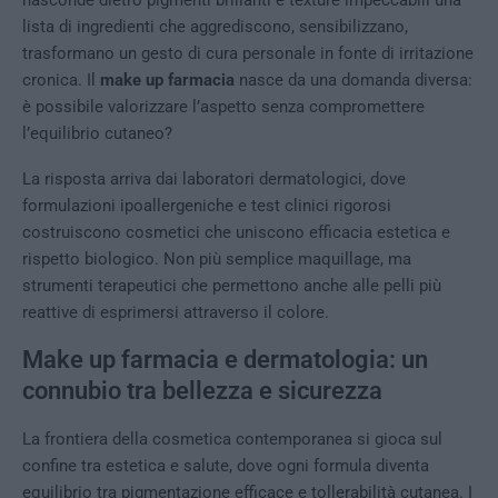
nasconde dietro pigmenti brillanti e texture impeccabili una
lista di ingredienti che aggrediscono, sensibilizzano,
trasformano un gesto di cura personale in fonte di irritazione
cronica. Il
make up farmacia
nasce da una domanda diversa:
è possibile valorizzare l’aspetto senza compromettere
l’equilibrio cutaneo?
La risposta arriva dai laboratori dermatologici, dove
formulazioni ipoallergeniche e test clinici rigorosi
costruiscono cosmetici che uniscono efficacia estetica e
rispetto biologico. Non più semplice maquillage, ma
strumenti terapeutici che permettono anche alle pelli più
reattive di esprimersi attraverso il colore.
Make up farmacia e dermatologia: un
connubio tra bellezza e sicurezza
La frontiera della cosmetica contemporanea si gioca sul
confine tra estetica e salute, dove ogni formula diventa
equilibrio tra pigmentazione efficace e tollerabilità cutanea. I