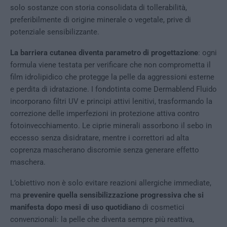
solo sostanze con storia consolidata di tollerabilità,
preferibilmente di origine minerale o vegetale, prive di
potenziale sensibilizzante.
La barriera cutanea diventa parametro di progettazione
: ogni
formula viene testata per verificare che non comprometta il
film idrolipidico che protegge la pelle da aggressioni esterne
e perdita di idratazione. I fondotinta come Dermablend Fluido
incorporano filtri UV e principi attivi lenitivi, trasformando la
correzione delle imperfezioni in protezione attiva contro
fotoinvecchiamento. Le ciprie minerali assorbono il sebo in
eccesso senza disidratare, mentre i correttori ad alta
coprenza mascherano discromie senza generare effetto
maschera.
L’obiettivo non è solo evitare reazioni allergiche immediate,
ma
prevenire quella sensibilizzazione progressiva che si
manifesta dopo mesi di uso quotidiano
di cosmetici
convenzionali: la pelle che diventa sempre più reattiva,