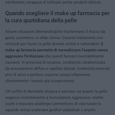
intollerante, incapace di tollerare anche prodotti delicati.
Quando scegliere il make up farmacia per
la cura quotidiana della pelle
Alcune situazioni dermatologiche trasformano il trucco da
gesto cosmetico in sfida clinica. Durante trattamenti con
retinoidi per l’acne, la pelle diventa sottile e vulnerabile:
il
make up farmacia permette di normalizzare l’aspetto senza
aggravare l’irritazione
che questi farmaci inevitabilmente
causano. In presenza di rosacea, condizione caratterizzata
da arrossamenti diffusi e capillari dilatati, fondotinta minerali
privi di alcol e profumi coprono senza infiammare
ulteriormente i tessuti già compromessi.
Chi soffre di dermatite atopica o psoriasi sa quanto la pelle
reagisca violentemente a formulazioni aggressive: matite
occhi e mascara anallergici permettono di valorizzare lo
sguardo senza scatenare gonfiori palpebrali o prurito