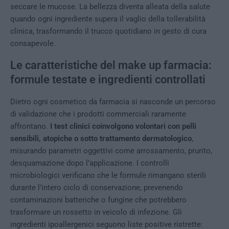
seccare le mucose. La bellezza diventa alleata della salute
quando ogni ingrediente supera il vaglio della tollerabilità
clinica, trasformando il trucco quotidiano in gesto di cura
consapevole.
Le caratteristiche del make up farmacia:
formule testate e ingredienti controllati
Dietro ogni cosmetico da farmacia si nasconde un percorso
di validazione che i prodotti commerciali raramente
affrontano.
I test clinici coinvolgono volontari con pelli
sensibili, atopiche o sotto trattamento dermatologico
,
misurando parametri oggettivi come arrossamento, prurito,
desquamazione dopo l’applicazione. I controlli
microbiologici verificano che le formule rimangano sterili
durante l’intero ciclo di conservazione, prevenendo
contaminazioni batteriche o fungine che potrebbero
trasformare un rossetto in veicolo di infezione. Gli
ingredienti ipoallergenici seguono liste positive ristrette: