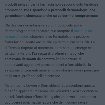
prodotti pensati per la farmacia non seguono solo tendenze
cromatiche, ma
rispondono a protocolli dermatologici che
garantiscono sicurezza anche su epidermidi compromesse
.
Chi desidera orientarsi verso un trucco delicato e
dermatologicamente testato può scoprire il
make up da
farmacia sicuro
disponibile su Farmafofi, che propone
formulazioni adatte anche alle epidermidi più sensibili. La
differenza rispetto ai cosmetici commerciali emerge nei
dettagli invisibili:
l’assenza di profumi sintetici che
scatenano dermatiti da contatto
, l’eliminazione di
conservanti aggressivi come parabeni e formaldeide, la
selezione di pigmenti minerali che colorano senza penetrare
negli strati profondi dell’epidermide.
Marchi come Lovrén o Dermablend rappresentano questa
filosofia applicata: mascara che volumizza senza contenere
nickel, fondotinta effetto lifting che uniforma il tono senza
occludere i pori, matite labbra che definiscono senza