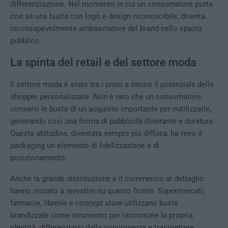
differenziazione. Nel momento in cui un consumatore porta
con sé una busta con logo e design riconoscibile, diventa
inconsapevolmente ambasciatore del brand nello spazio
pubblico.
La spinta del retail e del settore moda
Il settore moda è stato tra i primi a intuire il potenziale delle
shopper personalizzate. Non è raro che un consumatore
conservi le buste di un acquisto importante per riutilizzarle,
generando così una forma di pubblicità itinerante e duratura.
Questa abitudine, diventata sempre più diffusa, ha reso il
packaging un elemento di fidelizzazione e di
posizionamento.
Anche la grande distribuzione e il commercio al dettaglio
hanno iniziato a investire su questo fronte. Supermercati,
farmacie, librerie e concept store utilizzano buste
brandizzate come strumento per raccontare la propria
identità, differenziarsi dalla concorrenza e trasmettere