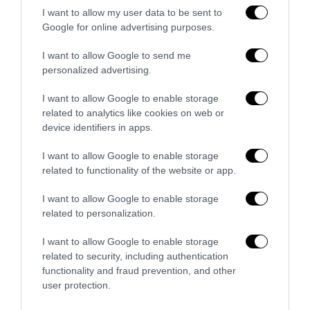
I want to allow my user data to be sent to
Google for online advertising purposes.
I want to allow Google to send me
personalized advertising.
I want to allow Google to enable storage
related to analytics like cookies on web or
device identifiers in apps.
I want to allow Google to enable storage
related to functionality of the website or app.
I want to allow Google to enable storage
related to personalization.
RFID e wearable tech: come la tecnologia sta
rivoluzionando la gestione degli eventi live
I want to allow Google to enable storage
related to security, including authentication
27 Luglio 2026
functionality and fraud prevention, and other
user protection.