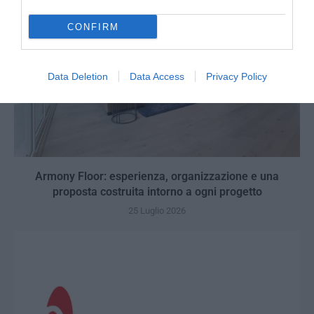
CONFIRM
Data Deletion
Data Access
Privacy Policy
Armony Floor: esperienza, organizzazione e una
proposta costruita intorno a ogni progetto
25 Luglio 2026