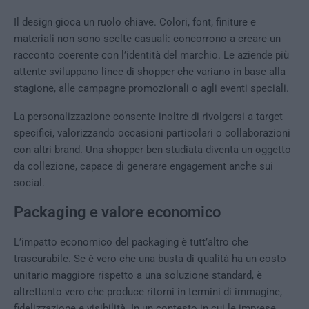
Il design gioca un ruolo chiave. Colori, font, finiture e
materiali non sono scelte casuali: concorrono a creare un
racconto coerente con l’identità del marchio. Le aziende più
attente sviluppano linee di shopper che variano in base alla
stagione, alle campagne promozionali o agli eventi speciali.
La personalizzazione consente inoltre di rivolgersi a target
specifici, valorizzando occasioni particolari o collaborazioni
con altri brand. Una shopper ben studiata diventa un oggetto
da collezione, capace di generare engagement anche sui
social.
Packaging e valore economico
L’impatto economico del packaging è tutt’altro che
trascurabile. Se è vero che una busta di qualità ha un costo
unitario maggiore rispetto a una soluzione standard, è
altrettanto vero che produce ritorni in termini di immagine,
fidelizzazione e visibilità. In un contesto in cui le imprese