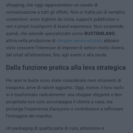
shopping, che oggi rappresentano un canale di
comunicazione a tutti gli effetti. Non si tratta più di semplici
contenitori: sono biglietti da visita, supporti pubblicitari e
veri e propri touchpoint di brand experience. Non sorprende,
quindi, che aziende specializzate come
BUSTEMILANO
,
attiva nella produzione di
shopper personalizzati
, abbiano
visto crescere l’interesse di imprese di settori molto diversi,
dal retail all’alimentare, fino agli eventi e alla moda.
Dalla funzione pratica alla leva strategica
Per anni le buste sono state considerate meri strumenti di
trasporto, prive di valore aggiunto. Oggi, invece, il loro ruolo
si è trasformato radicalmente: una shopper elegante e ben
progettata non solo accompagna il cliente a casa, ma
prolunga l’esperienza d’acquisto e contribuisce a rafforzare
l’immagine del marchio.
Un packaging di qualità parla di cura, attenzione e