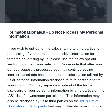
Ilprimatonazionale.it -
Do Not Process My Personal
Information
Tekne agli americani: il Golden Power è l’ultima trincea
di uno Stato senza politica...
If you wish to opt-out of the sale, sharing to third parties, or
processing of your personal or sensitive information for
7 Agosto 2026
targeted advertising by us, please use the below opt-out
section to confirm your selection. Please note that after your
opt-out request is processed you may continue seeing
interest-based ads based on personal information utilized by
us or personal information disclosed to third parties prior to
your opt-out. You may separately opt-out of the further
disclosure of your personal information by third parties on the
IAB’s list of downstream participants. This information may
also be disclosed by us to third parties on the
IAB’s List of
Downstream Participants
that may further disclose it to other
third parties.