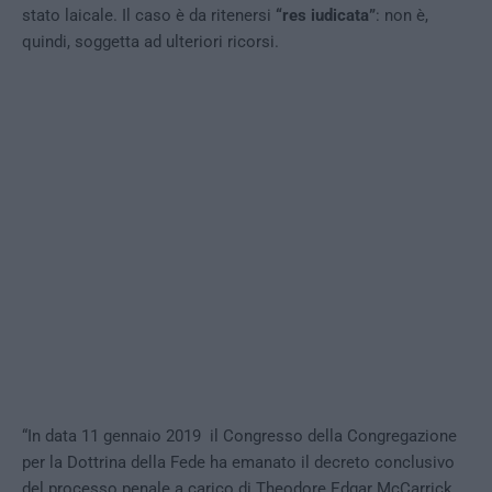
stato laicale. Il caso è da ritenersi
“res iudicata”
: non è,
quindi, soggetta ad ulteriori ricorsi.
“In data 11 gennaio 2019 il Congresso della Congregazione
per la Dottrina della Fede ha emanato il decreto conclusivo
del processo penale a carico di Theodore Edgar McCarrick,