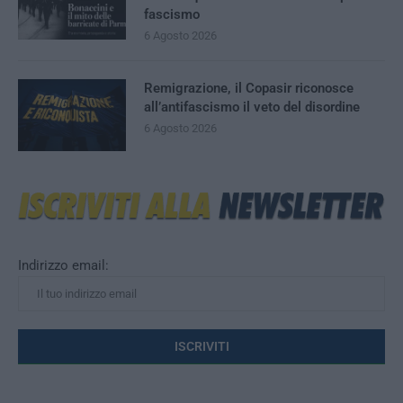
fascismo
6 Agosto 2026
Remigrazione, il Copasir riconosce
all’antifascismo il veto del disordine
6 Agosto 2026
Indirizzo email: