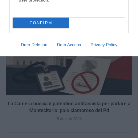
user protection.
6 Agosto 2026
CONFIRM
Data Deletion
Data Access
Privacy Policy
La Camera boccia il patentino antifascista per parlare a
Montecitorio: palo clamoroso del Pd
5 Agosto 2026