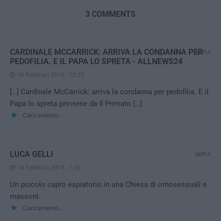
3 COMMENTS
CARDINALE MCCARRICK: ARRIVA LA CONDANNA PER
REPLY
PEDOFILIA. E IL PAPA LO SPRETA - ALLNEWS24
16 Febbraio 2019 - 12:22
[…] Cardinale McCarrick: arriva la condanna per pedofilia. E il
Papa lo spreta proviene da Il Primato […]
Caricamento...
LUCA GELLI
REPLY
16 Febbraio 2019 - 1:39
Un piccolo capro espiatorio in una Chiesa di omosessuali e
massoni.
Caricamento...