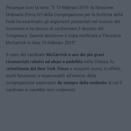
Prosegue così la nota: “Il 13 febbraio 2019 la Sessione
Ordinaria (Feria IV) della Congregazione per la Dottrina della
Fede ha esaminato gli argomenti presentati nel ricorso del
ricorrente e ha deciso di confermare il decreto del
Congresso. Questa decisione è stata notificata a Theodore
McCarrick in data 15 febbraio 2019”.
Il caso del cardinale
McCarrick è uno dei più gravi
riconosciuti relativi ad abusi e pedofilia
nella Chiesa: fu
u
n’inchiesta del
New York Times
a scoprire come, in effetti,
molti funzionari e responsabili all’interno della
congregazione sapessero
da sempre delle molestie
di cui il
cardinale si sarebbe reso colpevole.