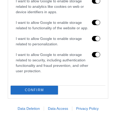
I want to allow Google to enable storage
related to analytics like cookies on web or
device identifiers in apps.
I want to allow Google to enable storage
related to functionality of the website or app.
I want to allow Google to enable storage
related to personalization.
I want to allow Google to enable storage
related to security, including authentication
functionality and fraud prevention, and other
user protection.
Berlino, l’islamismo colpisce il Pride: il perpetuo
fallimento dell’integrazione
27 Luglio 2026
CONFIRM
Data Deletion
Data Access
Privacy Policy