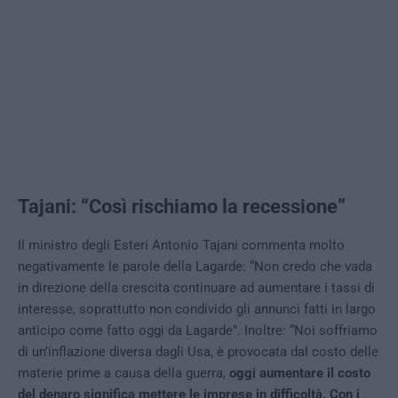
Tajani: “Così rischiamo la recessione”
Il ministro degli Esteri Antonio Tajani commenta molto
negativamente le parole della Lagarde: “Non credo che vada
in direzione della crescita continuare ad aumentare i tassi di
interesse, soprattutto non condivido gli annunci fatti in largo
anticipo come fatto oggi da Lagarde”. Inoltre: “Noi soffriamo
di un’inflazione diversa dagli Usa, è provocata dal costo delle
materie prime a causa della guerra,
oggi aumentare il costo
del denaro significa mettere le imprese in difficoltà. Con i