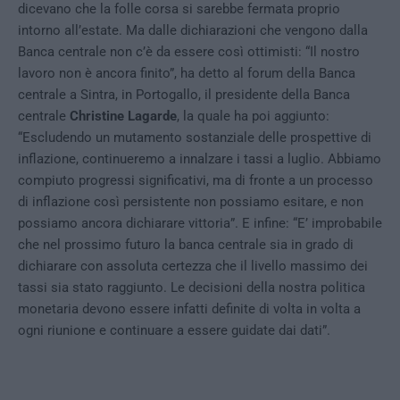
dicevano che la folle corsa si sarebbe fermata proprio
intorno all’estate. Ma dalle dichiarazioni che vengono dalla
Banca centrale non c’è da essere così ottimisti: “Il nostro
lavoro non è ancora finito”, ha detto al forum della Banca
centrale a Sintra, in Portogallo, il presidente della Banca
centrale
Christine Lagarde
, la quale ha poi aggiunto:
“Escludendo un mutamento sostanziale delle prospettive di
inflazione, continueremo a innalzare i tassi a luglio. Abbiamo
compiuto progressi significativi, ma di fronte a un processo
di inflazione così persistente non possiamo esitare, e non
possiamo ancora dichiarare vittoria”. E infine: “E’ improbabile
che nel prossimo futuro la banca centrale sia in grado di
dichiarare con assoluta certezza che il livello massimo dei
tassi sia stato raggiunto. Le decisioni della nostra politica
monetaria devono essere infatti definite di volta in volta a
ogni riunione e continuare a essere guidate dai dati”.