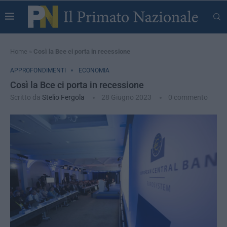
Home
»
Così la Bce ci porta in recessione
APPROFONDIMENTI
ECONOMIA
Così la Bce ci porta in recessione
Scritto da
Stelio Fergola
28 Giugno 2023
0 commento