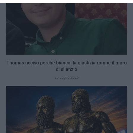
Thomas ucciso perché bianco: la giustizia rompe il muro
di silenzio
25 Luglio 2026