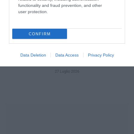
functionality and fraud prevention, and other
user protection.
CONFIRM
Data Deletion
Data Access
Privacy Policy
Serramenti di sicurezza per abitazioni e aziende
27 Luglio 2026