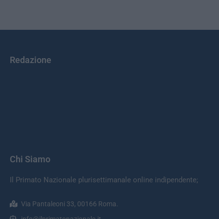
Redazione
Chi Siamo
Il Primato Nazionale plurisettimanale online indipendente;
Via Pantaleoni 33, 00166 Roma.
info@ilprimatonazionale.it