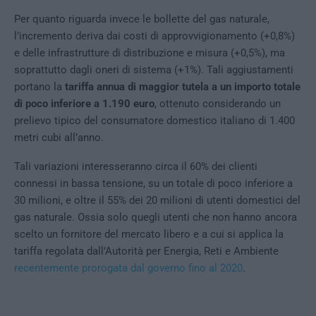
Per quanto riguarda invece le bollette del gas naturale,
l’incremento deriva dai costi di approvvigionamento (+0,8%)
e delle infrastrutture di distribuzione e misura (+0,5%), ma
soprattutto dagli oneri di sistema (+1%). Tali aggiustamenti
portano la
tariffa annua di maggior tutela a un importo totale
di poco inferiore a 1.190 euro
, ottenuto considerando un
prelievo tipico del consumatore domestico italiano di 1.400
metri cubi all’anno.
Tali variazioni interesseranno circa il 60% dei clienti
connessi in bassa tensione, su un totale di poco inferiore a
30 milioni, e oltre il 55% dei 20 milioni di utenti domestici del
gas naturale. Ossia solo quegli utenti che non hanno ancora
scelto un fornitore del mercato libero e a cui si applica la
tariffa regolata dall’Autorità per Energia, Reti e Ambiente
recentemente prorogata dal governo fino al 2020
.