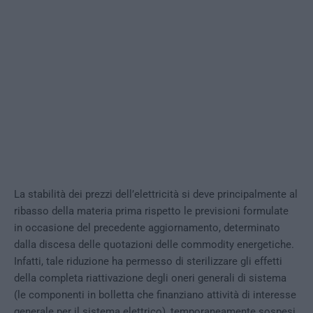
La stabilità dei prezzi dell’elettricità si deve principalmente al
ribasso della materia prima rispetto le previsioni formulate
in occasione del precedente aggiornamento, determinato
dalla discesa delle quotazioni delle commodity energetiche.
Infatti, tale riduzione ha permesso di sterilizzare gli effetti
della completa riattivazione degli oneri generali di sistema
(le componenti in bolletta che finanziano attività di interesse
generale per il sistema elettrico), temporaneamente sospesi