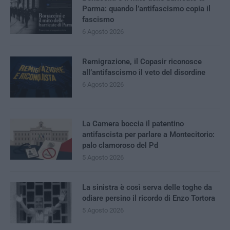
Parma: quando l’antifascismo copia il
fascismo
6 Agosto 2026
Remigrazione, il Copasir riconosce
all’antifascismo il veto del disordine
6 Agosto 2026
La Camera boccia il patentino
antifascista per parlare a Montecitorio:
palo clamoroso del Pd
5 Agosto 2026
La sinistra è così serva delle toghe da
odiare persino il ricordo di Enzo Tortora
5 Agosto 2026