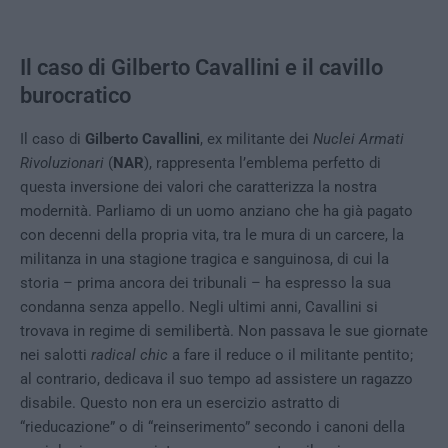
Il caso di Gilberto Cavallini e il cavillo
burocratico
Il caso di
Gilberto Cavallini
, ex militante dei
Nuclei Armati
Rivoluzionari
(
NAR
), rappresenta l’emblema perfetto di
questa inversione dei valori che caratterizza la nostra
modernità. Parliamo di un uomo anziano che ha già pagato
con decenni della propria vita, tra le mura di un carcere, la
militanza in una stagione tragica e sanguinosa, di cui la
storia – prima ancora dei tribunali – ha espresso la sua
condanna senza appello. Negli ultimi anni, Cavallini si
trovava in regime di semilibertà. Non passava le sue giornate
nei salotti
radical chic
a fare il reduce o il militante pentito;
al contrario, dedicava il suo tempo ad assistere un ragazzo
disabile. Questo non era un esercizio astratto di
“rieducazione” o di “reinserimento” secondo i canoni della