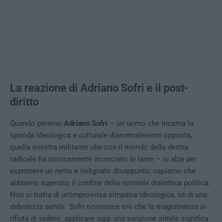
La reazione di Adriano Sofri e il post-
diritto
Quando persino
Adriano Sofri
– un uomo che incarna la
sponda ideologica e culturale diametralmente opposta,
quella sinistra militante che con il mondo della destra
radicale ha storicamente incrociato le lame – si alza per
esprimere un netto e indignato disappunto, capiamo che
abbiamo superato il confine della normale dialettica politica.
Non si tratta di un’improvvisa simpatia ideologica, né di una
debolezza senile. Sofri riconosce ciò che la magistratura si
rifiuta di vedere: applicare oggi una sanzione simile significa