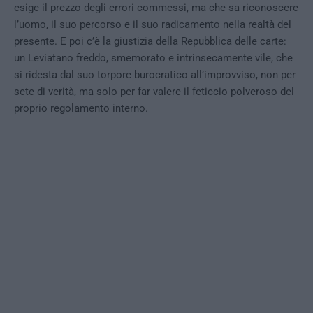
esige il prezzo degli errori commessi, ma che sa riconoscere
l’uomo, il suo percorso e il suo radicamento nella realtà del
presente. E poi c’è la giustizia della Repubblica delle carte:
un Leviatano freddo, smemorato e intrinsecamente vile, che
si ridesta dal suo torpore burocratico all’improvviso, non per
sete di verità, ma solo per far valere il feticcio polveroso del
proprio regolamento interno.