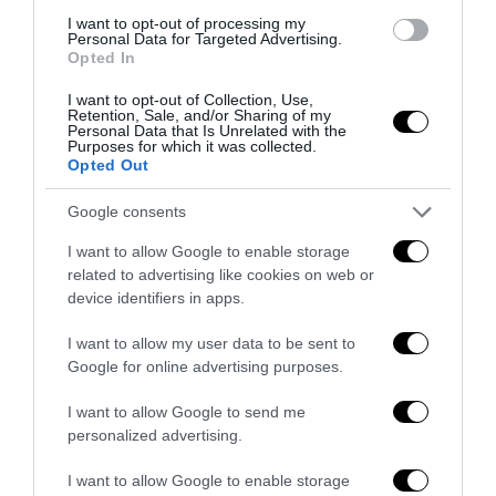
Bonaccini e il mito delle barricate di Parma: quando
I want to opt-out of processing my
l’antifascismo copia il fascismo
Personal Data for Targeted Advertising.
Opted In
6 Agosto 2026
I want to opt-out of Collection, Use,
Retention, Sale, and/or Sharing of my
Personal Data that Is Unrelated with the
Purposes for which it was collected.
Opted Out
Google consents
I want to allow Google to enable storage
related to advertising like cookies on web or
device identifiers in apps.
I want to allow my user data to be sent to
Google for online advertising purposes.
I want to allow Google to send me
Remigrazione, il Copasir riconosce all’antifascismo il
personalized advertising.
veto del disordine
6 Agosto 2026
I want to allow Google to enable storage