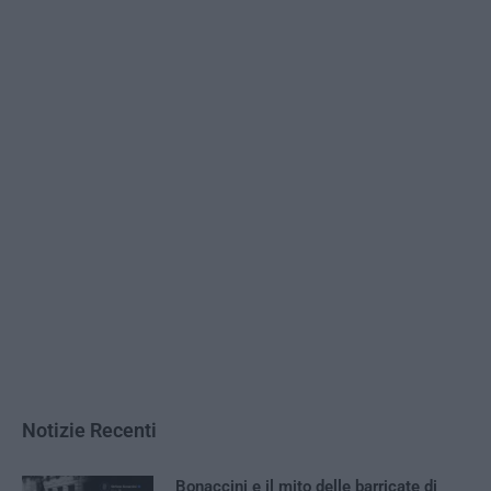
Notizie Recenti
Bonaccini e il mito delle barricate di