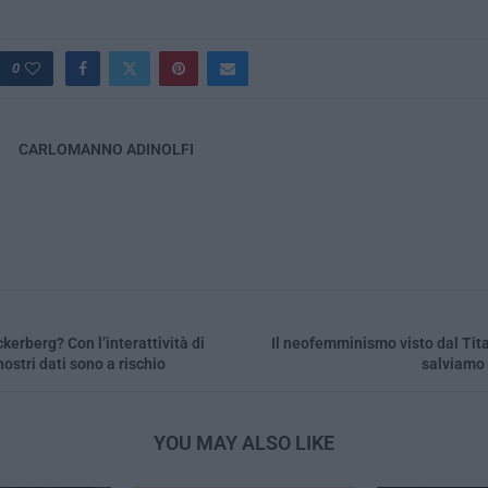
0
CARLOMANNO ADINOLFI
kerberg? Con l’interattività di
Il neofemminismo visto dal Tit
ostri dati sono a rischio
salviamo 
YOU MAY ALSO LIKE