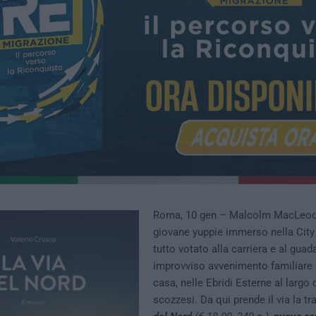
Roma, 10 gen – Malcolm MacLeod è
giovane yuppie immerso nella City
tutto votato alla carriera e al gua
improvviso avvenimento familiare l
casa, nelle Ebridi Esterne al largo
scozzesi. Da qui prende il via la t