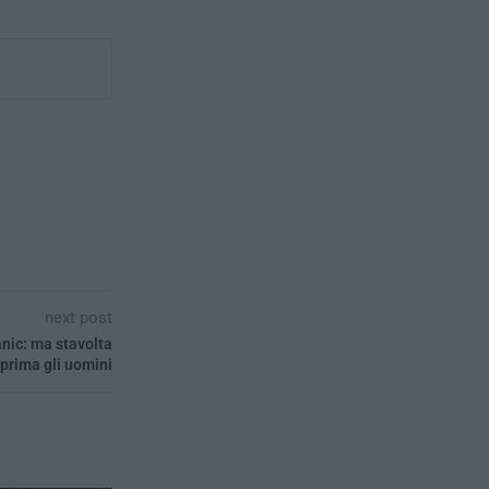
next post
anic: ma stavolta
prima gli uomini