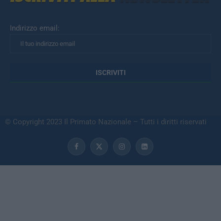
Indirizzo email:
© Copyright 2023 Il Primato Nazionale – Tutti i diritti riservati