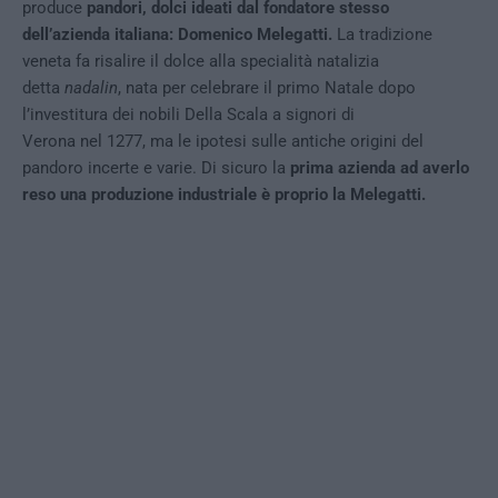
produce
pandori, dolci ideati dal fondatore stesso
dell’azienda italiana: Domenico Melegatti.
La tradizione
veneta fa risalire il dolce alla specialità natalizia
detta
nadalin
, nata per celebrare il primo Natale dopo
l’investitura dei nobili Della Scala a signori di
Verona nel 1277, ma le ipotesi sulle antiche origini del
pandoro incerte e varie. Di sicuro la
prima azienda ad averlo
reso una produzione industriale è proprio la Melegatti.