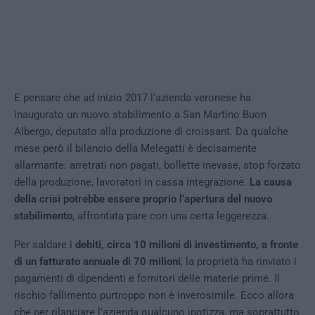
E pensare che ad inizio 2017 l’azienda veronese ha
inaugurato un nuovo stabilimento a San Martino Buon
Albergo, deputato alla produzione di croissant. Da qualche
mese però il bilancio della Melegatti è decisamente
allarmante: arretrati non pagati, bollette inevase, stop forzato
della produzione, lavoratori in cassa integrazione.
La causa
della crisi potrebbe essere proprio l’apertura del nuovo
stabilimento
, affrontata pare con una certa leggerezza.
Per saldare i
debiti, circa 10 milioni di investimento, a fronte
di un fatturato annuale di 70 milioni
, la proprietà ha rinviato i
pagamenti di dipendenti e fornitori delle materie prime. Il
rischio fallimento purtroppo non è inverosimile. Ecco allora
che per rilanciare l’azienda qualcuno ipotizza, ma soprattutto