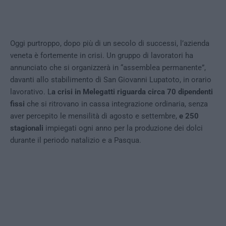
Oggi purtroppo, dopo più di un secolo di successi, l’azienda
veneta è fortemente in crisi. Un gruppo di lavoratori ha
annunciato che si organizzerà in “assemblea permanente”,
davanti allo stabilimento di San Giovanni Lupatoto, in orario
lavorativo. L
a crisi in Melegatti riguarda circa 70 dipendenti
fissi
che si ritrovano in cassa integrazione ordinaria, senza
aver percepito le mensilità di agosto e settembre,
e 250
stagionali
impiegati ogni anno per la produzione dei dolci
durante il periodo natalizio e a Pasqua.