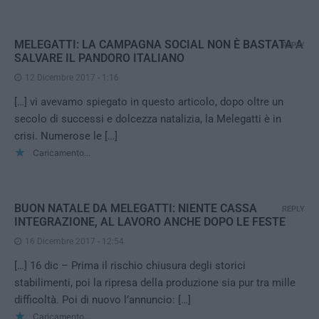
MELEGATTI: LA CAMPAGNA SOCIAL NON È BASTATA A
REPLY
SALVARE IL PANDORO ITALIANO
12 Dicembre 2017 - 1:16
[…] vi avevamo spiegato in questo articolo, dopo oltre un
secolo di successi e dolcezza natalizia, la Melegatti è in
crisi. Numerose le […]
Caricamento...
BUON NATALE DA MELEGATTI: NIENTE CASSA
REPLY
INTEGRAZIONE, AL LAVORO ANCHE DOPO LE FESTE
16 Dicembre 2017 - 12:54
[…] 16 dic – Prima il rischio chiusura degli storici
stabilimenti, poi la ripresa della produzione sia pur tra mille
difficoltà. Poi di nuovo l’annuncio: […]
Caricamento...