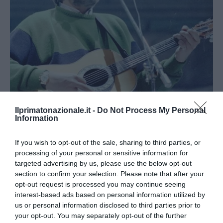
Addio a Francesco Guccini: stronzo, poeta e buffone di
Ilprimatonazionale.it -
Do Not Process My Personal
corte
Information
7 Agosto 2026
If you wish to opt-out of the sale, sharing to third parties, or
processing of your personal or sensitive information for
targeted advertising by us, please use the below opt-out
section to confirm your selection. Please note that after your
opt-out request is processed you may continue seeing
interest-based ads based on personal information utilized by
us or personal information disclosed to third parties prior to
your opt-out. You may separately opt-out of the further