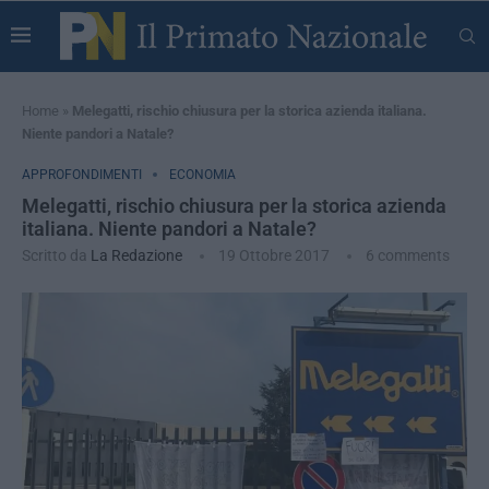
Home
»
Melegatti, rischio chiusura per la storica azienda italiana.
Niente pandori a Natale?
APPROFONDIMENTI
ECONOMIA
Melegatti, rischio chiusura per la storica azienda
italiana. Niente pandori a Natale?
Scritto da
La Redazione
19 Ottobre 2017
6 comments