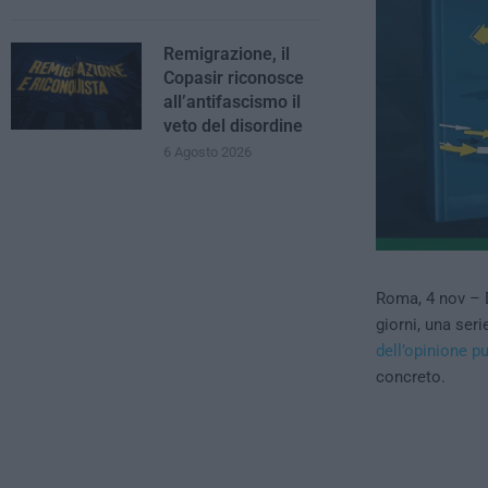
Remigrazione, il
Copasir riconosce
all’antifascismo il
veto del disordine
6 Agosto 2026
Roma, 4 nov – D
giorni, una seri
dell’opinione p
concreto.