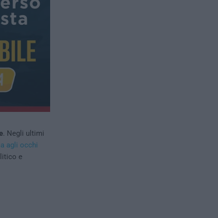
e
. Negli ultimi
ma agli occhi
litico e