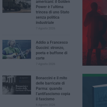
americani: il Golden
Power è l’ultima
trincea di uno Stato
senza politica
industriale
7 Agosto 2026
Addio a Francesco
Guccini: stronzo,
poeta e buffone di
corte
7 Agosto 2026
Bonaccini e il mito
delle barricate di
Parma: quando
l’antifascismo copia
il fascismo
6 Agosto 2026