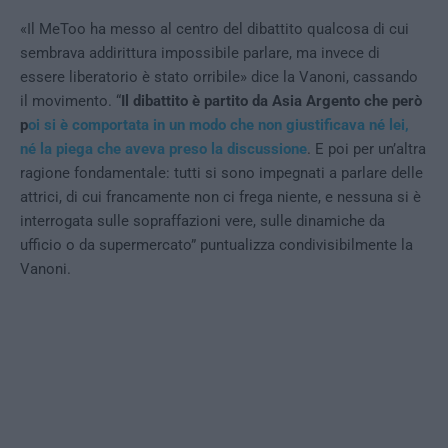
«Il MeToo ha messo al centro del dibattito qualcosa di cui
sembrava addirittura impossibile parlare, ma invece di
essere liberatorio è stato orribile» dice la Vanoni, cassando
il movimento. “
Il dibattito è partito da Asia Argento che però
p
oi si è comportata in un modo che non giustificava né lei,
né la piega che aveva preso la discussione
. E poi per un’altra
ragione fondamentale: tutti si sono impegnati a parlare delle
attrici, di cui francamente non ci frega niente, e nessuna si è
interrogata sulle sopraffazioni vere, sulle dinamiche da
ufficio o da supermercato” puntualizza condivisibilmente la
Vanoni.