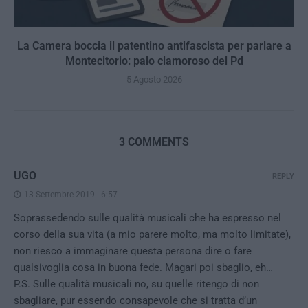
La Camera boccia il patentino antifascista per parlare a
Montecitorio: palo clamoroso del Pd
5 Agosto 2026
3 COMMENTS
UGO
REPLY
13 Settembre 2019 - 6:57
Soprassedendo sulle qualità musicali che ha espresso nel
corso della sua vita (a mio parere molto, ma molto limitate),
non riesco a immaginare questa persona dire o fare
qualsivoglia cosa in buona fede. Magari poi sbaglio, eh…
P.S. Sulle qualità musicali no, su quelle ritengo di non
sbagliare, pur essendo consapevole che si tratta d’un