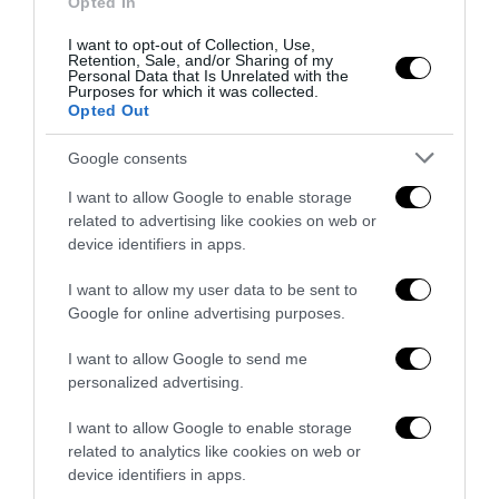
Opted In
I want to opt-out of Collection, Use,
Retention, Sale, and/or Sharing of my
Personal Data that Is Unrelated with the
Purposes for which it was collected.
Opted Out
Google consents
I want to allow Google to enable storage
related to advertising like cookies on web or
Bonaccini e il mito delle barricate di Parma: quando
device identifiers in apps.
l’antifascismo copia il fascismo
6 Agosto 2026
I want to allow my user data to be sent to
Google for online advertising purposes.
I want to allow Google to send me
personalized advertising.
I want to allow Google to enable storage
related to analytics like cookies on web or
device identifiers in apps.