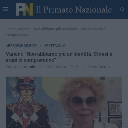
Home
»
Vanoni: “Non abbiamo più un’identità. Cinesi e arabi ci
compreranno”
APPROFONDIMENTI
SPETTACOLO
Vanoni: “Non abbiamo più un’identità. Cinesi e
arabi ci compreranno”
Scritto da
Admin
13 Settembre 2019
3 comments