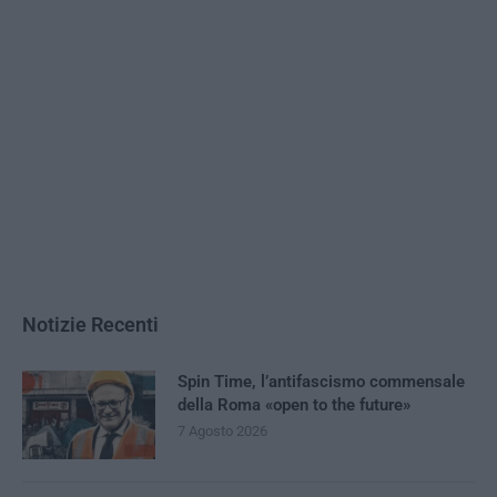
Notizie Recenti
Spin Time, l’antifascismo commensale
della Roma «open to the future»
7 Agosto 2026