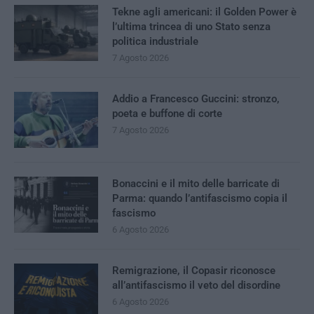
Tekne agli americani: il Golden Power è
l’ultima trincea di uno Stato senza
politica industriale
7 Agosto 2026
Addio a Francesco Guccini: stronzo,
poeta e buffone di corte
7 Agosto 2026
Bonaccini e il mito delle barricate di
Parma: quando l’antifascismo copia il
fascismo
6 Agosto 2026
Remigrazione, il Copasir riconosce
all’antifascismo il veto del disordine
6 Agosto 2026