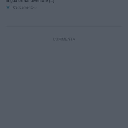
lingua ormai diventate […]
Caricamento...
COMMENTA