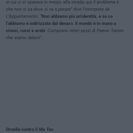
in cui ci si sparava in mezzo alla strada; qui il problema è
che non si sa dove si va a parare” dice l’interprete de
L’Appuntamento
. “
Non abbiamo più un’identità, e se ce
l’abbiamo è indirizzata dal denaro. Il mondo è in mano a
cinesi, russi e arabi
. Comprano interi pezzi di Paese. Sanno
che siamo deboli”.
Ornella contro il
Me Too