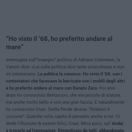
“Ho visto il ’68, ho preferito andare al
mare”
Interrogata sull'”impegno” politico di Adriano Celentano, la
Vanoni dice: «Lui sulla politica dice tante sciocchezze e non
mi interessano.
La politica la conosco. Ho visto il ’68, con i
contestatori che facevano le barricate con i mobili degli altri
e ho preferito andare al mare con Renato Zero
. Poi anni
dopo ho conosciuto Berlusconi, che era piccolo di statura,
ma anche molto bello e con una gran faccia. E naturalmente
ho conosciuto Craxi. Stella Pende diceva: “Ridateci il
ciccione”. Qualche volta capita di pensarlo anche a me. Ci
diede l’illusione di essere felici, Craxi. Mica poco, sa?
Andai
a trovarlo ad Hammamet. Dimenticato da tutti, abbandonato