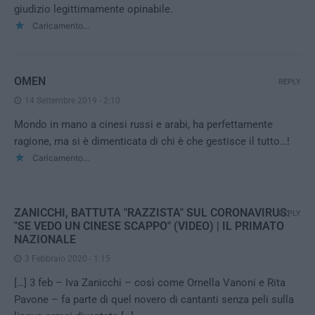
giudizio legittimamente opinabile.
Caricamento...
OMEN
REPLY
14 Settembre 2019 - 2:10
Mondo in mano a cinesi russi e arabi, ha perfettamente
ragione, ma si è dimenticata di chi è che gestisce il tutto…!
Caricamento...
ZANICCHI, BATTUTA "RAZZISTA" SUL CORONAVIRUS:
REPLY
"SE VEDO UN CINESE SCAPPO" (VIDEO) | IL PRIMATO
NAZIONALE
3 Febbraio 2020 - 1:15
[…] 3 feb – Iva Zanicchi – così come Ornella Vanoni e Rita
Pavone – fa parte di quel novero di cantanti senza peli sulla