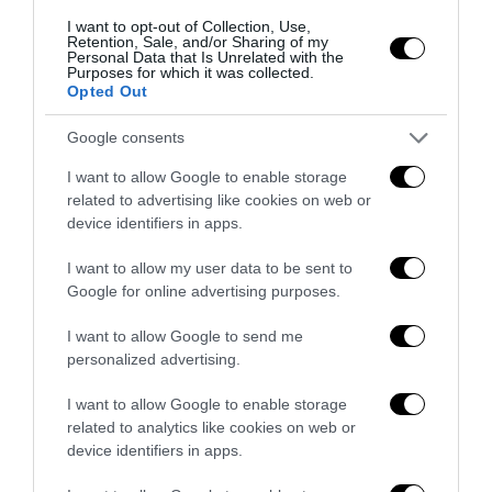
I want to opt-out of Collection, Use,
Retention, Sale, and/or Sharing of my
Personal Data that Is Unrelated with the
Purposes for which it was collected.
Opted Out
Google consents
I want to allow Google to enable storage
Il primo supereroe: Franco Baresi, 6 per sempre
related to advertising like cookies on web or
device identifiers in apps.
31 Luglio 2026
I want to allow my user data to be sent to
Google for online advertising purposes.
I want to allow Google to send me
personalized advertising.
I want to allow Google to enable storage
related to analytics like cookies on web or
device identifiers in apps.