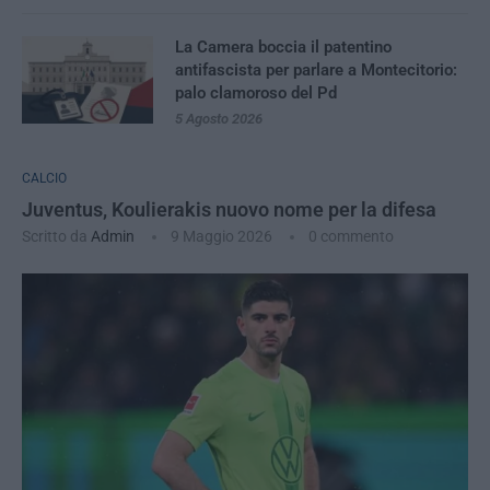
La Camera boccia il patentino
antifascista per parlare a Montecitorio:
palo clamoroso del Pd
5 Agosto 2026
CALCIO
Juventus, Koulierakis nuovo nome per la difesa
Scritto da
Admin
9 Maggio 2026
0 commento