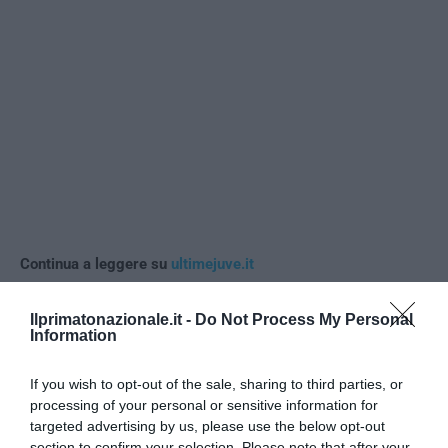
Continua a leggere su
ultimejuve.it
Ilprimatonazionale.it -
Do Not Process My Personal
Information
0
CONVIDIDI
If you wish to opt-out of the sale, sharing to third parties, or
processing of your personal or sensitive information for
targeted advertising by us, please use the below opt-out
ADMIN
section to confirm your selection. Please note that after your