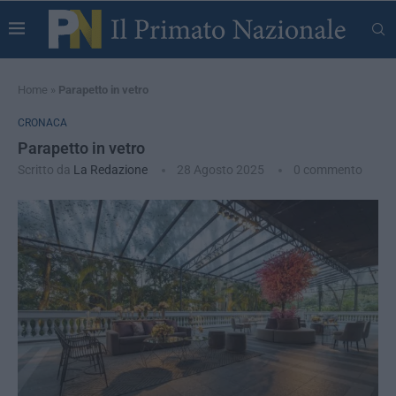
Home
»
Parapetto in vetro
CRONACA
Parapetto in vetro
Scritto da
La Redazione
28 Agosto 2025
0 commento