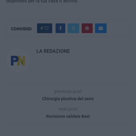
disponibili per la tua casa o attività.
0
CONVIDIDI
LA REDAZIONE
previous post
Chirurgia plastica del seno
next post
Revisione caldaie Baxi