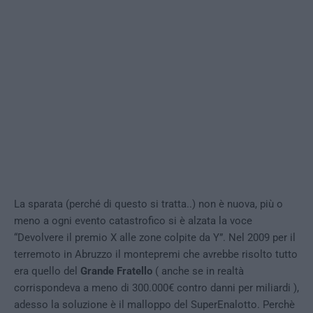
La sparata (perché di questo si tratta..) non è nuova, più o
meno a ogni evento catastrofico si è alzata la voce
“Devolvere il premio X alle zone colpite da Y”. Nel 2009 per il
terremoto in Abruzzo il montepremi che avrebbe risolto tutto
era quello del
Grande Fratello
( anche se in realtà
corrispondeva a meno di 300.000€ contro danni per miliardi ),
adesso la soluzione è il malloppo del SuperEnalotto. Perchè