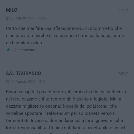
MILO
REPLY
26 Agosto 2016 - 9:22
Certo che mai fate una riflessione voi… ci scommetto che
dici così solo perché c’ha ragione e ti rosica la cosa, come
un bambino viziato.
Caricamento...
SAL TAURASCO
REPLY
26 Agosto 2016 - 8:15
Bisogna capirli i poveri onorevoli, erano in crisi da astinenza
nel dire cazzate e il terremoto gli è giunto a fagiolo. Ma la
cazzata migliore (e oscena) è quella del pd Librandi che
vorrebbe spostare il referendum per solidarietà verso i
terremotati. Invece di domandarsi sulla loro ignavia e sulla
loro irresponsabilità! L’unica solidarietà accettabile è un bel