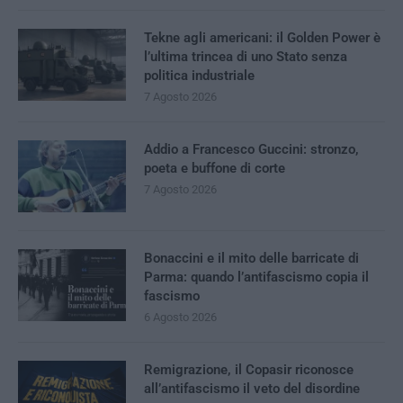
Tekne agli americani: il Golden Power è
l’ultima trincea di uno Stato senza
politica industriale
7 Agosto 2026
Addio a Francesco Guccini: stronzo,
poeta e buffone di corte
7 Agosto 2026
Bonaccini e il mito delle barricate di
Parma: quando l’antifascismo copia il
fascismo
6 Agosto 2026
Remigrazione, il Copasir riconosce
all’antifascismo il veto del disordine