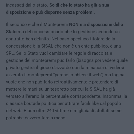
incassati dallo stato.
Soldi che lo stato ha già a sua
disposizione e può disporne senza problemi.
Il secondo è che il Montepremi
NON è a disposizione dello
Stato
ma del concessionario che lo gestisce secondo un
contratto ben definito. Nel caso specifico titolare della
concessione è la SISAL che non è un ente pubblico, è una
SRL. Se lo Stato vuol cambiare le regole di raccolta e
gestione del montepremi può farlo (bisogna poi vedere quale
privato gestirà il gioco d’azzardo con la minaccia di vedersi
azzerato il montepremi “perché lo chiede il web”) ma logica
vuole che non può farlo retroattivamente e pretendere di
mettere le mani su un tesoretto per cui la SISAL ha già
versato all’erario la percentuale corrispondente. Insomma, la
classica boutade politica per attirare facili like dal popolo
del web. E con oltre 240 vittime e migliaia di sfollati se ne
potrebbe davvero fare a meno.