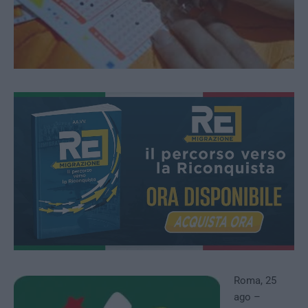
Roma, 25
ago –