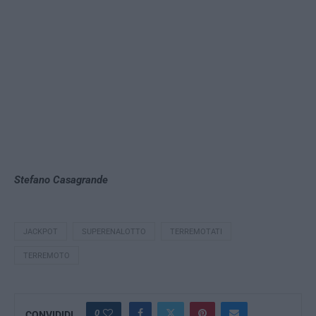
Stefano Casagrande
JACKPOT
SUPERENALOTTO
TERREMOTATI
TERREMOTO
0
CONVIDIDI