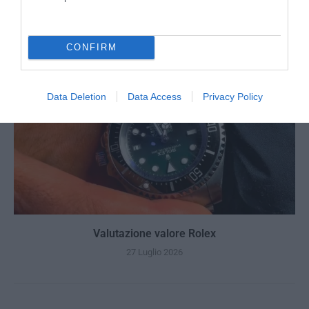
27 Luglio 2026
CONFIRM
Data Deletion
Data Access
Privacy Policy
Valutazione valore Rolex
27 Luglio 2026