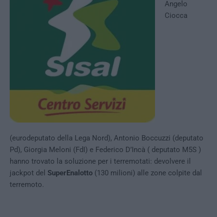
Angelo
Ciocca
(eurodeputato della Lega Nord), Antonio Boccuzzi (deputato
Pd), Giorgia Meloni (FdI) e Federico D’Incà ( deputato M5S )
hanno trovato la soluzione per i terremotati: devolvere il
jackpot del
SuperEnalotto
(130 milioni) alle zone colpite dal
terremoto.