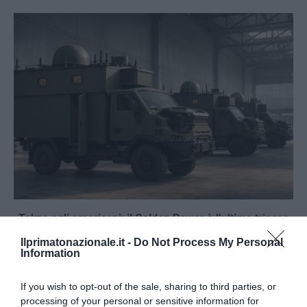
Tekne agli americani: il Golden Power è l’ultima trincea
di uno Stato senza politica...
Ilprimatonazionale.it -
Do Not Process My Personal
7 Agosto 2026
Information
If you wish to opt-out of the sale, sharing to third parties, or
processing of your personal or sensitive information for