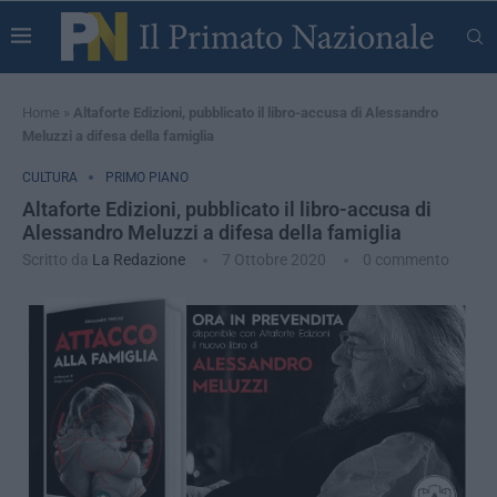
Home
»
Altaforte Edizioni, pubblicato il libro-accusa di Alessandro
Meluzzi a difesa della famiglia
CULTURA
PRIMO PIANO
Altaforte Edizioni, pubblicato il libro-accusa di
Alessandro Meluzzi a difesa della famiglia
Scritto da
La Redazione
7 Ottobre 2020
0 commento