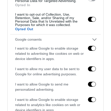
Personal Data for Targeted Advertising.
Opted In
I want to opt-out of Collection, Use,
Retention, Sale, and/or Sharing of my
Personal Data that Is Unrelated with the
Purposes for which it was collected.
Opted Out
Google consents
Bonaccini e il mito delle barricate di Parma: quando
I want to allow Google to enable storage
l’antifascismo copia il fascismo
related to advertising like cookies on web or
6 Agosto 2026
device identifiers in apps.
I want to allow my user data to be sent to
Google for online advertising purposes.
I want to allow Google to send me
personalized advertising.
I want to allow Google to enable storage
related to analytics like cookies on web or
device identifiers in apps.