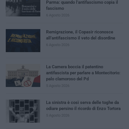
Parma: quando l’antifascismo copia il
fascismo
6 Agosto 2026
Remigrazione, il Copasir riconosce
all’antifascismo il veto del disordine
6 Agosto 2026
La Camera boccia il patentino
antifascista per parlare a Montecitorio:
palo clamoroso del Pd
5 Agosto 2026
La sinistra è così serva delle toghe da
odiare persino il ricordo di Enzo Tortora
5 Agosto 2026