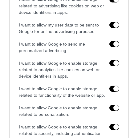
l’antifascismo copia il fascismo
related to advertising like cookies on web or
device identifiers in apps.
6 Agosto 2026
I want to allow my user data to be sent to
Google for online advertising purposes.
I want to allow Google to send me
personalized advertising.
I want to allow Google to enable storage
related to analytics like cookies on web or
device identifiers in apps.
I want to allow Google to enable storage
related to functionality of the website or app.
I want to allow Google to enable storage
related to personalization.
Remigrazione, il Copasir riconosce all’antifascismo il
veto del disordine
I want to allow Google to enable storage
6 Agosto 2026
related to security, including authentication