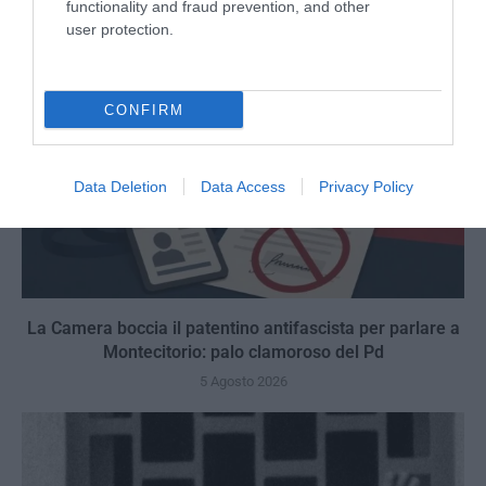
functionality and fraud prevention, and other
user protection.
CONFIRM
Data Deletion
Data Access
Privacy Policy
La Camera boccia il patentino antifascista per parlare a
Montecitorio: palo clamoroso del Pd
5 Agosto 2026