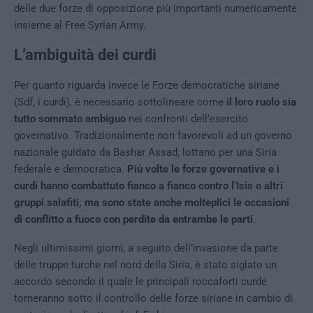
delle due forze di opposizione più importanti numericamente
insieme al Free Syrian Army.
L’ambiguità dei curdi
Per quanto riguarda invece le Forze democratiche siriane
(Sdf, i curdi), è necessario sottolineare come
il loro ruolo sia
tutto sommato ambiguo
nei confronti dell’esercito
governativo. Tradizionalmente non favorevoli ad un governo
nazionale guidato da Bashar Assad, lottano per una Siria
federale e democratica.
Più volte le forze governative e i
curdi hanno combattuto fianco a fianco contro l’Isis o altri
gruppi salafiti, ma sono state anche molteplici le occasioni
di conflitto a fuoco con perdite da entrambe le parti
.
Negli ultimissimi giorni, a seguito dell’invasione da parte
delle truppe turche nel nord della Siria, è stato siglato un
accordo secondo il quale le principali roccaforti curde
torneranno sotto il controllo delle forze siriane in cambio di