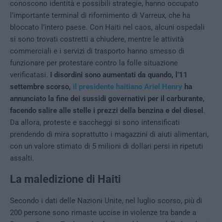
conoscono identità e possibili strategie, hanno occupato
l’importante terminal di rifornimento di Varreux, che ha
bloccato l’intero paese. Con Haiti nel caos, alcuni ospedali
si sono trovati costretti a chiudere, mentre le attività
commerciali e i servizi di trasporto hanno smesso di
funzionare per protestare contro la folle situazione
verificatasi.
I disordini sono aumentati da quando, l’11
settembre scorso,
il presidente haitiano Ariel Henry
ha
annunciato la fine dei sussidi governativi per il carburante,
facendo salire alle stelle i prezzi della benzina e del diesel
.
Da allora, proteste e saccheggi si sono intensificati
prendendo di mira soprattutto i magazzini di aiuti alimentari,
con un valore stimato di 5 milioni di dollari persi in ripetuti
assalti.
La maledizione di Haiti
Secondo i dati delle Nazioni Unite, nel luglio scorso, più di
200 persone sono rimaste uccise in violenze tra bande a