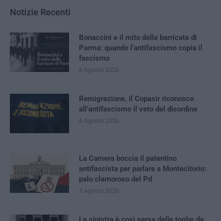
Notizie Recenti
Bonaccini e il mito delle barricate di
Parma: quando l’antifascismo copia il
fascismo
6 Agosto 2026
Remigrazione, il Copasir riconosce
all’antifascismo il veto del disordine
6 Agosto 2026
La Camera boccia il patentino
antifascista per parlare a Montecitorio:
palo clamoroso del Pd
5 Agosto 2026
La sinistra è così serva delle toghe da