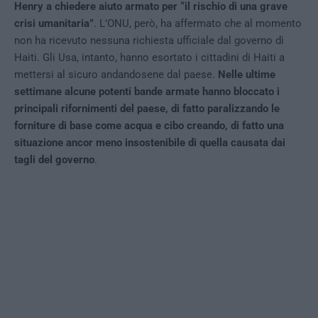
Henry a chiedere aiuto armato per “il rischio di una grave
crisi umanitaria”
. L’ONU, però, ha affermato che al momento
non ha ricevuto nessuna richiesta ufficiale dal governo di
Haiti. Gli Usa, intanto, hanno esortato i cittadini di Haiti a
mettersi al sicuro andandosene dal paese.
Nelle ultime
settimane alcune potenti bande armate hanno bloccato i
principali rifornimenti del paese, di fatto paralizzando le
forniture di base come acqua e cibo creando, di fatto una
situazione ancor meno insostenibile di quella causata dai
tagli del governo
.