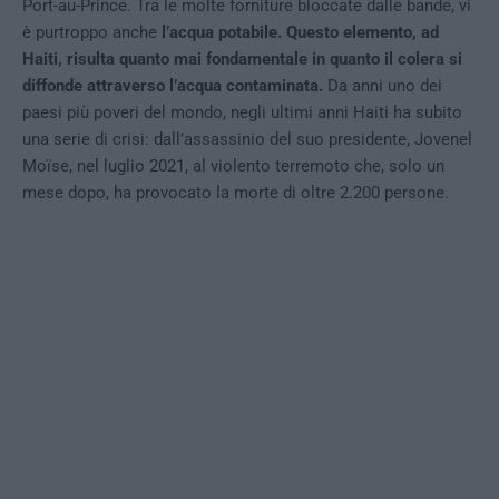
Port-au-Prince. Tra le molte forniture bloccate dalle bande, vi
è purtroppo anche
l’acqua potabile. Questo elemento, ad
Haiti, risulta quanto mai fondamentale in quanto il colera si
diffonde attraverso l’acqua contaminata.
Da anni uno dei
paesi più poveri del mondo, negli ultimi anni Haiti ha subito
una serie di crisi: dall’assassinio del suo presidente, Jovenel
Moïse, nel luglio 2021, al violento terremoto che, solo un
mese dopo, ha provocato la morte di oltre 2.200 persone.