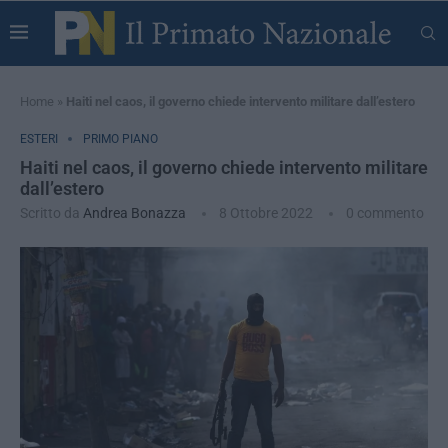
Home
»
Haiti nel caos, il governo chiede intervento militare dall’estero
ESTERI
PRIMO PIANO
Haiti nel caos, il governo chiede intervento militare
dall’estero
Scritto da
Andrea Bonazza
8 Ottobre 2022
0 commento