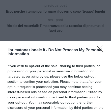
previous post
Ecco perché i tempi per formare il governo sono (troppo) lunghi
next post
Riciclo dei materiali: l’importanza della raccolta di pneumatici
fuori uso
YOU MAY ALSO LIKE
Ilprimatonazionale.it -
Do Not Process My Personal
Information
If you wish to opt-out of the sale, sharing to third parties, or
processing of your personal or sensitive information for
targeted advertising by us, please use the below opt-out
section to confirm your selection. Please note that after your
opt-out request is processed you may continue seeing
interest-based ads based on personal information utilized by
us or personal information disclosed to third parties prior to
your opt-out. You may separately opt-out of the further
disclosure of your personal information by third parties on the