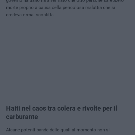
governo haitiano ha affermato che otto persone sarebbero
morte proprio a causa della pericolosa malattia che si
credeva ormai sconfitta.
Haiti nel caos
tra colera e rivolte per il
carburante
Alcune potenti bande delle quali al momento non si