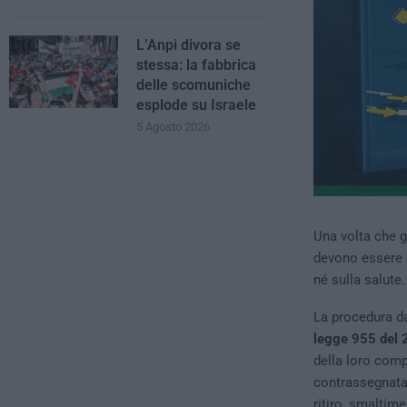
L’Anpi divora se
stessa: la fabbrica
delle scomuniche
esplode su Israele
5 Agosto 2026
Una volta che g
devono essere
né sulla salute.
La procedura da
legge 955 del
della loro comp
contrassegnat
ritiro, smaltime