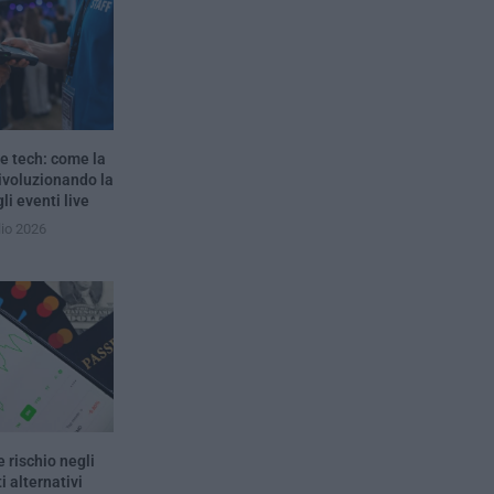
e tech: come la
rivoluzionando la
li eventi live
lio 2026
 rischio negli
i alternativi