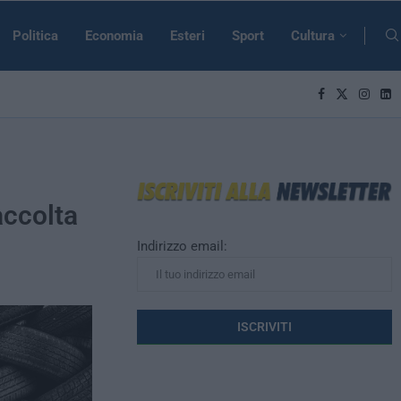
Politica
Economia
Esteri
Sport
Cultura
accolta
Indirizzo email: