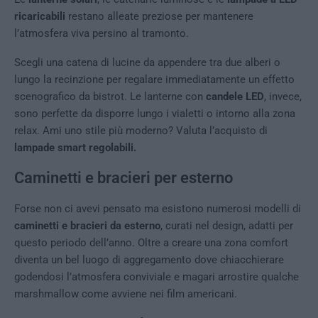
ricaricabili
restano alleate preziose per mantenere
l’atmosfera viva persino al tramonto.
Scegli una catena di lucine da appendere tra due alberi o
lungo la recinzione per regalare immediatamente un effetto
scenografico da bistrot. Le lanterne con
candele LED
, invece,
sono perfette da disporre lungo i vialetti o intorno alla zona
relax. Ami uno stile più moderno? Valuta l’acquisto di
lampade smart regolabili.
Caminetti e bracieri per esterno
Forse non ci avevi pensato ma esistono numerosi modelli di
caminetti e bracieri da esterno
, curati nel design, adatti per
questo periodo dell’anno. Oltre a creare una zona comfort
diventa un bel luogo di aggregamento dove chiacchierare
godendosi l’atmosfera conviviale e magari arrostire qualche
marshmallow come avviene nei film americani.