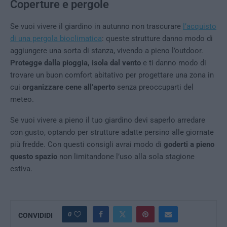
Coperture e pergole
Se vuoi vivere il giardino in autunno non trascurare
l’acquisto
di una pergola bioclimatica
: queste strutture danno modo di
aggiungere una sorta di stanza, vivendo a pieno l’outdoor.
Protegge dalla pioggia, isola dal vento
e ti danno modo di
trovare un buon comfort abitativo per progettare una zona in
cui
organizzare cene all’aperto
senza preoccuparti del
meteo.
Se vuoi vivere a pieno il tuo giardino devi saperlo arredare
con gusto, optando per strutture adatte persino alle giornate
più fredde. Con questi consigli avrai modo di
goderti a pieno
questo spazio
non limitandone l’uso alla sola stagione
estiva.
0
CONVIDIDI