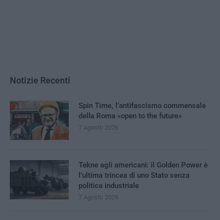
Notizie Recenti
Spin Time, l’antifascismo commensale
della Roma «open to the future»
7 Agosto 2026
Tekne agli americani: il Golden Power è
l’ultima trincea di uno Stato senza
politica industriale
7 Agosto 2026