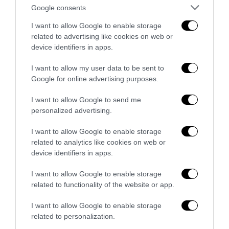
Google consents
I want to allow Google to enable storage
related to advertising like cookies on web or
device identifiers in apps.
RFID e wearable tech: come la tecnologia sta
rivoluzionando la gestione degli eventi live
I want to allow my user data to be sent to
Google for online advertising purposes.
27 Luglio 2026
I want to allow Google to send me
personalized advertising.
I want to allow Google to enable storage
related to analytics like cookies on web or
device identifiers in apps.
I want to allow Google to enable storage
related to functionality of the website or app.
I want to allow Google to enable storage
related to personalization.