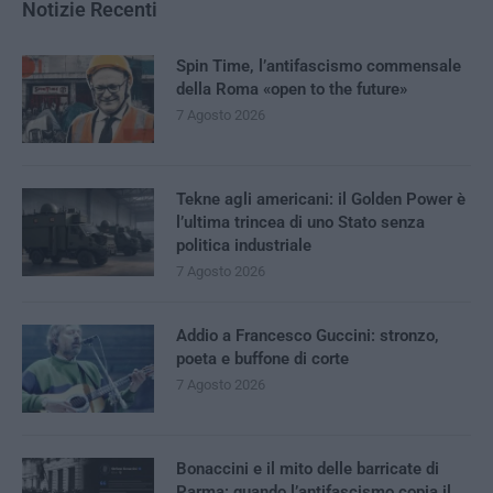
Notizie Recenti
Spin Time, l’antifascismo commensale
della Roma «open to the future»
7 Agosto 2026
Tekne agli americani: il Golden Power è
l’ultima trincea di uno Stato senza
politica industriale
7 Agosto 2026
Addio a Francesco Guccini: stronzo,
poeta e buffone di corte
7 Agosto 2026
Bonaccini e il mito delle barricate di
Parma: quando l’antifascismo copia il