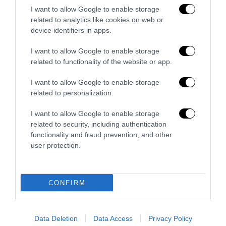
I want to allow Google to enable storage
related to analytics like cookies on web or
device identifiers in apps.
I want to allow Google to enable storage
related to functionality of the website or app.
I want to allow Google to enable storage
related to personalization.
I want to allow Google to enable storage
related to security, including authentication
functionality and fraud prevention, and other
user protection.
Bonaccini e il mito delle barricate di Parma: quando
l’antifascismo copia il fascismo
6 Agosto 2026
CONFIRM
Data Deletion
Data Access
Privacy Policy