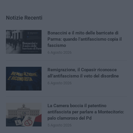
Notizie Recenti
Bonaccini e il mito delle barricate di
Parma: quando l’antifascismo copia il
fascismo
6 Agosto 2026
Remigrazione, il Copasir riconosce
all’antifascismo il veto del disordine
6 Agosto 2026
La Camera boccia il patentino
antifascista per parlare a Montecitorio:
palo clamoroso del Pd
5 Agosto 2026