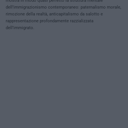
mostra in modo quasi perfetto la struttura mentale
dell’immigrazionismo contemporaneo: paternalismo morale,
rimozione della realtà, anticapitalismo da salotto e
rappresentazione profondamente razzializzata
dell’immigrato.