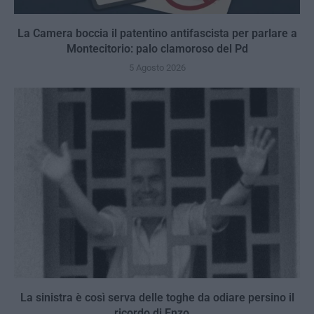
La Camera boccia il patentino antifascista per parlare a
Montecitorio: palo clamoroso del Pd
5 Agosto 2026
La sinistra è così serva delle toghe da odiare persino il
ricordo di Enzo...