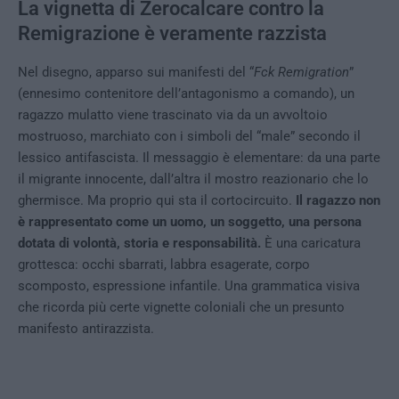
La vignetta di Zerocalcare contro la
Remigrazione è veramente razzista
Nel disegno, apparso sui manifesti del “
Fck Remigration
”
(ennesimo contenitore dell’antagonismo a comando), un
ragazzo mulatto viene trascinato via da un avvoltoio
mostruoso, marchiato con i simboli del “male” secondo il
lessico antifascista. Il messaggio è elementare: da una parte
il migrante innocente, dall’altra il mostro reazionario che lo
ghermisce. Ma proprio qui sta il cortocircuito.
Il ragazzo non
è rappresentato come un uomo, un soggetto, una persona
dotata di volontà, storia e responsabilità.
È una caricatura
grottesca: occhi sbarrati, labbra esagerate, corpo
scomposto, espressione infantile. Una grammatica visiva
che ricorda più certe vignette coloniali che un presunto
manifesto antirazzista.