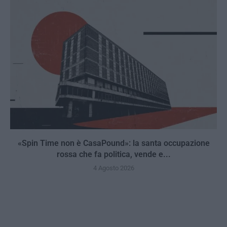
«Spin Time non è CasaPound»: la santa occupazione
rossa che fa politica, vende e...
4 Agosto 2026