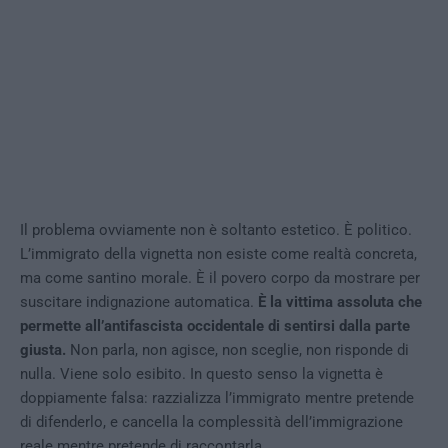
Il problema ovviamente non è soltanto estetico. È politico.
L’immigrato della vignetta non esiste come realtà concreta,
ma come santino morale. È il povero corpo da mostrare per
suscitare indignazione automatica.
È la vittima assoluta che
permette all’antifascista occidentale di sentirsi dalla parte
giusta.
Non parla, non agisce, non sceglie, non risponde di
nulla. Viene solo esibito. In questo senso la vignetta è
doppiamente falsa: razzializza l’immigrato mentre pretende
di difenderlo, e cancella la complessità dell’immigrazione
reale mentre pretende di raccontarla.