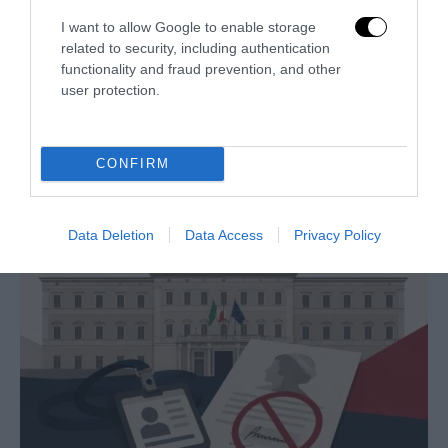
I want to allow Google to enable storage
related to security, including authentication
functionality and fraud prevention, and other
user protection.
Remigrazione, il Copasir riconosce all’antifascismo il
veto del disordine
CONFIRM
6 Agosto 2026
Data Deletion
Data Access
Privacy Policy