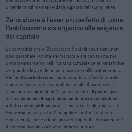
sostituisce comunità radicate con individui mobili, soli,
dipendenti dal mercato e dagli apparati dell’accoglienza.
Zerocalcare è l’esempio perfetto di come
l’antifascismo sia organico alle esigenze
del capitale
La contraddizione di Zerocalcare è quindi esemplare, non
solo personale. Artista antifascista e anticapitalista, ma
pienamente inserito nell’industria culturale delle piattaforme,
dei grandi editori e delle multinazionali dell’intrattenimento.
Perfino
Roberto Saviano
l’ha ammonito sul fare la morale
mentre si lavora con una multinazionale. Il punto non è
accusarlo banalmente di “essersi venduto”.
Il punto è più
serio e scomodo: il capitalismo contemporaneo non teme
affatto questo antifascismo.
Lo assorbe, lo distribuisce, lo
trasforma in contenuto. Puoi gridare contro il sistema
quanto vuoi, finché difendi uno dei dispositivi attraverso cui
il sistema riorganizza lavoro, popoli e territori.