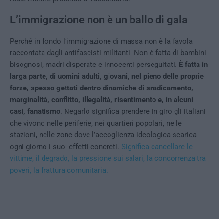
L’immigrazione non è un ballo di gala
Perché in fondo l’immigrazione di massa non è la favola
raccontata dagli antifascisti militanti. Non è fatta di bambini
bisognosi, madri disperate e innocenti perseguitati.
È fatta in
larga parte, di uomini adulti, giovani, nel pieno delle proprie
forze, spesso gettati dentro dinamiche di sradicamento,
marginalità, conflitto, illegalità, risentimento e, in alcuni
casi, fanatismo
. Negarlo significa prendere in giro gli italiani
che vivono nelle periferie, nei quartieri popolari, nelle
stazioni, nelle zone dove l’accoglienza ideologica scarica
ogni giorno i suoi effetti concreti.
Significa cancellare le
vittime, il degrado, la pressione sui salari, la concorrenza tra
poveri, la frattura comunitaria.