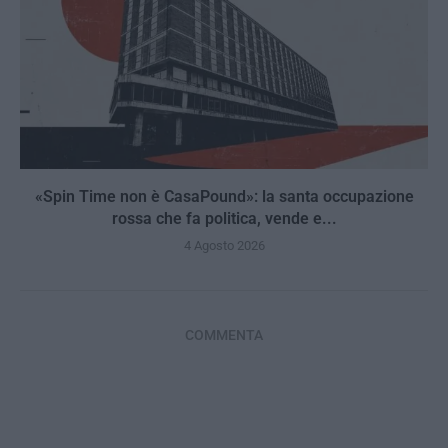
«Spin Time non è CasaPound»: la santa occupazione
rossa che fa politica, vende e...
4 Agosto 2026
COMMENTA