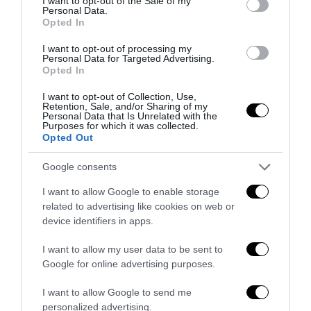
I want to opt-out of the Sale of my
Personal Data.
Remigrazione, il Copasir riconosce all’antifascismo il
Opted In
veto del disordine
I want to opt-out of processing my
6 Agosto 2026
Personal Data for Targeted Advertising.
Opted In
I want to opt-out of Collection, Use,
Retention, Sale, and/or Sharing of my
Personal Data that Is Unrelated with the
Purposes for which it was collected.
Opted Out
Google consents
I want to allow Google to enable storage
related to advertising like cookies on web or
device identifiers in apps.
I want to allow my user data to be sent to
Google for online advertising purposes.
La Camera boccia il patentino antifascista per parlare a
I want to allow Google to send me
Montecitorio: palo clamoroso del Pd
personalized advertising.