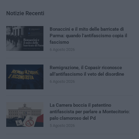
Notizie Recenti
Bonaccini e il mito delle barricate di
Parma: quando l’antifascismo copia il
fascismo
6 Agosto 2026
Remigrazione, il Copasir riconosce
all’antifascismo il veto del disordine
6 Agosto 2026
La Camera boccia il patentino
antifascista per parlare a Montecitorio:
palo clamoroso del Pd
5 Agosto 2026