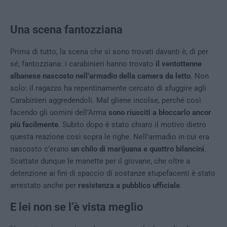
Una scena fantozziana
Prima di tutto, la scena che si sono trovati davanti è, di per
sé, fantozziana: i carabinieri hanno trovato
il ventottenne
albanese nascosto nell’armadio della camera da letto
. Non
solo: il ragazzo ha repentinamente cercato di sfuggire agli
Carabinieri aggredendoli. Mal gliene incolse, perché così
facendo gli uomini dell’Arma
sono riusciti a bloccarlo ancor
più facilmente
. Subito dopo è stato chiaro il motivo dietro
questa reazione così sopra le righe. Nell’armadio in cui era
nascosto c’erano
un chilo di marijuana e quattro bilancini
.
Scattate dunque le manette per il giovane, che oltre a
detenzione ai fini di spaccio di sostanze stupefacenti è stato
arrestato anche per
resistenza a pubblico ufficiale
.
E lei non se l’è vista meglio