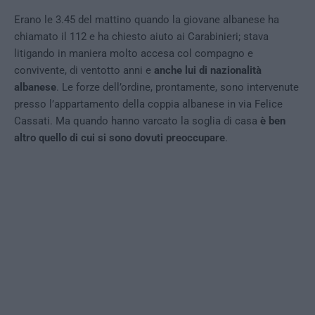
Erano le 3.45 del mattino quando la giovane albanese ha
chiamato il 112 e ha chiesto aiuto ai Carabinieri; stava
litigando in maniera molto accesa col compagno e
convivente, di ventotto anni e
anche lui di nazionalità
albanese
. Le forze dell’ordine, prontamente, sono intervenute
presso l’appartamento della coppia albanese in via Felice
Cassati. Ma quando hanno varcato la soglia di casa
è ben
altro quello di cui si sono dovuti preoccupare
.