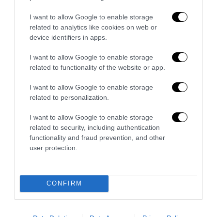
5 Agosto 2026
I want to allow Google to enable storage
related to analytics like cookies on web or
device identifiers in apps.
I want to allow Google to enable storage
related to functionality of the website or app.
I want to allow Google to enable storage
related to personalization.
I want to allow Google to enable storage
related to security, including authentication
functionality and fraud prevention, and other
user protection.
La sinistra è così serva delle toghe da odiare persino il
ricordo di Enzo...
CONFIRM
5 Agosto 2026