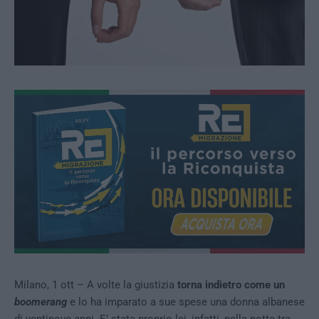
Milano, 1 ott – A volte la giustizia
torna indietro come un
boomerang
e lo ha imparato a sue spese una donna albanese
di ventinove anni. E’ stata proprio lei, infatti, nella notte tra