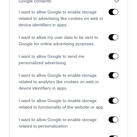
Google consents
I want to allow Google to enable storage
related to advertising like cookies on web or
Bonaccini e il mito delle barricate di Parma: quando
device identifiers in apps.
l’antifascismo copia il fascismo
I want to allow my user data to be sent to
6 Agosto 2026
Google for online advertising purposes.
I want to allow Google to send me
personalized advertising.
I want to allow Google to enable storage
related to analytics like cookies on web or
device identifiers in apps.
I want to allow Google to enable storage
related to functionality of the website or app.
I want to allow Google to enable storage
related to personalization.