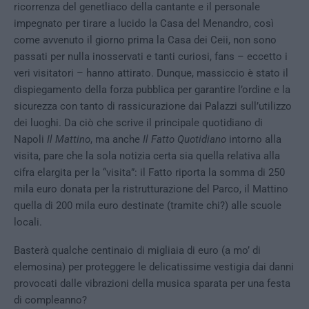
ricorrenza del genetliaco della cantante e il personale
impegnato per tirare a lucido la Casa del Menandro, così
come avvenuto il giorno prima la Casa dei Ceii, non sono
passati per nulla inosservati e tanti curiosi, fans – eccetto i
veri visitatori – hanno attirato. Dunque, massiccio è stato il
dispiegamento della forza pubblica per garantire l’ordine e la
sicurezza con tanto di rassicurazione dai Palazzi sull’utilizzo
dei luoghi. Da ciò che scrive il principale quotidiano di
Napoli
Il Mattino
, ma anche
Il Fatto Quotidiano
intorno alla
visita, pare che la sola notizia certa sia quella relativa alla
cifra elargita per la “visita”: il Fatto riporta la somma di 250
mila euro donata per la ristrutturazione del Parco, il Mattino
quella di 200 mila euro destinate (tramite chi?) alle scuole
locali.
Basterà qualche centinaio di migliaia di euro (a mo’ di
elemosina) per proteggere le delicatissime vestigia dai danni
provocati dalle vibrazioni della musica sparata per una festa
di compleanno?