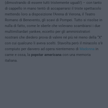
(dimostrando di essere tutti tristemente uguali!) – con tanto
di cappello in mano tentò di accaparrarsi il triste spettacolo
mettendo loro a disposizione l’Arena di Verona, il Teatro
Romano di Benevento, gli scavi di Pompei. Tutto si risolse in
nulla di fatto, come le sberle che volevano scambiarsi i due
multimiliardari yankee, eccetto per gli amministratori
nostrani che diedero prova di valere né più né meno della “X”
con cui qualcuno li aveva scelti. Stavolta però il miracolo s’è
compiuto per davvero ad opera nientemeno di
Madonna
in
carne e ossa, la
popstar americana
con una memoria
italiana.