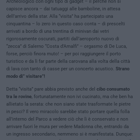
Archeologico con ogni tipo di gadget – il perché non si
capisce ancora – dai tatuaggi alle bamboline, in attesa
dell’arrivo della star. Alla “visita” ha partecipato una
cinquantina – lo zero in questo caso conta – di prescelti
arrivati a bordo di una trentina di minivan dai vetri
rigorosamente oscurati, partiti dall’aeroporto nuovo di
“zecca” di Salerno “Costa d’Amalfi” – orgasmo di De Luca,
forse, perciò finora muto! – per poi raggiungere il porto
turistico e da lì far parte della carovana alla volta della città
di lava con tanto di casse per un concerto acustico.
Strano
modo di” visitare”!
Detta “visita” pare abbia previsto anche del
cibo consumato
tra le rovine
, fortunatamente non ivi cucinato, ma che ben ha
allietato la serata: che non siano state trasformate le pietre
in pesci? Il vero miracolo sarebbe stato portare quella folla
all’interno del Parco a vedere ciò che lì è conservato e non
arrivare fuori le mura per vedere Madonna che, entrando da
un ingresso secondario, nemmeno si è manifestata. Dunque: