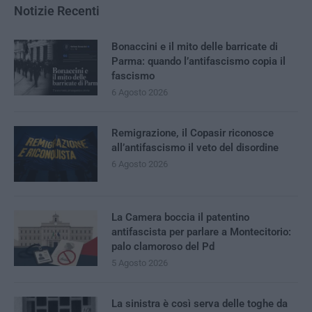
Notizie Recenti
Bonaccini e il mito delle barricate di
Parma: quando l’antifascismo copia il
fascismo
6 Agosto 2026
Remigrazione, il Copasir riconosce
all’antifascismo il veto del disordine
6 Agosto 2026
La Camera boccia il patentino
antifascista per parlare a Montecitorio:
palo clamoroso del Pd
5 Agosto 2026
La sinistra è così serva delle toghe da