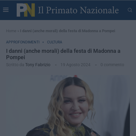
Home
»
I danni (anche morali) della festa di Madonna a Pompei
APPROFONDIMENTI
CULTURA
I danni (anche morali) della festa di Madonna a
Pompei
Scritto da
Tony Fabrizio
19 Agosto 2024
0 commento