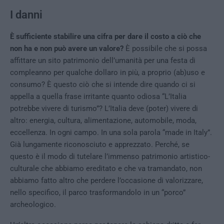
I danni
È sufficiente stabilire una cifra per dare il costo a ciò che
non ha e non può avere un valore?
È possibile che si possa
affittare un sito patrimonio dell’umanità per una festa di
compleanno per qualche dollaro in più, a proprio (ab)uso e
consumo? È questo ciò che si intende dire quando ci si
appella a quella frase irritante quanto odiosa “L’Italia
potrebbe vivere di turismo”? L’Italia deve (poter) vivere di
altro: energia, cultura, alimentazione, automobile, moda,
eccellenza. In ogni campo. In una sola parola “made in Italy”.
Già lungamente riconosciuto e apprezzato. Perché, se
questo è il modo di tutelare l’immenso patrimonio artistico-
culturale che abbiamo ereditato e che va tramandato, non
abbiamo fatto altro che perdere l’occasione di valorizzare,
nello specifico, il parco trasformandolo in un “porco”
archeologico.