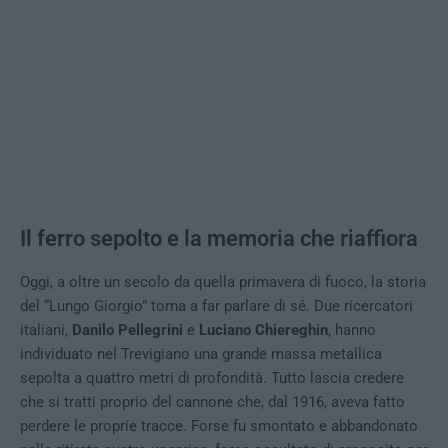
Il ferro sepolto e la memoria che riaffiora
Oggi, a oltre un secolo da quella primavera di fuoco, la storia
del “Lungo Giorgio” torna a far parlare di sé. Due ricercatori
italiani,
Danilo Pellegrini
e
Luciano Chiereghin
, hanno
individuato nel Trevigiano una grande massa metallica
sepolta a quattro metri di profondità. Tutto lascia credere
che si tratti proprio del cannone che, dal 1916, aveva fatto
perdere le proprie tracce. Forse fu smontato e abbandonato