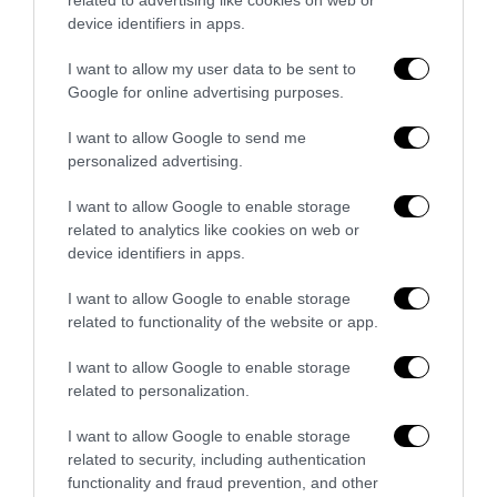
device identifiers in apps.
I want to allow my user data to be sent to
Google for online advertising purposes.
I want to allow Google to send me
personalized advertising.
I want to allow Google to enable storage
related to analytics like cookies on web or
device identifiers in apps.
La Camera boccia il patentino antifascista per parlare a
I want to allow Google to enable storage
Montecitorio: palo clamoroso del Pd
related to functionality of the website or app.
5 Agosto 2026
I want to allow Google to enable storage
related to personalization.
I want to allow Google to enable storage
related to security, including authentication
functionality and fraud prevention, and other