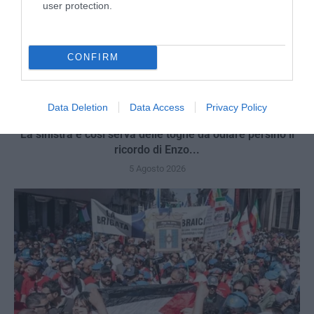
user protection.
CONFIRM
Data Deletion
Data Access
Privacy Policy
La sinistra è così serva delle toghe da odiare persino il
ricordo di Enzo...
5 Agosto 2026