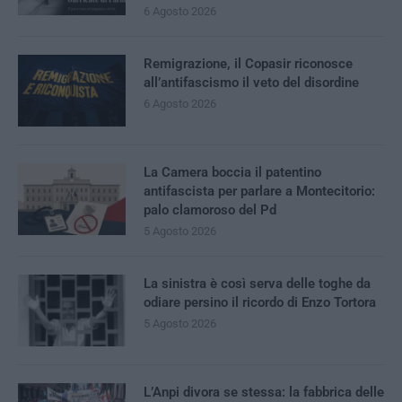
6 Agosto 2026
Remigrazione, il Copasir riconosce
all’antifascismo il veto del disordine
6 Agosto 2026
La Camera boccia il patentino
antifascista per parlare a Montecitorio:
palo clamoroso del Pd
5 Agosto 2026
La sinistra è così serva delle toghe da
odiare persino il ricordo di Enzo Tortora
5 Agosto 2026
L’Anpi divora se stessa: la fabbrica delle