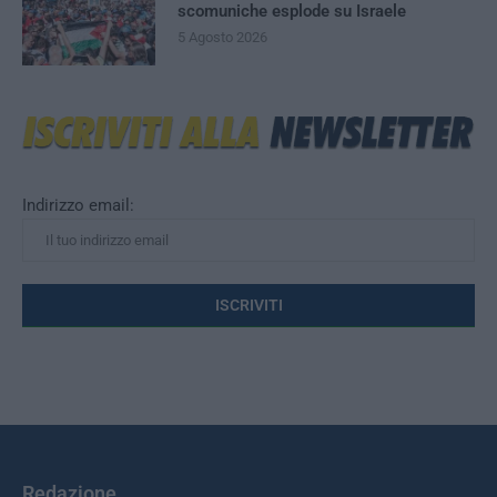
scomuniche esplode su Israele
5 Agosto 2026
Indirizzo email:
Redazione