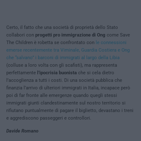
Certo, il fatto che una società di proprietà dello Stato
collabori con
progetti pro immigrazione di Ong
come Save
The Children è robetta se confrontato con
le connessioni
emerse recentemente tra Viminale, Guardia Costiera e Ong
che “salvano” i barconi di immigrati al largo della Libia
(colluse a loro volta con gli scafisti), ma rappresenta
perfettamente
l’ipocrisia buonista
che si cela dietro
l’accoglienza a tutti i costi. Di una società pubblica che
finanzia l’arrivo di ulteriori immigrati in Italia, incapace però
poi di far fronte alle emergenze quando quegli stessi
immigrati giunti clandestinamente sul nostro territorio si
rifiutano puntualmente di pagare il biglietto, devastano i treni
e aggrediscono passeggeri e controllori.
Davide Romano