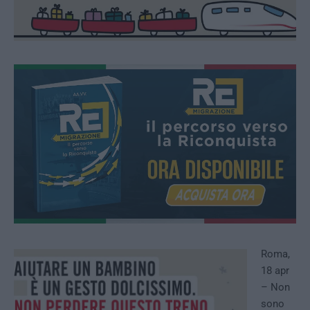
Roma,
18 apr
– Non
sono