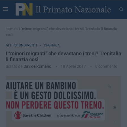
Home
»
I “minori migranti” che devastano i treni? Trenitalia li finanzia
così
APPROFONDIMENTI
CRONACA
I “minori migranti” che devastano i treni? Trenitalia
li finanzia così
Scritto da
Davide Romano
18 Aprile 2017
0 commento