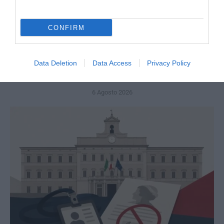
CONFIRM
Data Deletion
Data Access
Privacy Policy
Remigrazione, il Copasir riconosce all’antifascismo il
veto del disordine
6 Agosto 2026