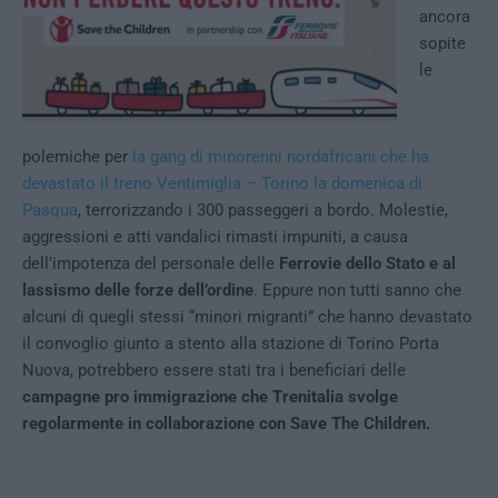
ancora
sopite
le
polemiche per
la gang di minorenni nordafricani che ha
devastato il treno Ventimiglia – Torino la domenica di
Pasqua
, terrorizzando i 300 passeggeri a bordo. Molestie,
aggressioni e atti vandalici rimasti impuniti, a causa
dell’impotenza del personale delle
Ferrovie dello Stato e al
lassismo delle forze dell’ordine
. Eppure non tutti sanno che
alcuni di quegli stessi “minori migranti” che hanno devastato
il convoglio giunto a stento alla stazione di Torino Porta
Nuova, potrebbero essere stati tra i beneficiari delle
campagne pro immigrazione che Trenitalia svolge
regolarmente in collaborazione con Save The Children.