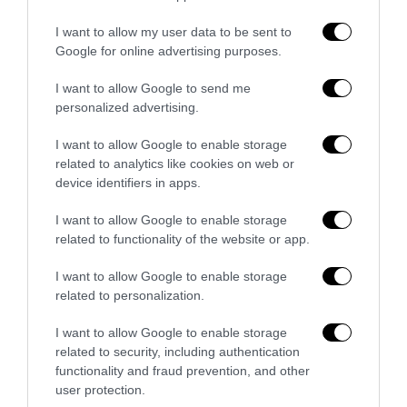
I want to allow my user data to be sent to
Google for online advertising purposes.
I want to allow Google to send me
personalized advertising.
I want to allow Google to enable storage
related to analytics like cookies on web or
device identifiers in apps.
Bonaccini e il mito delle barricate di Parma: quando
l’antifascismo copia il fascismo
I want to allow Google to enable storage
6 Agosto 2026
related to functionality of the website or app.
I want to allow Google to enable storage
related to personalization.
I want to allow Google to enable storage
related to security, including authentication
functionality and fraud prevention, and other
user protection.