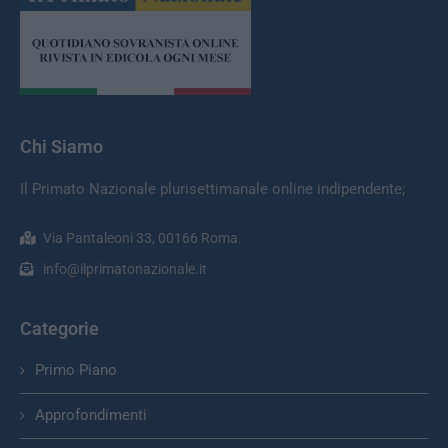
Chi Siamo
Il Primato Nazionale plurisettimanale online indipendente;
Via Pantaleoni 33, 00166 Roma.
info@ilprimatonazionale.it
Categorie
Primo Piano
Approfondimenti