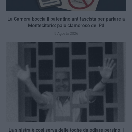
La Camera boccia il patentino antifascista per parlare a
Montecitorio: palo clamoroso del Pd
5 Agosto 2026
La sinistra è così serva delle toghe da odiare persino il