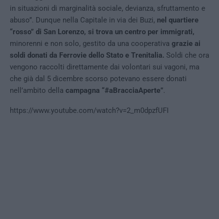
in situazioni di marginalità sociale, devianza, sfruttamento e
abuso”. Dunque nella Capitale in via dei Buzi,
nel quartiere
“rosso” di San Lorenzo, si trova un centro per immigrati,
minorenni e non solo, gestito da una cooperativa
grazie ai
soldi donati da Ferrovie dello Stato e Trenitalia.
Soldi che ora
vengono raccolti direttamente dai volontari sui vagoni, ma
che già dal 5 dicembre scorso potevano essere donati
nell’ambito della
campagna “#aBracciaAperte”
.
https://www.youtube.com/watch?v=2_m0dpzfUFI