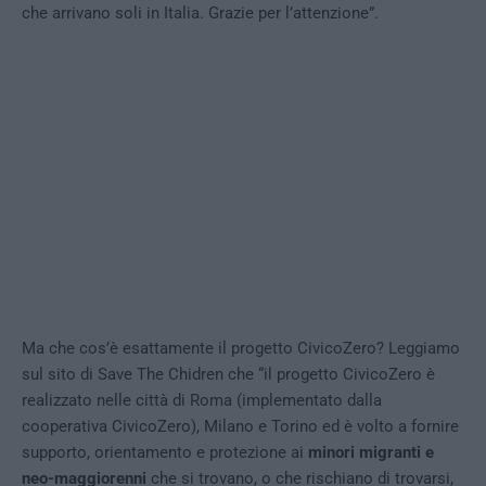
che arrivano soli in Italia. Grazie per l’attenzione”.
Ma che cos’è esattamente il progetto CivicoZero? Leggiamo
sul sito di Save The Chidren che “il progetto CivicoZero
è
realizzato nelle città di Roma (implementato dalla
cooperativa CivicoZero), Milano e Torino ed è volto a fornire
supporto, orientamento e protezione ai
minori migranti e
neo-maggiorenni
che si trovano, o che rischiano di trovarsi,